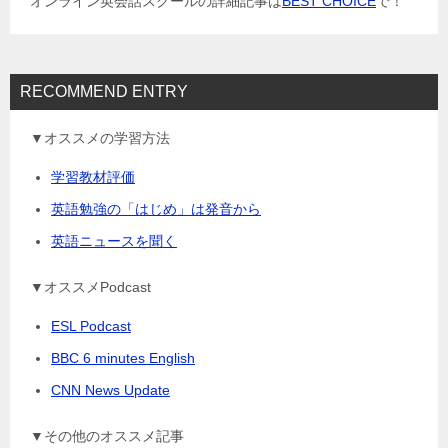
オンライン英会話スクールの詳細記事は
BEST CHOICE
で！
ン
RECOMMEND ENTRY
▼オススメの学習方法
学習教材評価
英語勉強の「はじめ」は発音から
英語ニュースを聞く
▼オススメPodcast
ESL Podcast
BBC 6 minutes English
CNN News Update
▼その他のオススメ記事