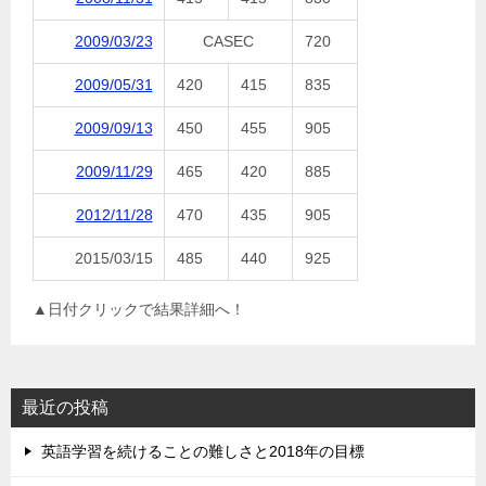
2009/03/23
CASEC
720
2009/05/31
420
415
835
2009/09/13
450
455
905
2009/11/29
465
420
885
2012/11/28
470
435
905
2015/03/15
485
440
925
▲日付クリックで結果詳細へ！
最近の投稿
英語学習を続けることの難しさと2018年の目標