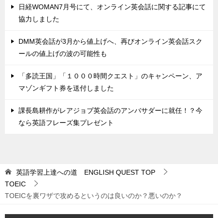
日経WOMAN7月号にて、オンライン英会話に関する記事にて
協力しました
DMM英会話が3月から値上げへ、再びオンライン英会話スク
ールの値上げの波の可能性も
「多読王国」「１０００時間クエスト」のキャンペーン、ア
マゾンギフト券を送付しました
課長島耕作がレアジョブ英会話のアンバサダーに就任！？今
なら英語フレーズ集プレゼント
英語学習上達への道 ENGLISH QUEST
TOP
TOEIC
TOEICを裏ワザで攻めるというのは良いのか？悪いのか？