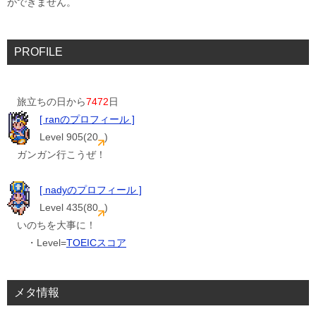
ができません。
PROFILE
旅立ちの日から
7472
日
[ ranのプロフィール ]
Level 905(20
)
ガンガン行こうぜ！
[ nadyのプロフィール ]
Level 435(80
)
いのちを大事に！
・Level=
TOEICスコア
メタ情報