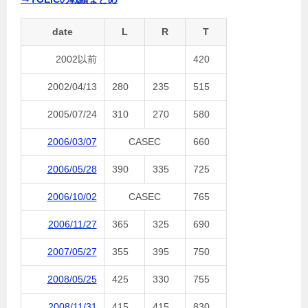
date
L
R
T
2002以前
420
2002/04/13
280
235
515
2005/07/24
310
270
580
2006/03/07
CASEC
660
2006/05/28
390
335
725
2006/10/02
CASEC
765
2006/11/27
365
325
690
2007/05/27
355
395
750
2008/05/25
425
330
755
2008/11/31
415
415
830