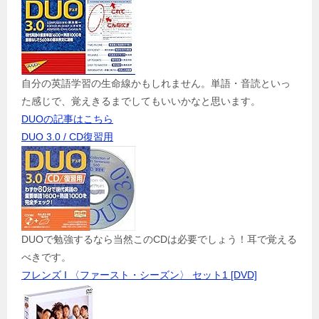
自分の英語学習の生命線かもしれません。単語・音読といっ
た感じで、覚えきるまでしてもいいかなと思います。
DUOの記事はこちら
DUO 3.0 / CD復習用
DUOで勉強するなら当然このCDは必要でしょう！耳で覚える
べきです。
フレンズ I 〈ファースト・シーズン〉 セット1 [DVD]