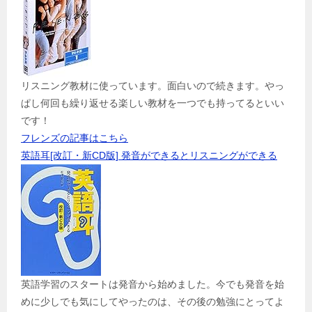
リスニング教材に使っています。面白いので続きます。やっ
ぱし何回も繰り返せる楽しい教材を一つでも持ってるといい
です！
フレンズの記事はこちら
英語耳[改訂・新CD版] 発音ができるとリスニングができる
英語学習のスタートは発音から始めました。今でも発音を始
めに少しでも気にしてやったのは、その後の勉強にとってよ