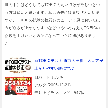
世の中にはどうしてもTOEICの高い点数が欲しいとい
う方は多いと思います。私も過去には裏ワザといいま
すか、TOEICの試験の性質的にこういう風に解いたほ
うが点数が上がりやすいなどいろいろ考えてTOEICの
点数を上げたいと必至になっていた時期がありまし
た。
新TOEICテスト 直前の技術—スコアが
上がりやすい順に学ぶ
ロバート ヒルキ
アルク (2006-12-21)
売り上げランキング：547位