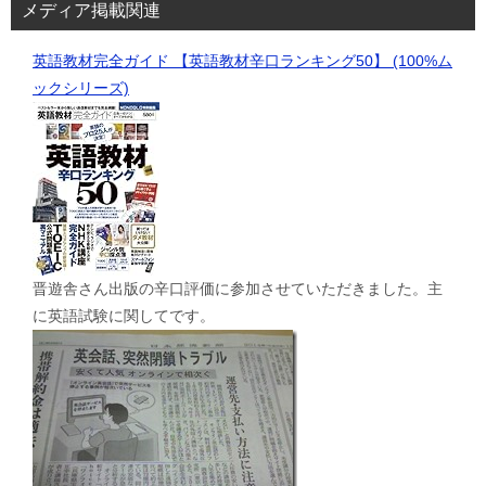
メディア掲載関連
英語教材完全ガイド 【英語教材辛口ランキング50】 (100%ム
ックシリーズ)
晋遊舎さん出版の辛口評価に参加させていただきました。主
に英語試験に関してです。