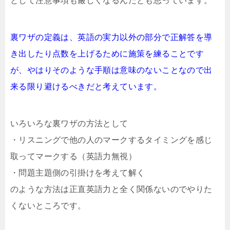
として注意事項も厳しくなるんだとも思っています。
裏ワザの定義は、英語の実力以外の部分で正解答を導
き出したり点数を上げるために施策を練ることです
が、やはりそのような手順は意味のないことなので出
来る限り避けるべきだと考えています。
いろいろな裏ワザの方法として
・リスニングで他の人のマークするタイミングを感じ
取ってマークする（英語力無視）
・問題主題側の引掛けを考えて解く
のような方法は正直英語力と全く関係ないのでやりた
くないところです。