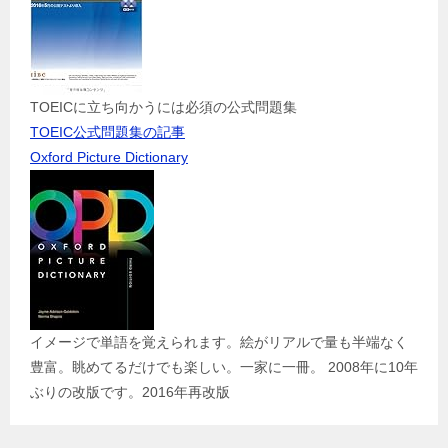
TOEICに立ち向かうには必須の公式問題集
TOEIC公式問題集の記事
Oxford Picture Dictionary
イメージで単語を覚えられます。絵がリアルで量も半端なく
豊富。眺めてるだけでも楽しい。一家に一冊。 2008年に10年
ぶりの改版です。2016年再改版