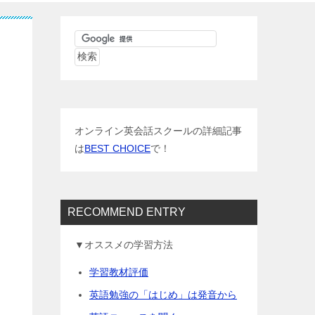
オンライン英会話スクールの詳細記事
は
BEST CHOICE
で！
RECOMMEND ENTRY
▼オススメの学習方法
学習教材評価
英語勉強の「はじめ」は発音から