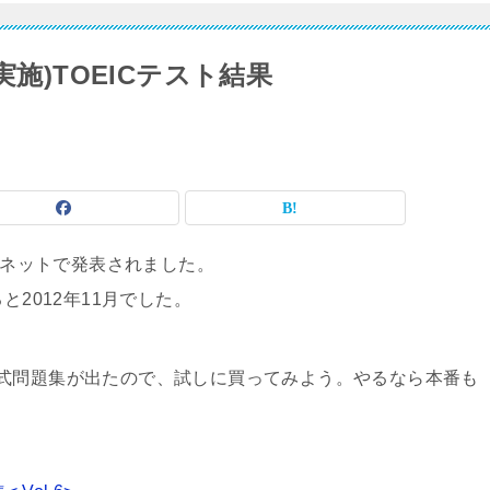
15実施)TOEICテスト結果
果がネットで発表されました。
と2012年11月でした。
式問題集が出たので、試しに買ってみよう。やるなら本番も