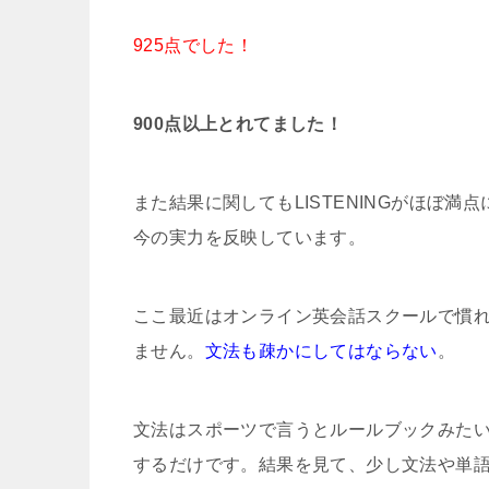
925点でした！
900点以上とれてました！
また結果に関してもLISTENINGがほぼ満
今の実力を反映しています。
ここ最近はオンライン英会話スクールで慣
ません。
文法も疎かにしてはならない
。
文法はスポーツで言うとルールブックみた
するだけです。結果を見て、少し文法や単