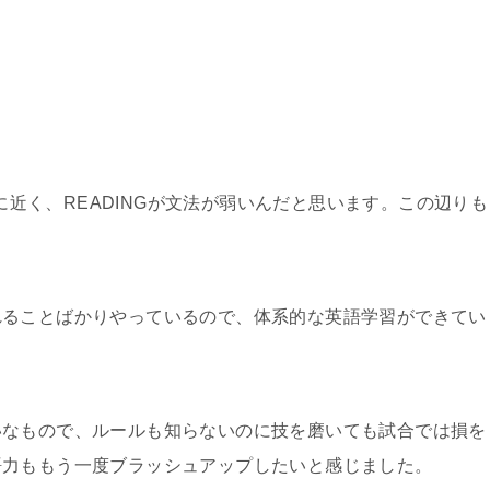
点に近く、READINGが文法が弱いんだと思います。この辺りも
れることばかりやっているので、体系的な英語学習ができてい
いなもので、ルールも知らないのに技を磨いても試合では損を
語力ももう一度ブラッシュアップしたいと感じました。