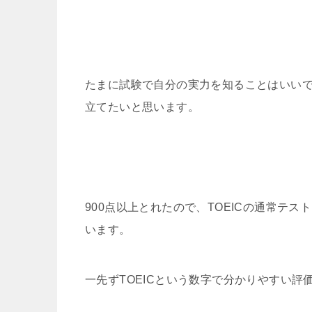
たまに試験で自分の実力を知ることはいい
立てたいと思います。
900点以上とれたので、TOEICの通常テ
います。
一先ずTOEICという数字で分かりやすい