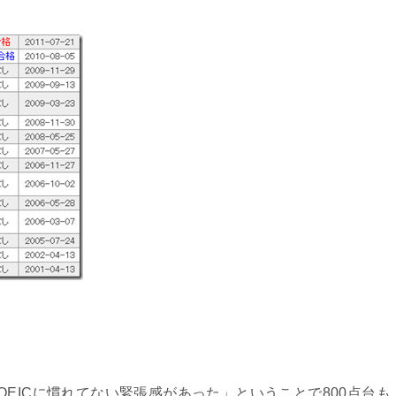
EICに慣れてない緊張感があった」ということで800点台も