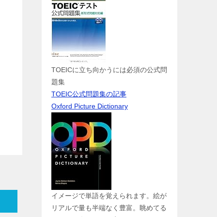
TOEICに立ち向かうには必須の公式問
題集
TOEIC公式問題集の記事
Oxford Picture Dictionary
イメージで単語を覚えられます。絵が
リアルで量も半端なく豊富。眺めてる