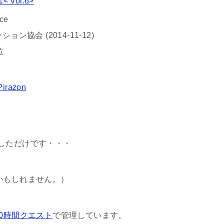
Vol.6>
ice
協会 (2014-11-12)
位
Pirazon
しただけです・・・
かもしれません。）
00時間クエスト
で管理しています。