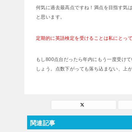
何気に過去最高点ですね！満点を目指す気
と思います。
定期的に英語検定を受けることは私にとっ
もし800点台だったら年内にもう一度受け
しょう。点数下がっても落ち込まない、上
関連記事