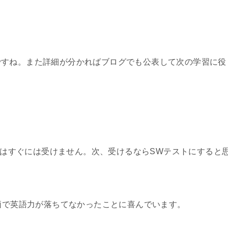
ですね。また詳細が分かればブログでも公表して次の学習に役
ストはすぐには受けません。次、受けるならSWテストにすると
評価で英語力が落ちてなかったことに喜んでいます。