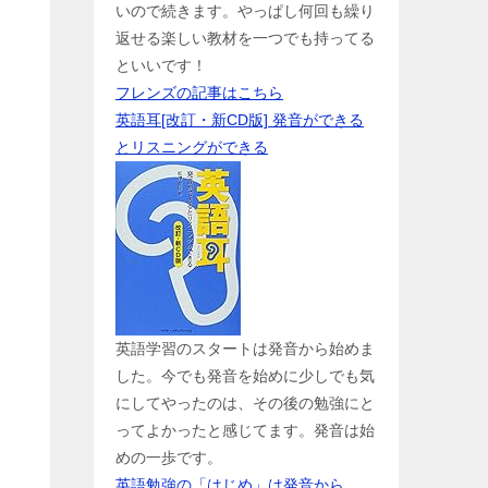
いので続きます。やっぱし何回も繰り
返せる楽しい教材を一つでも持ってる
といいです！
フレンズの記事はこちら
英語耳[改訂・新CD版] 発音ができる
とリスニングができる
英語学習のスタートは発音から始めま
した。今でも発音を始めに少しでも気
にしてやったのは、その後の勉強にと
ってよかったと感じてます。発音は始
めの一歩です。
英語勉強の「はじめ」は発音から