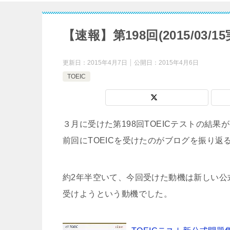
【速報】第198回(2015/03/
更新日：
2015年4月7日
公開日：
2015年4月6日
TOEIC
３月に受けた第198回TOEICテストの結
前回にTOEICを受けたのがブログを振り返る
約2年半空いて、今回受けた動機は新しい公
受けようという動機でした。