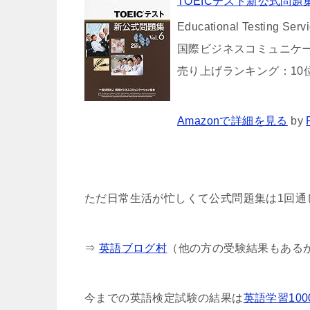
TOEICテスト新公式問題集< 
Educational Testing Serv
国際ビジネスコミュニケーション
売り上げランキング：10
Amazonで詳細を見る
by
ただ日常生活が忙しくて公式問題集は1回通
⇒
英語ブログ村
（他の方の受験結果もある
今までの英語検定試験の結果は
英語学習10