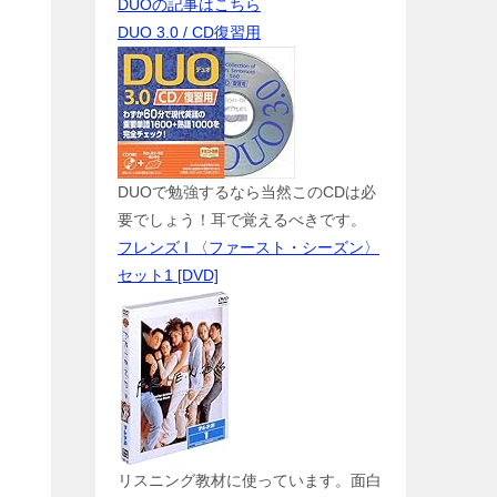
DUOの記事はこちら
DUO 3.0 / CD復習用
DUOで勉強するなら当然このCDは必
要でしょう！耳で覚えるべきです。
フレンズ I 〈ファースト・シーズン〉
セット1 [DVD]
リスニング教材に使っています。面白