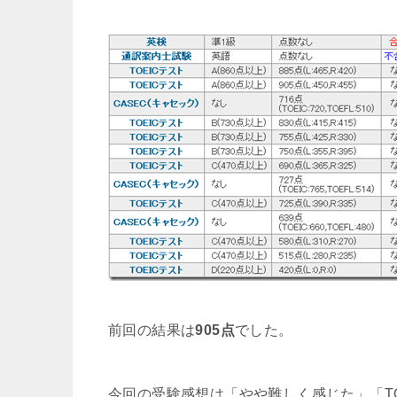
前回の結果は
905点
でした。
今回の受験感想は「やや難しく感じた」「TO