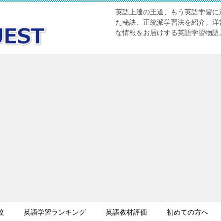
英語上達の王道、もう英語学習に迷
た秘訣、正統派学習法を紹介。洋書
な情報をお届けする英語学習物語
較
英語学習ランキング
英語教材評価
初めての方へ