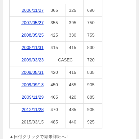
2006/11/27
365
325
690
2007/05/27
355
395
750
2008/05/25
425
330
755
2008/11/31
415
415
830
2009/03/23
CASEC
720
2009/05/31
420
415
835
2009/09/13
450
455
905
2009/11/29
465
420
885
2012/11/28
470
435
905
2015/03/15
485
440
925
▲日付クリックで結果詳細へ！