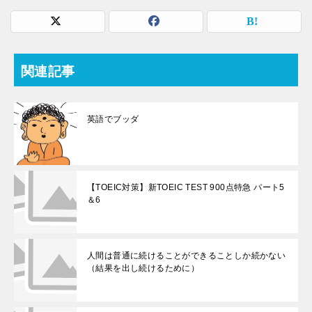
関連記事
英語でブッダ
【TOEIC対策】新TOEIC TEST 900点特急 パート5
＆6
人間は普通に続けることができることしか続かない
（結果を出し続けるために）