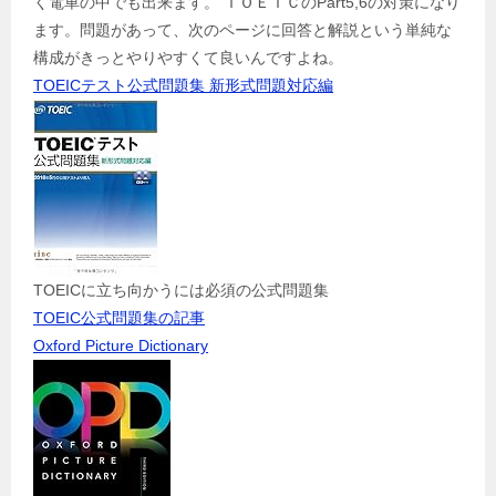
く電車の中でも出来ます。 ＴＯＥＩＣのPart5,6の対策になり
ます。問題があって、次のページに回答と解説という単純な
構成がきっとやりやすくて良いんですよね。
TOEICテスト公式問題集 新形式問題対応編
TOEICに立ち向かうには必須の公式問題集
TOEIC公式問題集の記事
Oxford Picture Dictionary