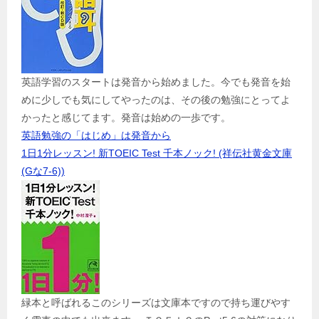
英語学習のスタートは発音から始めました。今でも発音を始
めに少しでも気にしてやったのは、その後の勉強にとってよ
かったと感じてます。発音は始めの一歩です。
英語勉強の「はじめ」は発音から
1日1分レッスン! 新TOEIC Test 千本ノック! (祥伝社黄金文庫
(Gな7-6))
緑本と呼ばれるこのシリーズは文庫本ですので持ち運びやす