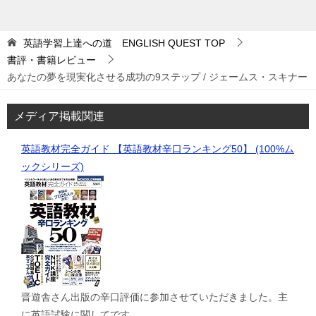
英語学習上達への道 ENGLISH QUEST
TOP
書評・書籍レビュー
あなたの夢を現実化させる成功の9ステップ / ジェームス・スキナー
メディア掲載関連
英語教材完全ガイド 【英語教材辛口ランキング50】 (100%ム
ックシリーズ)
晋遊舎さん出版の辛口評価に参加させていただきました。主
に英語試験に関してです。