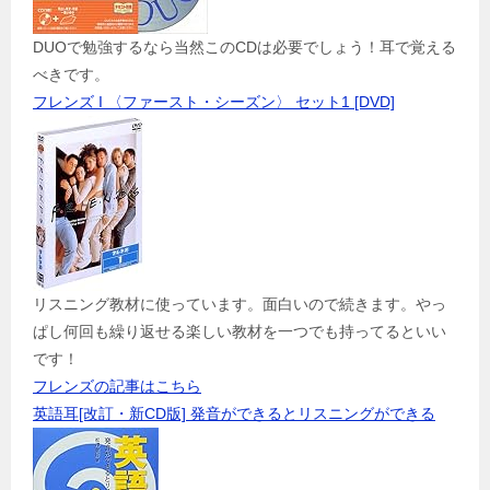
DUOで勉強するなら当然このCDは必要でしょう！耳で覚える
べきです。
フレンズ I 〈ファースト・シーズン〉 セット1 [DVD]
リスニング教材に使っています。面白いので続きます。やっ
ぱし何回も繰り返せる楽しい教材を一つでも持ってるといい
です！
フレンズの記事はこちら
英語耳[改訂・新CD版] 発音ができるとリスニングができる