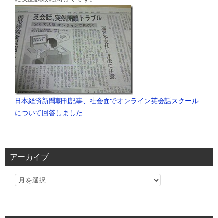
日本経済新聞朝刊記事、社会面でオンライン英会話スクール
について回答しました
アーカイブ