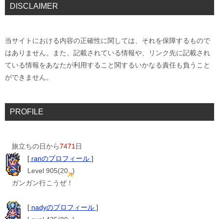
DISCLAIMER
当サイトにおける内容の正確性に関しては、それを保障するもので
はありません。また、記載されている情報や、リンク先に記載され
ている情報をあなたが利用すること関するいかなる責任も負うこと
ができません。
PROFILE
旅立ちの日から
7471
日
[ ranのプロフィール ]
Level 905(20
)
ガンガン行こうぜ！
[ nadyのプロフィール ]