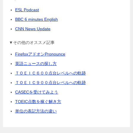
ESL Podcast
BBC 6 minutes English
CNN News Update
▼その他のオススメ記事
FirefoxアドオンPronounce
英語ニュースの探し方
ＴＯＥＩＣ６００点台レベルへの軌跡
ＴＯＥＩＣ９００点台レベルへの軌跡
CASECを受けてみよう
TOEIC点数を稼ぐ解き方
単位の表記方法の違い