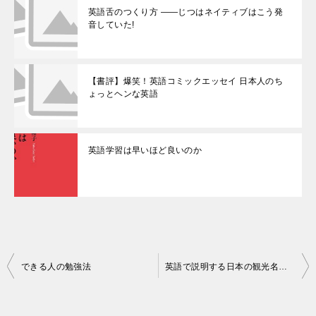
英語舌のつくり方 ――じつはネイティブはこう発
音していた!
【書評】爆笑！英語コミックエッセイ 日本人のち
ょっとヘンな英語
英語学習は早いほど良いのか
投
できる人の勉強法
英語で説明する日本の観光名所100選
稿
ナ