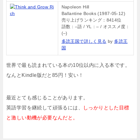
Napoleon Hill
Ballantine Books (1987-05-12)
売り上げランキング：8414位
語数：–語 / YL：– / オススメ度：
(–)
多読王国で詳しく見る
by
多読王
国
世界で最も読まれている本の10位以内に入る本です。
なんとKindle版だと85円！安い！
最近とても感じることがあります。
英語学習を継続して頑張るには、
しっかりとした目標
と激しい動機が必要なんだと。