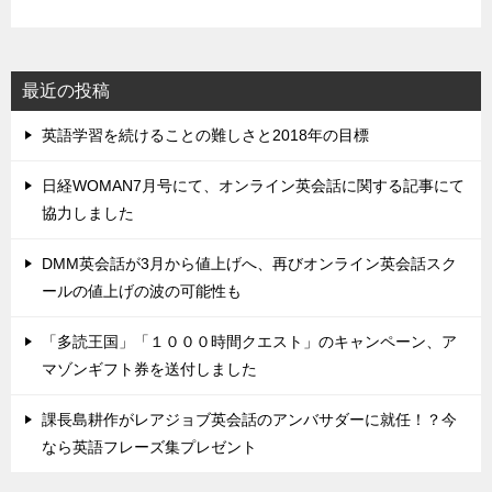
最近の投稿
英語学習を続けることの難しさと2018年の目標
日経WOMAN7月号にて、オンライン英会話に関する記事にて
協力しました
DMM英会話が3月から値上げへ、再びオンライン英会話スク
ールの値上げの波の可能性も
「多読王国」「１０００時間クエスト」のキャンペーン、ア
マゾンギフト券を送付しました
課長島耕作がレアジョブ英会話のアンバサダーに就任！？今
なら英語フレーズ集プレゼント