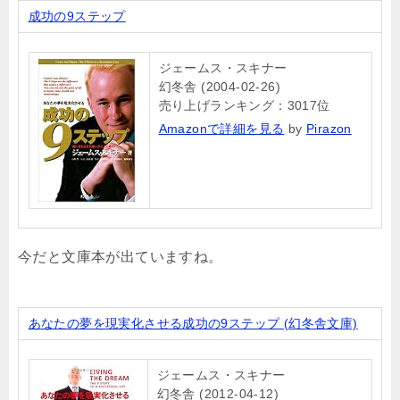
成功の9ステップ
ジェームス・スキナー
幻冬舎 (2004-02-26)
売り上げランキング：3017位
Amazonで詳細を見る
by
Pirazon
今だと文庫本が出ていますね。
あなたの夢を現実化させる成功の9ステップ (幻冬舎文庫)
ジェームス・スキナー
幻冬舎 (2012-04-12)