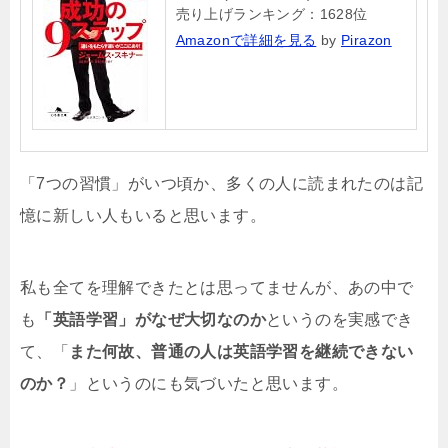
売り上げランキング：1628位
Amazonで詳細を見る
by
Pirazon
「7つの習慣」がいつ頃か、多くの人に読まれたのは記
憶に新しい人もいると思います。
私も全てを理解できたとは思ってませんが、あの中で
も
「英語学習」がなぜ大切なのか
というのを実感でき
て、「
また何故、普通の人は英語学習を継続できない
のか？
」というのにも気づいたと思います。