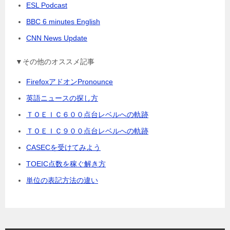
ESL Podcast
BBC 6 minutes English
CNN News Update
▼その他のオススメ記事
FirefoxアドオンPronounce
英語ニュースの探し方
ＴＯＥＩＣ６００点台レベルへの軌跡
ＴＯＥＩＣ９００点台レベルへの軌跡
CASECを受けてみよう
TOEIC点数を稼ぐ解き方
単位の表記方法の違い