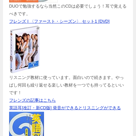
DUOで勉強するなら当然このCDは必要でしょう！耳で覚える
べきです。
フレンズ I 〈ファースト・シーズン〉 セット1 [DVD]
リスニング教材に使っています。面白いので続きます。やっ
ぱし何回も繰り返せる楽しい教材を一つでも持ってるといい
です！
フレンズの記事はこちら
英語耳[改訂・新CD版] 発音ができるとリスニングができる