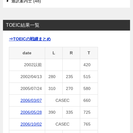
通訳案内士 (48)
TOEIC結果一覧
⇒TOEICの戦績まとめ
date
L
R
T
2002以前
420
2002/04/13
280
235
515
2005/07/24
310
270
580
2006/03/07
CASEC
660
2006/05/28
390
335
725
2006/10/02
CASEC
765