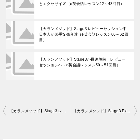
とエクセサイズ（e英会話レッスン42～43回目）
【カランメソッド】Stage3 レビューセッション中
日本人が苦手な発音達（e英会話レッスン60～62回
目）
【カランメソッド】Stage3が最終段階 レビュー
セッションへ（e英会話レッスン50～51回目）
投
【カランメソッド】Stage3 レビューセッション中 日本人が苦手な発音達（e英会話レッスン60～62回目）
【カランメソッド】Stage3 Exam中！ラストスパート （e英会話レッスン68～70回目）
稿
ナ
ビ