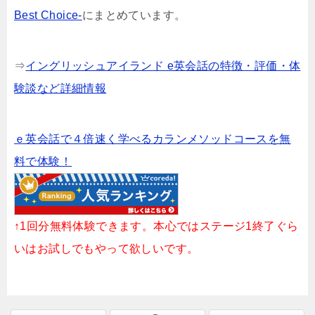
Best Choice-
にまとめています。
⇒
イングリッシュアイランド e英会話の特徴・評価・体
験談など詳細情報
ｅ英会話で４倍速く学べるカランメソッドコースを無
料で体験！
↑1回分無料体験できます。本心ではステージ1終了ぐら
いはお試しでもやって欲しいです。