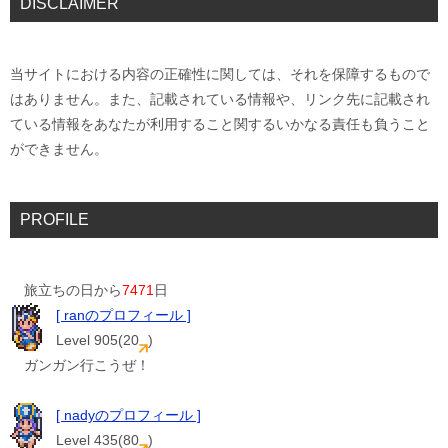
DISCLAIMER
当サイトにおける内容の正確性に関しては、それを保障するもので
はありません。また、記載されている情報や、リンク先に記載され
ている情報をあなたが利用すること関するいかなる責任も負うこと
ができません。
PROFILE
旅立ちの日から
7471
日
[ ranのプロフィール ]
Level 905(20
)
ガンガン行こうぜ！
[ nadyのプロフィール ]
Level 435(80
)