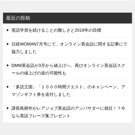
最近の投稿
英語学習を続けることの難しさと2018年の目標
日経WOMAN7月号にて、オンライン英会話に関する記事にて
協力しました
DMM英会話が3月から値上げへ、再びオンライン英会話スク
ールの値上げの波の可能性も
「多読王国」「１０００時間クエスト」のキャンペーン、ア
マゾンギフト券を送付しました
課長島耕作がレアジョブ英会話のアンバサダーに就任！？今
なら英語フレーズ集プレゼント