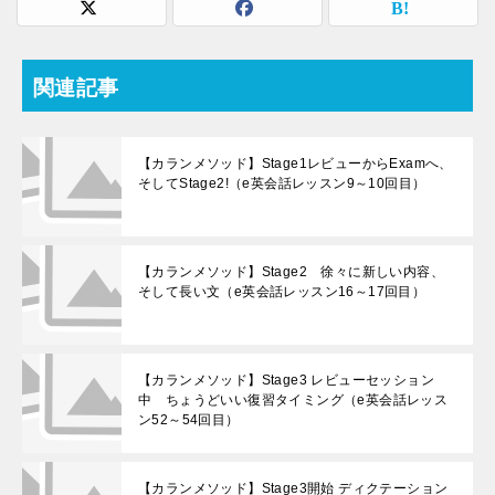
関連記事
【カランメソッド】Stage1レビューからExamへ、
そしてStage2!（e英会話レッスン9～10回目）
【カランメソッド】Stage2 徐々に新しい内容、
そして長い文（e英会話レッスン16～17回目）
【カランメソッド】Stage3 レビューセッション
中 ちょうどいい復習タイミング（e英会話レッス
ン52～54回目）
【カランメソッド】Stage3開始 ディクテーション