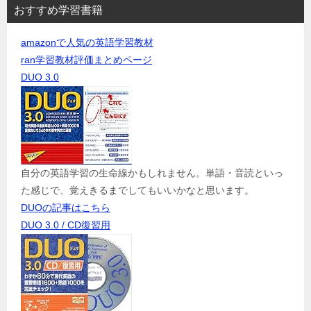
おすすめ学習書籍
amazonで人気の英語学習教材
ran学習教材評価まとめページ
DUO 3.0
自分の英語学習の生命線かもしれません。単語・音読といっ
た感じで、覚えきるまでしてもいいかなと思います。
DUOの記事はこちら
DUO 3.0 / CD復習用