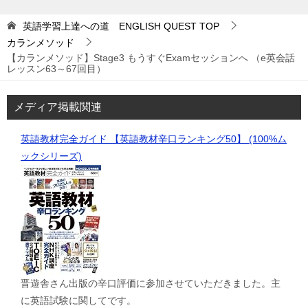
英語学習上達への道 ENGLISH QUEST
TOP
カランメソッド
【カランメソッド】Stage3 もうすぐExamセッションへ （e英会話
レッスン63～67回目）
メディア掲載関連
英語教材完全ガイド 【英語教材辛口ランキング50】 (100%ム
ックシリーズ)
晋遊舎さん出版の辛口評価に参加させていただきました。主
に英語試験に関してです。