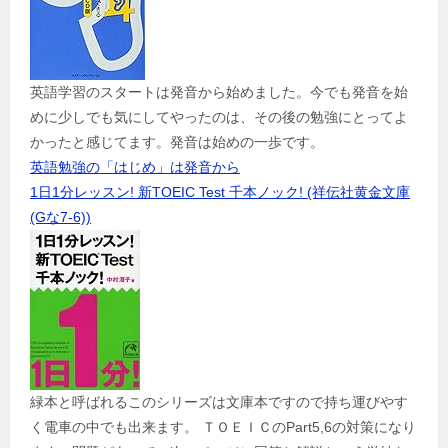
英語学習のスタートは発音から始めました。今でも発音を始
めに少しでも気にしてやったのは、その後の勉強にとってよ
かったと感じてます。発音は始めの一歩です。
英語勉強の「はじめ」は発音から
1日1分レッスン! 新TOEIC Test 千本ノック! (祥伝社黄金文庫
(Gな7-6))
緑本と呼ばれるこのシリーズは文庫本ですので持ち運びやす
く電車の中でも出来ます。 ＴＯＥＩＣのPart5,6の対策になり