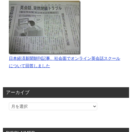
日本経済新聞朝刊記事、社会面でオンライン英会話スクール
について回答しました
アーカイブ