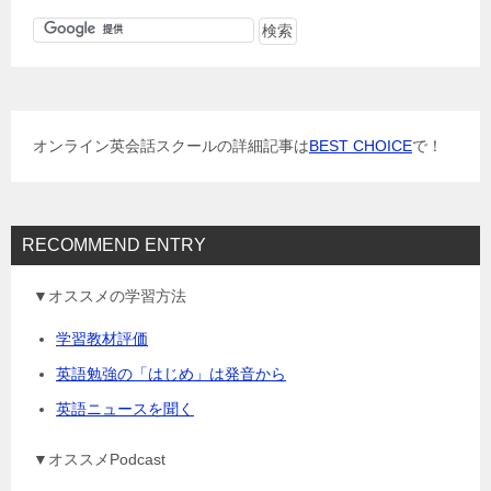
ゲ
ー
シ
ョ
オンライン英会話スクールの詳細記事は
BEST CHOICE
で！
ン
RECOMMEND ENTRY
▼オススメの学習方法
学習教材評価
英語勉強の「はじめ」は発音から
英語ニュースを聞く
▼オススメPodcast