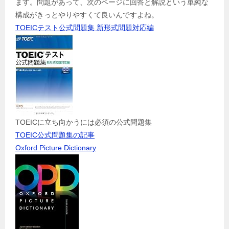
ます。問題があって、次のページに回答と解説という単純な
構成がきっとやりやすくて良いんですよね。
TOEICテスト公式問題集 新形式問題対応編
TOEICに立ち向かうには必須の公式問題集
TOEIC公式問題集の記事
Oxford Picture Dictionary