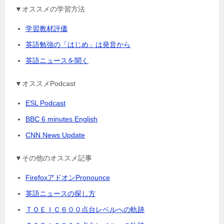
▼オススメの学習方法
学習教材評価
英語勉強の「はじめ」は発音から
英語ニュースを聞く
▼オススメPodcast
ESL Podcast
BBC 6 minutes English
CNN News Update
▼その他のオススメ記事
FirefoxアドオンPronounce
英語ニュースの探し方
ＴＯＥＩＣ６００点台レベルへの軌跡