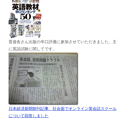
晋遊舎さん出版の辛口評価に参加させていただきました。主
に英語試験に関してです。
日本経済新聞朝刊記事、社会面でオンライン英会話スクール
について回答しました