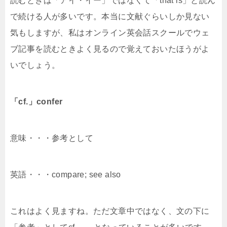
読むときは「アイ・イー」ではなくて「that is」と読ん
で続ける人が多いです。本当に文献ぐらいしか見ない
気もしますが、私はオンライン英会話スクールでウェ
ブ記事を読むときよく見るので覚えておいたほうがよ
いでしょう。
「cf.」confer
意味・・・参考として
英語・・・compare; see also
これはよく見ますね。ただ文章中ではなく、文の下に