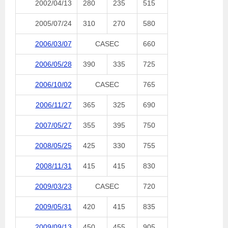
2002/04/13
280
235
515
2005/07/24
310
270
580
2006/03/07
CASEC
660
2006/05/28
390
335
725
2006/10/02
CASEC
765
2006/11/27
365
325
690
2007/05/27
355
395
750
2008/05/25
425
330
755
2008/11/31
415
415
830
2009/03/23
CASEC
720
2009/05/31
420
415
835
2009/09/13
450
455
905