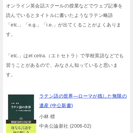
オンライン英会話スクールの授業などでウェブ記事を
読んでいるとタイトルに書いたようなラテン略語
「etc.」「e.g.」「i.e.」が出てくることがよくありま
す。
「etc.」はet cetra.（エトセトラ）で学校英語などでも
習うことがあるので、みなさん知っていると思いま
す。
ラテン語の世界―ローマが残した無限の
遺産 (中公新書)
小林 標
中央公論新社 (2006-02)