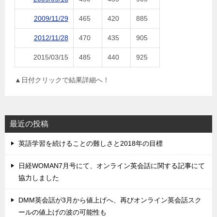
2009/11/29
465
420
885
2012/11/28
470
435
905
2015/03/15
485
440
925
▲日付クリックで結果詳細へ！
最近の投稿
英語学習を続けることの難しさと2018年の目標
日経WOMAN7月号にて、オンライン英会話に関する記事にて
協力しました
DMM英会話が3月から値上げへ、再びオンライン英会話スク
ールの値上げの波の可能性も