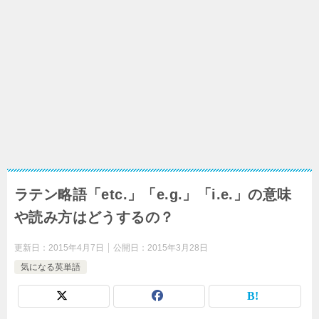
ラテン略語「etc.」「e.g.」「i.e.」の意味
や読み方はどうするの？
更新日：
2015年4月7日
公開日：
2015年3月28日
気になる英単語