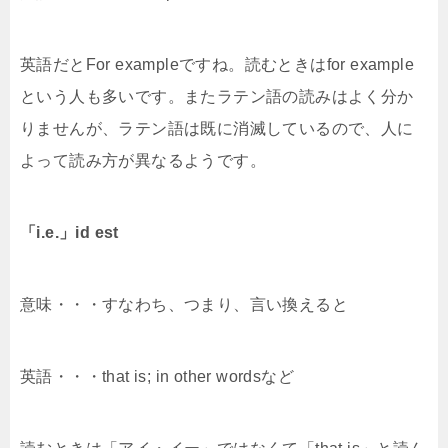
英語だとFor exampleですね。読むときはfor example
という人も多いです。またラテン語の読みはよく分か
りませんが、ラテン語は既に消滅しているので、人に
よって読み方が異なるようです。
「i.e.」id est
意味・・・すなわち、つまり、言い換えると
英語・・・that is; in other wordsなど