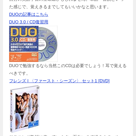
た感じで、覚えきるまでしてもいいかなと思います。
DUOの記事はこちら
DUO 3.0 / CD復習用
DUOで勉強するなら当然このCDは必要でしょう！耳で覚える
べきです。
フレンズ I 〈ファースト・シーズン〉 セット1 [DVD]