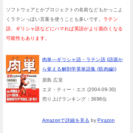
ソフトウェアとかプロジェクトの名前などもかっこよ
くラテンっぽい言葉を使うことも多いです。
ラテン
語、ギリシャ語などにハマれば英語がより面白くなる
可能性もあります。
肉単―ギリシャ語・ラテン語 (語源か
ら覚える解剖学英単語集 (筋肉編))
原島 広至
エヌ・ティー・エス (2004-09-30)
売り上げランキング：3698位
Amazonで詳細を見る
by
Pirazon