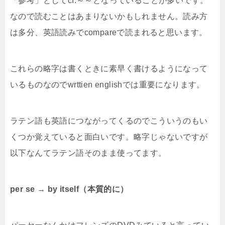
「参考」としてcf.～～となっていることが多いです。
なので読むことはあまりないかもしれません。読み方
は多分、英語読みでcompareで読まれると思います。
これらの略字は書くときに素早く書けるようになって
いるものなのでwrttien englishでは重要になります。
ラテン語も英語につながってくるのでこういうのもい
くつか覚えていると面白いです。略字じゃないですが
以下なんてラテン語そのまま使ってます。
per se → by itself（本質的に）