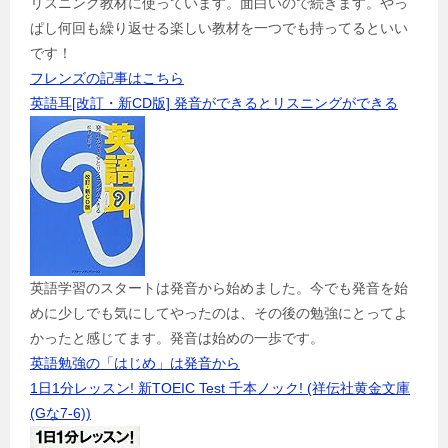
リスニング教材に使っています。面白いので続きます。やっ
ぱし何回も繰り返せる楽しい教材を一つでも持ってるといい
です！
フレンズの記事はこちら
英語耳[改訂・新CD版] 発音ができるとリスニングができる
英語学習のスタートは発音から始めました。今でも発音を始
めに少しでも気にしてやったのは、その後の勉強にとってよ
かったと感じてます。発音は始めの一歩です。
英語勉強の「はじめ」は発音から
1日1分レッスン! 新TOEIC Test 千本ノック! (祥伝社黄金文庫
(Gな7-6))