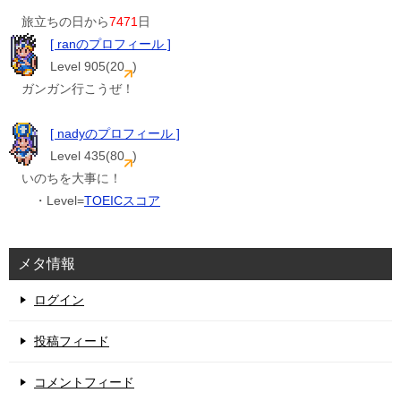
旅立ちの日から
7471
日
[ ranのプロフィール ]
Level 905(20
)
ガンガン行こうぜ！
[ nadyのプロフィール ]
Level 435(80
)
いのちを大事に！
・Level=
TOEICスコア
メタ情報
ログイン
投稿フィード
コメントフィード