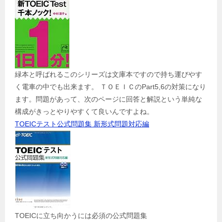
緑本と呼ばれるこのシリーズは文庫本ですので持ち運びやす
く電車の中でも出来ます。 ＴＯＥＩＣのPart5,6の対策になり
ます。問題があって、次のページに回答と解説という単純な
構成がきっとやりやすくて良いんですよね。
TOEICテスト公式問題集 新形式問題対応編
TOEICに立ち向かうには必須の公式問題集