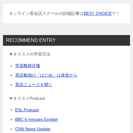
シ
ョ
オンライン英会話スクールの詳細記事は
BEST CHOICE
で！
ン
RECOMMEND ENTRY
▼オススメの学習方法
学習教材評価
英語勉強の「はじめ」は発音から
英語ニュースを聞く
▼オススメPodcast
ESL Podcast
BBC 6 minutes English
CNN News Update