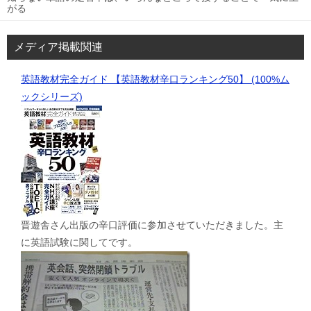
がる
メディア掲載関連
英語教材完全ガイド 【英語教材辛口ランキング50】 (100%ム
ックシリーズ)
晋遊舎さん出版の辛口評価に参加させていただきました。主
に英語試験に関してです。