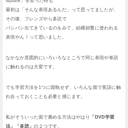
square」を習った時も
最初は「そんな表現あるんだ」って思ってましたが、
その後、フレンズやら多読で
バシバシ出てきているのをみて、結構頻繁に使われる
表現やん！って思いました。
なかなか意図的にいろいろなところで同じ表現や単語
に触れるのは大変です。
でも学習方法を1つに固執せず、いろんな面で英語に触
れ合っておくことも必要と感じます。
私がそういった面で薦める方法はやはり
「DVD学習
法」「多読」
の２つです。