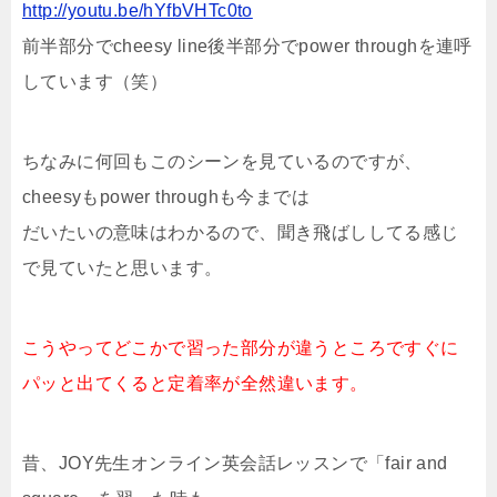
http://youtu.be/hYfbVHTc0to
前半部分でcheesy line後半部分でpower throughを連呼
しています（笑）
ちなみに何回もこのシーンを見ているのですが、
cheesyもpower throughも今までは
だいたいの意味はわかるので、聞き飛ばししてる感じ
で見ていたと思います。
こうやってどこかで習った部分が違うところですぐに
パッと出てくると定着率が全然違います。
昔、JOY先生オンライン英会話レッスンで「fair and