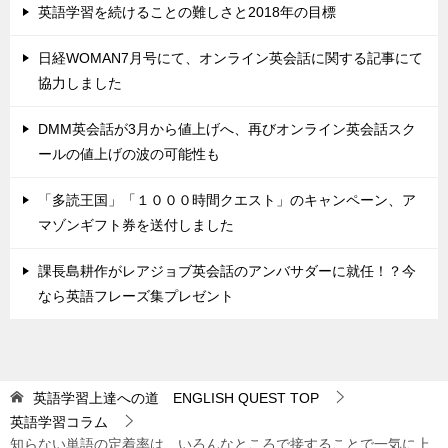
英語学習を続けることの難しさと2018年の目標
日経WOMAN7月号にて、オンライン英会話に関する記事にて
協力しました
DMM英会話が3月から値上げへ、再びオンライン英会話スク
ールの値上げの波の可能性も
「多読王国」「１０００時間クエスト」のキャンペーン、ア
マゾンギフト券を送付しました
課長島耕作がレアジョブ英会話のアンバサダーに就任！？今
なら英語フレーズ集プレゼント
英語学習上達への道 ENGLISH QUEST
TOP
英語学習コラム
知らない単語の定着率は、いろんなところで接することで一気に上