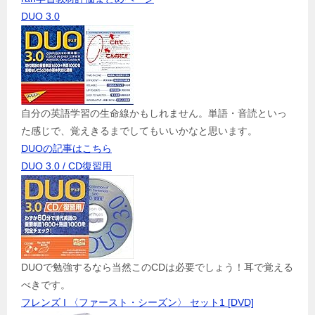
DUO 3.0
自分の英語学習の生命線かもしれません。単語・音読といっ
た感じで、覚えきるまでしてもいいかなと思います。
DUOの記事はこちら
DUO 3.0 / CD復習用
DUOで勉強するなら当然このCDは必要でしょう！耳で覚える
べきです。
フレンズ I 〈ファースト・シーズン〉 セット1 [DVD]