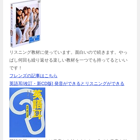
リスニング教材に使っています。面白いので続きます。やっ
ぱし何回も繰り返せる楽しい教材を一つでも持ってるといい
です！
フレンズの記事はこちら
英語耳[改訂・新CD版] 発音ができるとリスニングができる