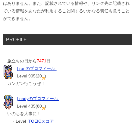
はありません。また、記載されている情報や、リンク先に記載され
ている情報をあなたが利用すること関するいかなる責任も負うこと
ができません。
PROFILE
旅立ちの日から
7471
日
[ ranのプロフィール ]
Level 905(20
)
ガンガン行こうぜ！
[ nadyのプロフィール ]
Level 435(80
)
いのちを大事に！
・Level=
TOEICスコア