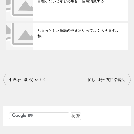
目標がないと殆どの場合、自然消滅する
ちょっとした単語の覚え違いってよくありますよ
ね。
投
中級は中級でない！？
忙しい時の英語学習法
稿
ナ
ビ
ゲ
ー