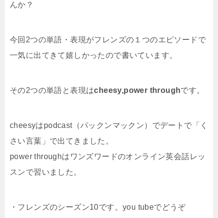
んか？
今回2つの単語・表現がフレンズの１つのエピソードで
一気に出てきて嬉しかったので書いています。
その2つの単語と表現は
cheesy,power through
です。
cheesyはpodcast（パックンマックン）でデートで「く
さい言葉」で出てきました。
power throughはワンズワードのオンライン英会話レッ
スンで習いました。
・フレンズのシーズン10です。you tubeでどうぞ