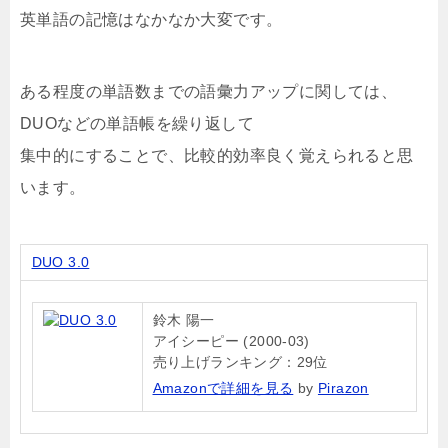
英単語の記憶はなかなか大変です。
ある程度の単語数までの語彙力アップに関しては、
DUOなどの単語帳を繰り返して
集中的にすることで、比較的効率良く覚えられると思
います。
DUO 3.0
鈴木 陽一
アイシーピー (2000-03)
売り上げランキング：29位
Amazonで詳細を見る
by
Pirazon