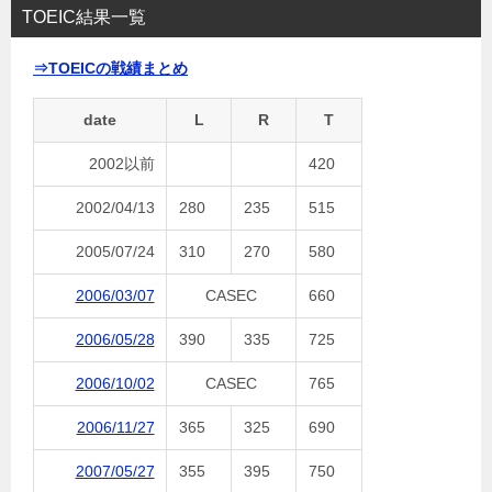
TOEIC結果一覧
⇒TOEICの戦績まとめ
date
L
R
T
2002以前
420
2002/04/13
280
235
515
2005/07/24
310
270
580
2006/03/07
CASEC
660
2006/05/28
390
335
725
2006/10/02
CASEC
765
2006/11/27
365
325
690
2007/05/27
355
395
750