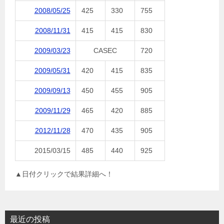
2008/05/25
425
330
755
2008/11/31
415
415
830
2009/03/23
CASEC
720
2009/05/31
420
415
835
2009/09/13
450
455
905
2009/11/29
465
420
885
2012/11/28
470
435
905
2015/03/15
485
440
925
▲日付クリックで結果詳細へ！
最近の投稿