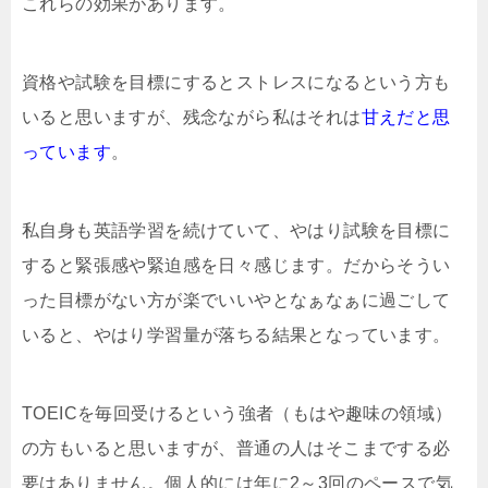
これらの効果があります。
資格や試験を目標にするとストレスになるという方も
いると思いますが、残念ながら私はそれは
甘えだと思
っています
。
私自身も英語学習を続けていて、やはり試験を目標に
すると緊張感や緊迫感を日々感じます。だからそうい
った目標がない方が楽でいいやとなぁなぁに過ごして
いると、やはり学習量が落ちる結果となっています。
TOEICを毎回受けるという強者（もはや趣味の領域）
の方もいると思いますが、普通の人はそこまでする必
要はありません。個人的には年に2～3回のペースで気