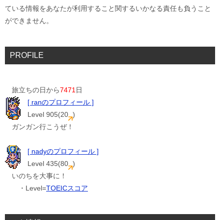
ている情報をあなたが利用すること関するいかなる責任も負うこと
ができません。
PROFILE
旅立ちの日から
7471
日
[ ranのプロフィール ]
Level 905(20
)
ガンガン行こうぜ！
[ nadyのプロフィール ]
Level 435(80
)
いのちを大事に！
・Level=
TOEICスコア