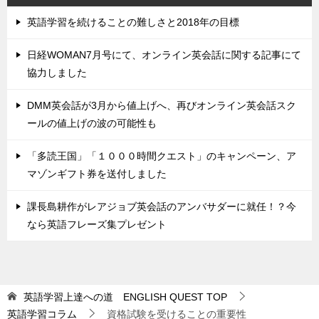
英語学習を続けることの難しさと2018年の目標
日経WOMAN7月号にて、オンライン英会話に関する記事にて
協力しました
DMM英会話が3月から値上げへ、再びオンライン英会話スク
ールの値上げの波の可能性も
「多読王国」「１０００時間クエスト」のキャンペーン、ア
マゾンギフト券を送付しました
課長島耕作がレアジョブ英会話のアンバサダーに就任！？今
なら英語フレーズ集プレゼント
英語学習上達への道 ENGLISH QUEST
TOP
英語学習コラム
資格試験を受けることの重要性