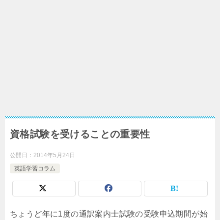
資格試験を受けることの重要性
公開日：
2014年5月24日
英語学習コラム
ちょうど年に1度の通訳案内士試験の受験申込期間が始