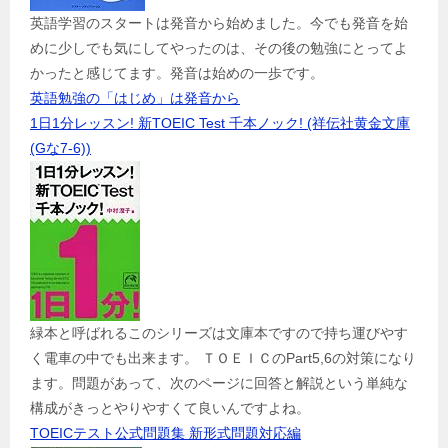
英語学習のスタートは発音から始めました。今でも発音を始
めに少しでも気にしてやったのは、その後の勉強にとってよ
かったと感じてます。発音は始めの一歩です。
英語勉強の「はじめ」は発音から
1日1分レッスン! 新TOEIC Test 千本ノック! (祥伝社黄金文庫
(Gな7-6))
緑本と呼ばれるこのシリーズは文庫本ですので持ち運びやす
く電車の中でも出来ます。 ＴＯＥＩＣのPart5,6の対策になり
ます。問題があって、次のページに回答と解説という単純な
構成がきっとやりやすくて良いんですよね。
TOEICテスト公式問題集 新形式問題対応編