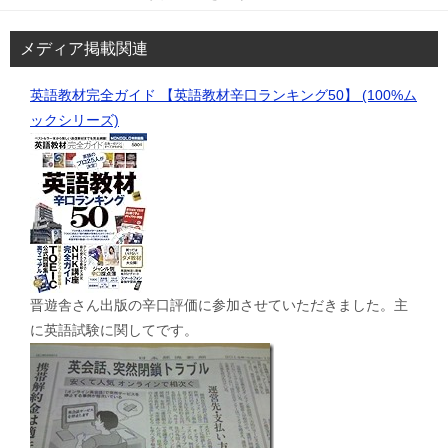
メディア掲載関連
英語教材完全ガイド 【英語教材辛口ランキング50】 (100%ム
ックシリーズ)
晋遊舎さん出版の辛口評価に参加させていただきました。主
に英語試験に関してです。