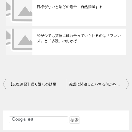
目標がないと殆どの場合、自然消滅する
私が今でも英語に触れ合っていられるのは「フレン
ズ」と「多読」のおかげ
投
【反復練習】繰り返しの効果
英語に関連したハマる何かを作ることが英語学習を継続して上達させるコツ
稿
ナ
ビ
ゲ
ー