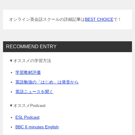
シ
ョ
オンライン英会話スクールの詳細記事は
BEST CHOICE
で！
ン
RECOMMEND ENTRY
▼オススメの学習方法
学習教材評価
英語勉強の「はじめ」は発音から
英語ニュースを聞く
▼オススメPodcast
ESL Podcast
BBC 6 minutes English