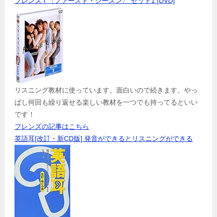
フレンズ I 〈ファースト・シーズン〉 セット1 [DVD]
リスニング教材に使っています。面白いので続きます。やっ
ぱし何回も繰り返せる楽しい教材を一つでも持ってるといい
です！
フレンズの記事はこちら
英語耳[改訂・新CD版] 発音ができるとリスニングができる