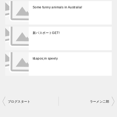
Some funny animals in Australia!
新パスポートGET!
I&apos;m speely
投
ブログスタート
ラーメン二郎
稿