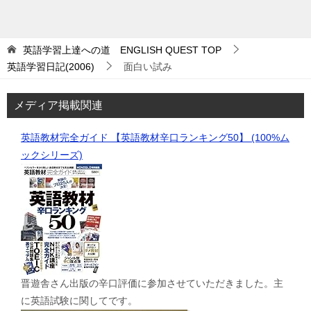
英語学習上達への道 ENGLISH QUEST
TOP
英語学習日記(2006)
面白い試み
メディア掲載関連
英語教材完全ガイド 【英語教材辛口ランキング50】 (100%ム
ックシリーズ)
晋遊舎さん出版の辛口評価に参加させていただきました。主
に英語試験に関してです。