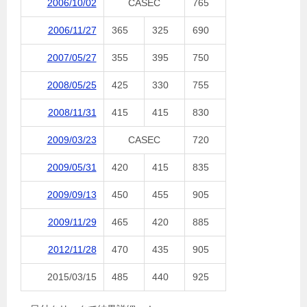
2006/10/02
CASEC
765
2006/11/27
365
325
690
2007/05/27
355
395
750
2008/05/25
425
330
755
2008/11/31
415
415
830
2009/03/23
CASEC
720
2009/05/31
420
415
835
2009/09/13
450
455
905
2009/11/29
465
420
885
2012/11/28
470
435
905
2015/03/15
485
440
925