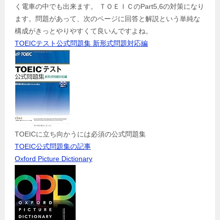
く電車の中でも出来ます。 ＴＯＥＩＣのPart5,6の対策になり
ます。問題があって、次のページに回答と解説という単純な
構成がきっとやりやすくて良いんですよね。
TOEICテスト公式問題集 新形式問題対応編
TOEICに立ち向かうには必須の公式問題集
TOEIC公式問題集の記事
Oxford Picture Dictionary