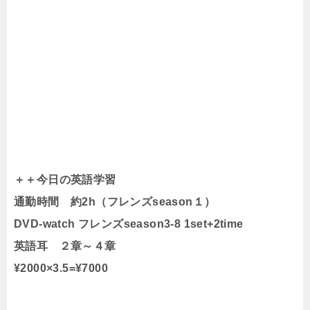
＋＋今日の英語学習
通勤時間 約2h（フレンズseason１）
DVD-watch フレンズseason3-8 1set+2time
英語耳 ２章～４章
¥2000×3.5=¥7000