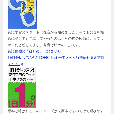
英語学習のスタートは発音から始めました。今でも発音を始
めに少しでも気にしてやったのは、その後の勉強にとってよ
かったと感じてます。発音は始めの一歩です。
英語勉強の「はじめ」は発音から
1日1分レッスン! 新TOEIC Test 千本ノック! (祥伝社黄金文庫
(Gな7-6))
緑本と呼ばれるこのシリーズは文庫本ですので持ち運びやす