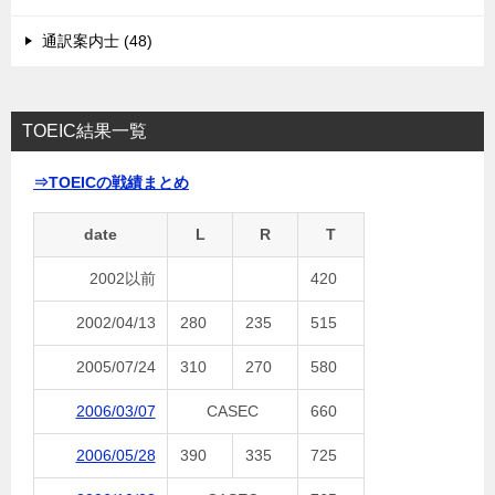
通訳案内士 (48)
TOEIC結果一覧
⇒TOEICの戦績まとめ
date
L
R
T
2002以前
420
2002/04/13
280
235
515
2005/07/24
310
270
580
2006/03/07
CASEC
660
2006/05/28
390
335
725