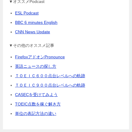
▼オススメPodcast
ESL Podcast
BBC 6 minutes English
CNN News Update
▼その他のオススメ記事
FirefoxアドオンPronounce
英語ニュースの探し方
ＴＯＥＩＣ６００点台レベルへの軌跡
ＴＯＥＩＣ９００点台レベルへの軌跡
CASECを受けてみよう
TOEIC点数を稼ぐ解き方
単位の表記方法の違い