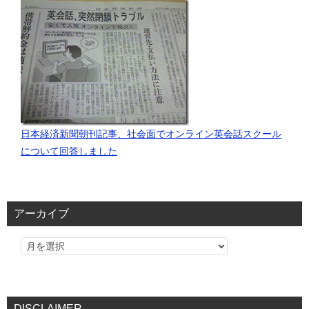
日本経済新聞朝刊記事、社会面でオンライン英会話スクール
について回答しました
アーカイブ
DISCLAIMER