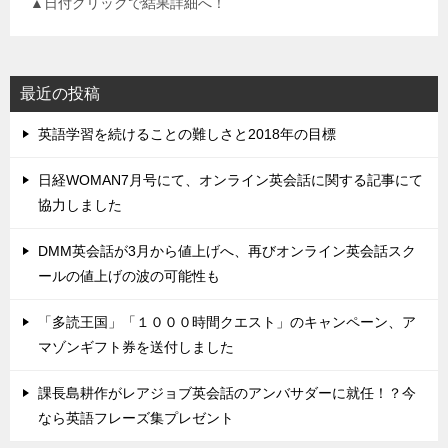
▲日付クリックで結果詳細へ！
最近の投稿
英語学習を続けることの難しさと2018年の目標
日経WOMAN7月号にて、オンライン英会話に関する記事にて
協力しました
DMM英会話が3月から値上げへ、再びオンライン英会話スク
ールの値上げの波の可能性も
「多読王国」「１０００時間クエスト」のキャンペーン、ア
マゾンギフト券を送付しました
課長島耕作がレアジョブ英会話のアンバサダーに就任！？今
なら英語フレーズ集プレゼント