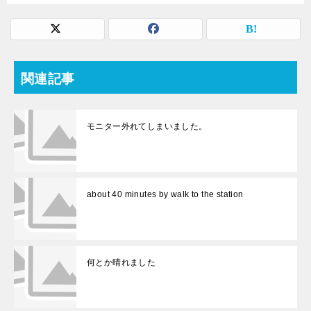
関連記事
モニター外れてしまいました。
about 40 minutes by walk to the station
何とか晴れました