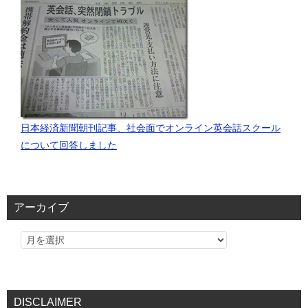
日本経済新聞朝刊記事、社会面でオンライン英会話スクール
について回答しました
アーカイブ
DISCLAIMER