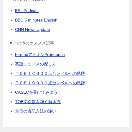
ESL Podcast
BBC 6 minutes English
CNN News Update
▼その他のオススメ記事
FirefoxアドオンPronounce
英語ニュースの探し方
ＴＯＥＩＣ６００点台レベルへの軌跡
ＴＯＥＩＣ９００点台レベルへの軌跡
CASECを受けてみよう
TOEIC点数を稼ぐ解き方
単位の表記方法の違い