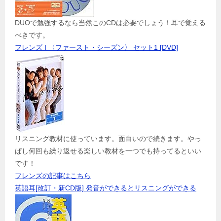
DUOで勉強するなら当然このCDは必要でしょう！耳で覚える
べきです。
フレンズ I 〈ファースト・シーズン〉 セット1 [DVD]
リスニング教材に使っています。面白いので続きます。やっ
ぱし何回も繰り返せる楽しい教材を一つでも持ってるといい
です！
フレンズの記事はこちら
英語耳[改訂・新CD版] 発音ができるとリスニングができる