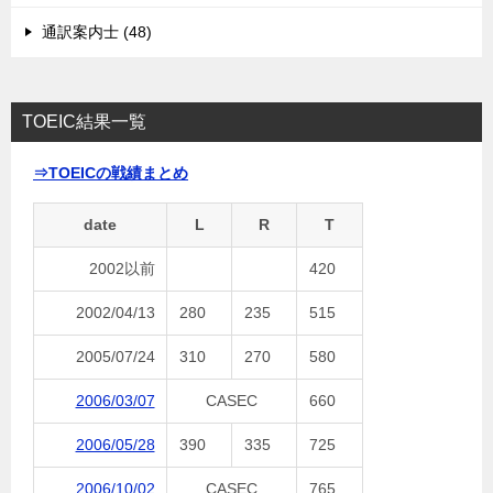
通訳案内士 (48)
TOEIC結果一覧
⇒TOEICの戦績まとめ
date
L
R
T
2002以前
420
2002/04/13
280
235
515
2005/07/24
310
270
580
2006/03/07
CASEC
660
2006/05/28
390
335
725
2006/10/02
CASEC
765