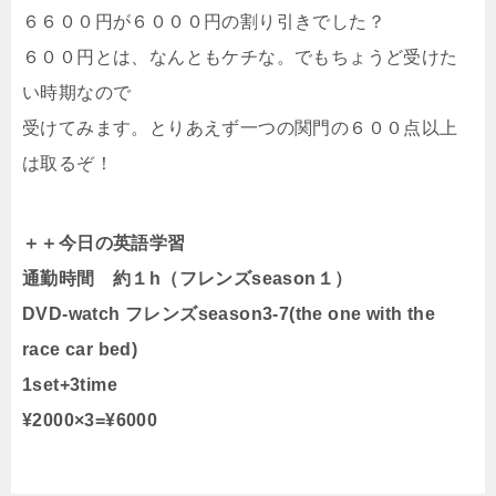
６６００円が６０００円の割り引きでした？
６００円とは、なんともケチな。でもちょうど受けた
い時期なので
受けてみます。とりあえず一つの関門の６００点以上
は取るぞ！
＋＋今日の英語学習
通勤時間 約１h（フレンズseason１）
DVD-watch フレンズseason3-7(the one with the
race car bed)
1set+3time
¥2000×3=¥6000