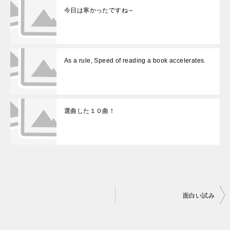
今日は寒かったですね～
As a rule, Speed of reading a book accelerates.
選曲した１０曲！
投
面白い試み
稿
ナ