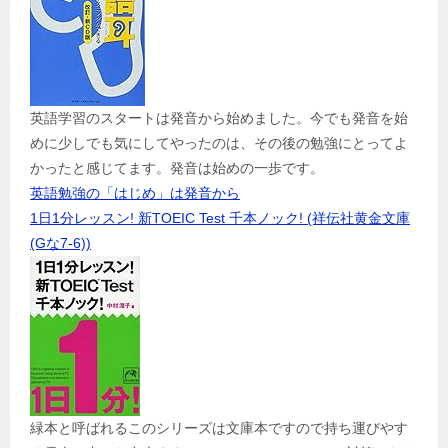
英語学習のスタートは発音から始めました。今でも発音を始
めに少しでも気にしてやったのは、その後の勉強にとってよ
かったと感じてます。発音は始めの一歩です。
英語勉強の「はじめ」は発音から
1日1分レッスン! 新TOEIC Test 千本ノック! (祥伝社黄金文庫
(Gな7-6))
緑本と呼ばれるこのシリーズは文庫本ですので持ち運びやす