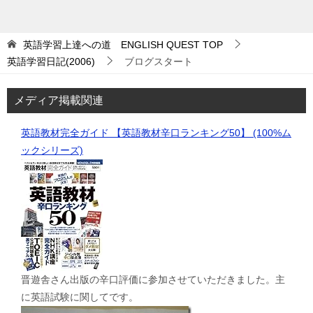
英語学習上達への道 ENGLISH QUEST
TOP
英語学習日記(2006)
ブログスタート
メディア掲載関連
英語教材完全ガイド 【英語教材辛口ランキング50】 (100%ム
ックシリーズ)
晋遊舎さん出版の辛口評価に参加させていただきました。主
に英語試験に関してです。