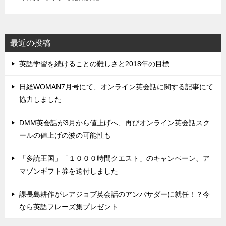
最近の投稿
英語学習を続けることの難しさと2018年の目標
日経WOMAN7月号にて、オンライン英会話に関する記事にて
協力しました
DMM英会話が3月から値上げへ、再びオンライン英会話スク
ールの値上げの波の可能性も
「多読王国」「１０００時間クエスト」のキャンペーン、ア
マゾンギフト券を送付しました
課長島耕作がレアジョブ英会話のアンバサダーに就任！？今
なら英語フレーズ集プレゼント