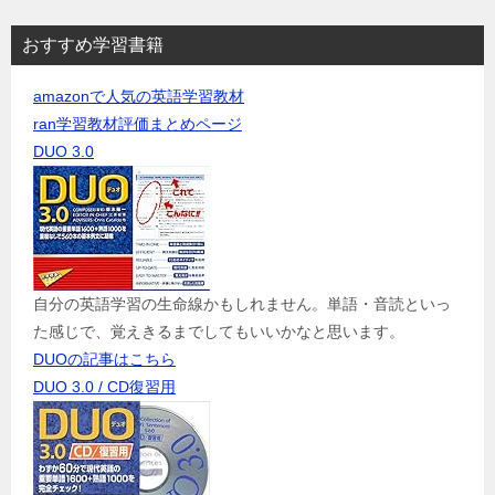
おすすめ学習書籍
amazonで人気の英語学習教材
ran学習教材評価まとめページ
DUO 3.0
自分の英語学習の生命線かもしれません。単語・音読といっ
た感じで、覚えきるまでしてもいいかなと思います。
DUOの記事はこちら
DUO 3.0 / CD復習用