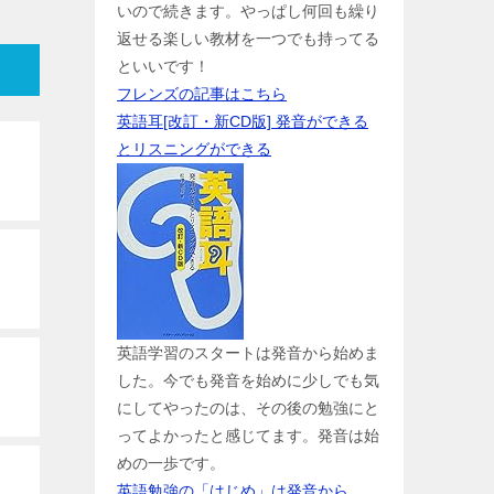
いので続きます。やっぱし何回も繰り
返せる楽しい教材を一つでも持ってる
といいです！
フレンズの記事はこちら
英語耳[改訂・新CD版] 発音ができる
とリスニングができる
英語学習のスタートは発音から始めま
した。今でも発音を始めに少しでも気
にしてやったのは、その後の勉強にと
ってよかったと感じてます。発音は始
めの一歩です。
英語勉強の「はじめ」は発音から