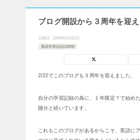
ブログ開設から３周年を迎え
公開日：
2009年2月22日
英語学習日記(2009)
2/22でこのブログも３周年を迎えました。
自分の学習記録の為に、１年限定？で始め
随分と続いています。
これもこのブログがあるからこそ、英語に