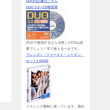
DUOの記事はこちら
DUO 3.0 / CD復習用
DUOで勉強するなら当然このCDは必
要でしょう！耳で覚えるべきです。
フレンズ I 〈ファースト・シーズン〉
セット1 [DVD]
リスニング教材に使っています。面白