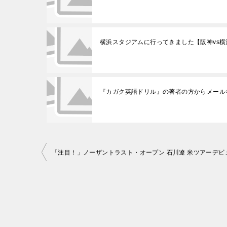
横浜スタジアムに行ってきました【阪神vs横
『カガク英語ドリル』の著者の方からメール
投
稿
ナ
ビ
ゲ