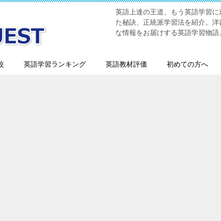
英語上達の王道、もう英語学習に迷
た秘訣、正統派学習法を紹介。洋書
な情報をお届けする英語学習物語
較
英語学習ランキング
英語教材評価
初めての方へ