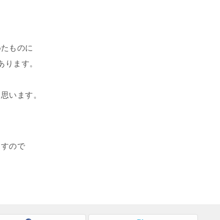
めたものに
あります。
と思います。
ますので