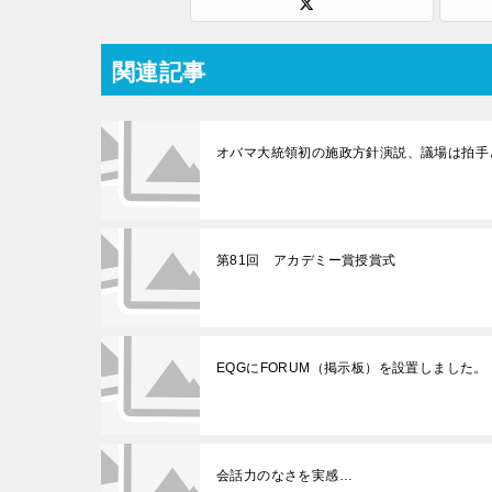
関連記事
オバマ大統領初の施政方針演説、議場は拍手
第81回 アカデミー賞授賞式
EQGにFORUM（掲示板）を設置しました。
会話力のなさを実感…