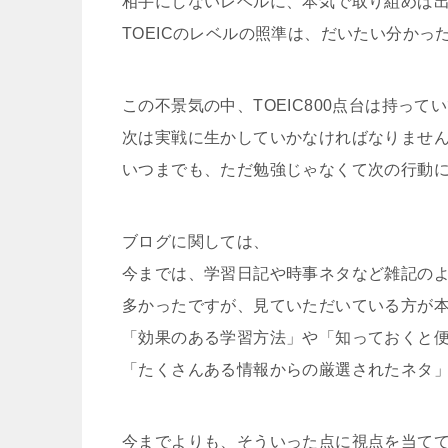
相手にしないレベルに、本気で取り組めば
TOEICのレベルの照準は、だいたい分か
この不景気の中、TOEIC800点台は持っ
次は実戦に生かしていかなければなりませ
いつまでも、ただ勉強じゃなくて次の行動
ブログに関しては、
今までは、学習日記や時事ネタなど雑記の
多かったですが、見ていただいている方が
「効果のある学習方法」や「知っておくと
「たくさんある情報からの厳選されたネタ
今までよりも、そういった点に視点を当て