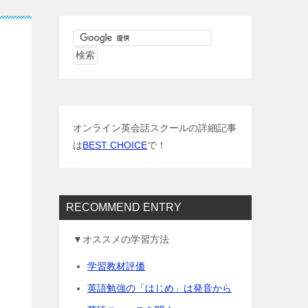
オンライン英会話スクールの詳細記事
は
BEST CHOICE
で！
RECOMMEND ENTRY
▼オススメの学習方法
学習教材評価
英語勉強の「はじめ」は発音から