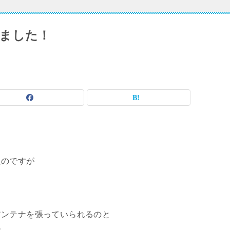
ました！
たのですが
アンテナを張っていられるのと