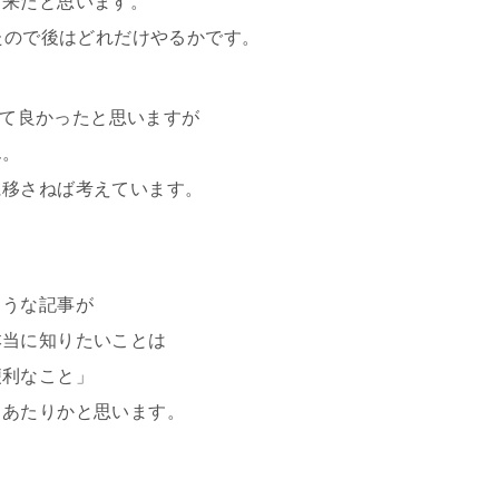
出来たと思います。
ったので後はどれだけやるかです。
ていて良かったと思いますが
ん。
に移さねば考えています。
ような記事が
本当に知りたいことは
便利なこと」
」あたりかと思います。
て