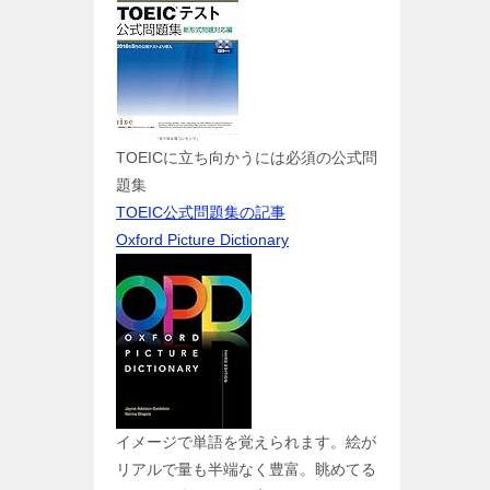
TOEICに立ち向かうには必須の公式問
題集
TOEIC公式問題集の記事
Oxford Picture Dictionary
イメージで単語を覚えられます。絵が
リアルで量も半端なく豊富。眺めてる