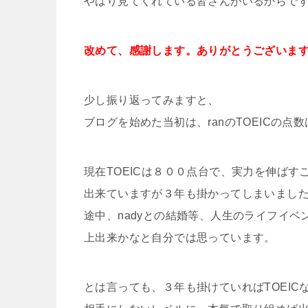
やはり見てくれている皆さんがいるからで
改めて、感謝します。ありがとうございま
少し振り返ってみますと、
ブログを始めた当初は、ranのTOEICの点
現在TOEICは８００点台で、実力を伸ばす
出来ていますが３年も掛かってしまいまし
途中、nadyとの結婚等、人生のライフイベ
上出来かなと自分では思っています。
とは言っても、３年も掛けていればTOEIC