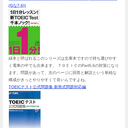
(Gな7-6))
緑本と呼ばれるこのシリーズは文庫本ですので持ち運びやす
く電車の中でも出来ます。 ＴＯＥＩＣのPart5,6の対策になり
ます。問題があって、次のページに回答と解説という単純な
構成がきっとやりやすくて良いんですよね。
TOEICテスト公式問題集 新形式問題対応編