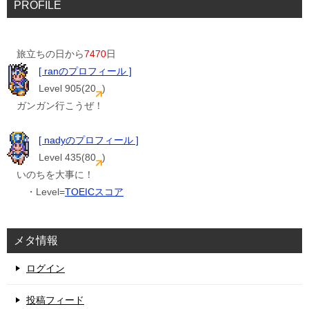
PROFILE
旅立ちの日から
7470
日
[ ranのプロフィール ]
Level 905(20
)
ガンガン行こうぜ！
[ nadyのプロフィール ]
Level 435(80
)
いのちを大事に！
・Level=
TOEICスコア
メタ情報
ログイン
投稿フィード