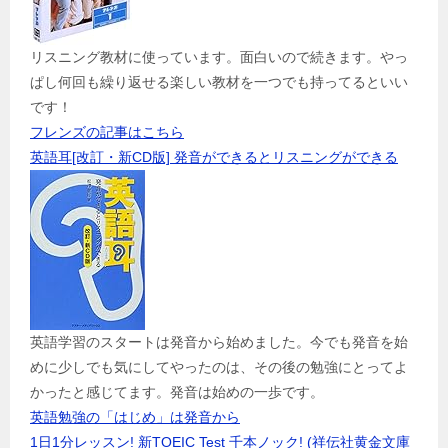
リスニング教材に使っています。面白いので続きます。やっ
ぱし何回も繰り返せる楽しい教材を一つでも持ってるといい
です！
フレンズの記事はこちら
英語耳[改訂・新CD版] 発音ができるとリスニングができる
英語学習のスタートは発音から始めました。今でも発音を始
めに少しでも気にしてやったのは、その後の勉強にとってよ
かったと感じてます。発音は始めの一歩です。
英語勉強の「はじめ」は発音から
1日1分レッスン! 新TOEIC Test 千本ノック! (祥伝社黄金文庫