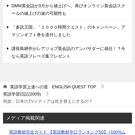
DMM英会話が3月から値上げへ、再びオンライン英会話スク
ールの値上げの波の可能性も
「多読王国」「１０００時間クエスト」のキャンペーン、ア
マゾンギフト券を送付しました
課長島耕作がレアジョブ英会話のアンバサダーに就任！？今
なら英語フレーズ集プレゼント
英語学習上達への道 ENGLISH QUEST
TOP
英語学習日記(2009)
何故、日本のTVメディアは吹き替えにするの？
メディア掲載関連
英語教材完全ガイド 【英語教材辛口ランキング50】 (100%ム