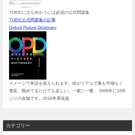
TOEICに立ち向かうには必須の公式問題集
TOEIC公式問題集の記事
Oxford Picture Dictionary
イメージで単語を覚えられます。絵がリアルで量も半端なく
豊富。眺めてるだけでも楽しい。一家に一冊。 2008年に10年
ぶりの改版です。2016年再改版
カテゴリー