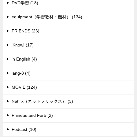
DVD学習 (18)
equipment（学習教材・機材） (134)
FRIENDS (26)
iKnow! (17)
in English (4)
lang-8 (4)
MOVIE (124)
Netflix（ネットフリックス） (3)
Phineas and Ferb (2)
Podcast (10)