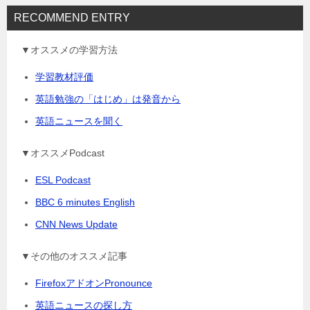
RECOMMEND ENTRY
▼オススメの学習方法
学習教材評価
英語勉強の「はじめ」は発音から
英語ニュースを聞く
▼オススメPodcast
ESL Podcast
BBC 6 minutes English
CNN News Update
▼その他のオススメ記事
FirefoxアドオンPronounce
英語ニュースの探し方