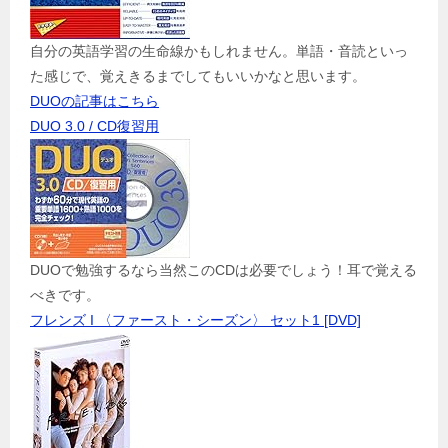
自分の英語学習の生命線かもしれません。単語・音読といっ
た感じで、覚えきるまでしてもいいかなと思います。
DUOの記事はこちら
DUO 3.0 / CD復習用
DUOで勉強するなら当然このCDは必要でしょう！耳で覚える
べきです。
フレンズ I 〈ファースト・シーズン〉 セット1 [DVD]