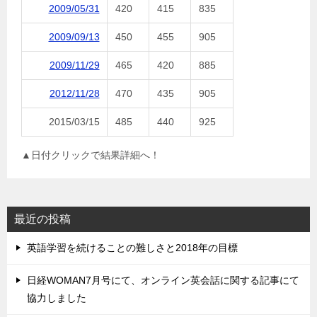
2009/05/31
420
415
835
2009/09/13
450
455
905
2009/11/29
465
420
885
2012/11/28
470
435
905
2015/03/15
485
440
925
▲日付クリックで結果詳細へ！
最近の投稿
英語学習を続けることの難しさと2018年の目標
日経WOMAN7月号にて、オンライン英会話に関する記事にて
協力しました