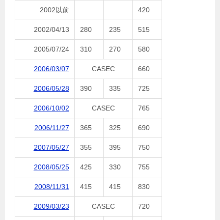
2002以前
420
2002/04/13
280
235
515
2005/07/24
310
270
580
2006/03/07
CASEC
660
2006/05/28
390
335
725
2006/10/02
CASEC
765
2006/11/27
365
325
690
2007/05/27
355
395
750
2008/05/25
425
330
755
2008/11/31
415
415
830
2009/03/23
CASEC
720