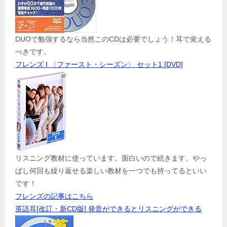
DUOで勉強するなら当然このCDは必要でしょう！耳で覚える
べきです。
フレンズ I 〈ファースト・シーズン〉 セット1 [DVD]
リスニング教材に使っています。面白いので続きます。やっ
ぱし何回も繰り返せる楽しい教材を一つでも持ってるといい
です！
フレンズの記事はこちら
英語耳[改訂・新CD版] 発音ができるとリスニングができる