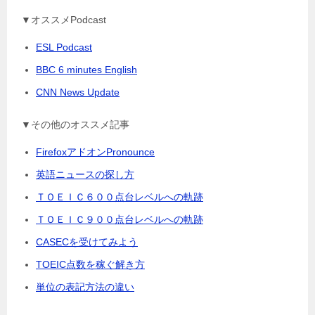
▼オススメPodcast
ESL Podcast
BBC 6 minutes English
CNN News Update
▼その他のオススメ記事
FirefoxアドオンPronounce
英語ニュースの探し方
ＴＯＥＩＣ６００点台レベルへの軌跡
ＴＯＥＩＣ９００点台レベルへの軌跡
CASECを受けてみよう
TOEIC点数を稼ぐ解き方
単位の表記方法の違い