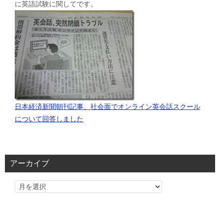
に英語試験に関してです。
日本経済新聞朝刊記事、社会面でオンライン英会話スクール
について回答しました
アーカイブ