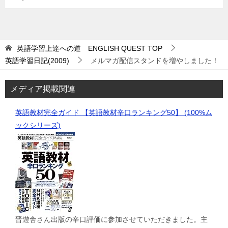
英語学習上達への道 ENGLISH QUEST
TOP
英語学習日記(2009)
メルマガ配信スタンドを増やしました！
メディア掲載関連
英語教材完全ガイド 【英語教材辛口ランキング50】 (100%ム
ックシリーズ)
晋遊舎さん出版の辛口評価に参加させていただきました。主