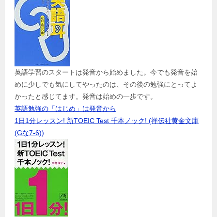
英語学習のスタートは発音から始めました。今でも発音を始
めに少しでも気にしてやったのは、その後の勉強にとってよ
かったと感じてます。発音は始めの一歩です。
英語勉強の「はじめ」は発音から
1日1分レッスン! 新TOEIC Test 千本ノック! (祥伝社黄金文庫
(Gな7-6))