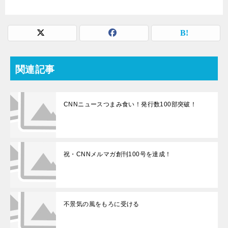
関連記事
CNNニュースつまみ食い！発行数100部突破！
祝・CNNメルマガ創刊100号を達成！
不景気の風をもろに受ける