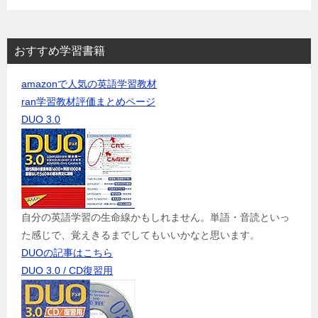
おすすめ学習書籍
amazonで人気の英語学習教材
ran学習教材評価まとめページ
DUO 3.0
自分の英語学習の生命線かもしれません。単語・音読といっ
た感じで、覚えきるまでしてもいいかなと思います。
DUOの記事はこちら
DUO 3.0 / CD復習用