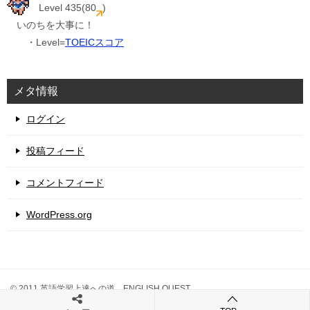
Level 435(80
)
いのちを大事に！
・Level=
TOEICスコア
メタ情報
ログイン
投稿フィード
コメントフィード
WordPress.org
© 2011 英語学習上達への道 ENGLISH QUEST