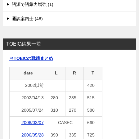
語源で語彙力増強 (1)
通訳案内士 (48)
TOEIC結果一覧
⇒TOEICの戦績まとめ
date
L
R
T
2002以前
420
2002/04/13
280
235
515
2005/07/24
310
270
580
2006/03/07
CASEC
660
2006/05/28
390
335
725