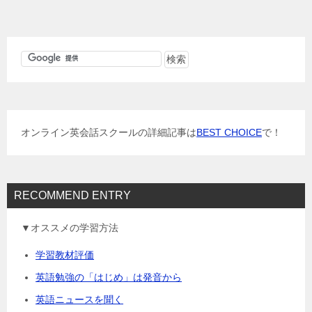
ナ
ビ
ゲ
ー
シ
ョ
オンライン英会話スクールの詳細記事は
BEST CHOICE
で！
ン
RECOMMEND ENTRY
▼オススメの学習方法
学習教材評価
英語勉強の「はじめ」は発音から
英語ニュースを聞く