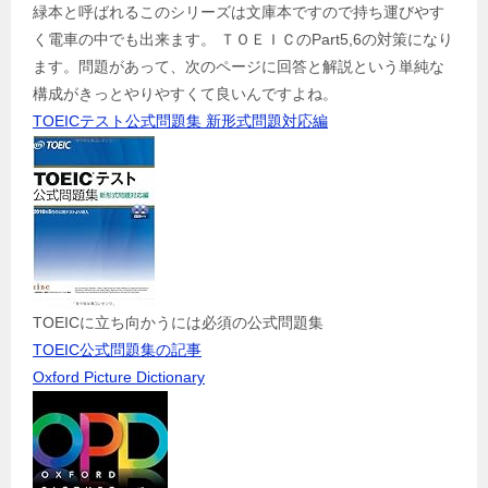
緑本と呼ばれるこのシリーズは文庫本ですので持ち運びやす
く電車の中でも出来ます。 ＴＯＥＩＣのPart5,6の対策になり
ます。問題があって、次のページに回答と解説という単純な
構成がきっとやりやすくて良いんですよね。
TOEICテスト公式問題集 新形式問題対応編
TOEICに立ち向かうには必須の公式問題集
TOEIC公式問題集の記事
Oxford Picture Dictionary