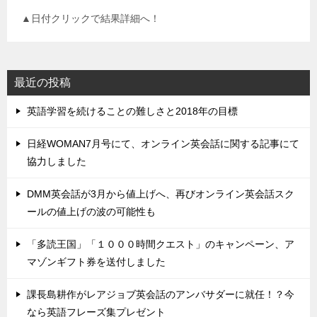
▲日付クリックで結果詳細へ！
最近の投稿
英語学習を続けることの難しさと2018年の目標
日経WOMAN7月号にて、オンライン英会話に関する記事にて
協力しました
DMM英会話が3月から値上げへ、再びオンライン英会話スク
ールの値上げの波の可能性も
「多読王国」「１０００時間クエスト」のキャンペーン、ア
マゾンギフト券を送付しました
課長島耕作がレアジョブ英会話のアンバサダーに就任！？今
なら英語フレーズ集プレゼント