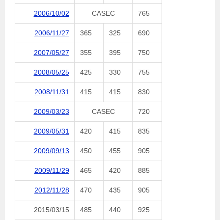
2006/10/02
CASEC
765
2006/11/27
365
325
690
2007/05/27
355
395
750
2008/05/25
425
330
755
2008/11/31
415
415
830
2009/03/23
CASEC
720
2009/05/31
420
415
835
2009/09/13
450
455
905
2009/11/29
465
420
885
2012/11/28
470
435
905
2015/03/15
485
440
925