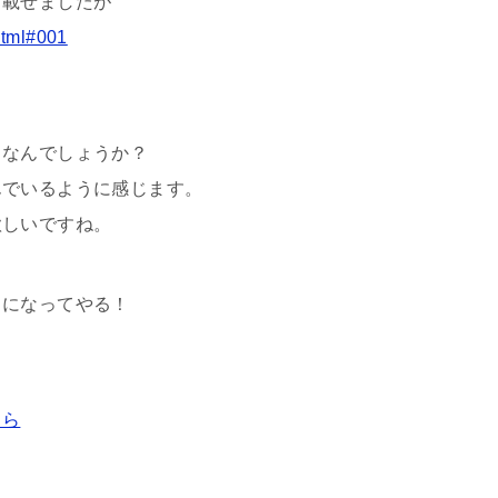
日載せましたが
.html#001
りなんでしょうか？
んでいるように感じます。
欲しいですね。
うになってやる！
ちら