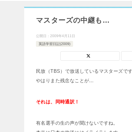
マスターズの中継も…
公開日：
2009年4月11日
英語学習日記(2009)
民放（TBS）で放送しているマスターズで
やはりまた残念なことが…
それは、同時通訳！
有名選手の生の声が聞けないですね。