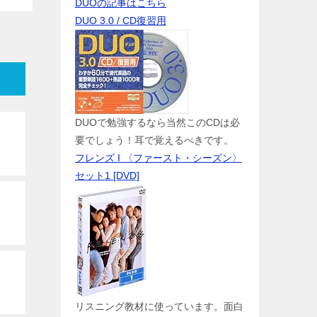
DUOの記事はこちら
DUO 3.0 / CD復習用
DUOで勉強するなら当然このCDは必
要でしょう！耳で覚えるべきです。
フレンズ I 〈ファースト・シーズン〉
セット1 [DVD]
リスニング教材に使っています。面白