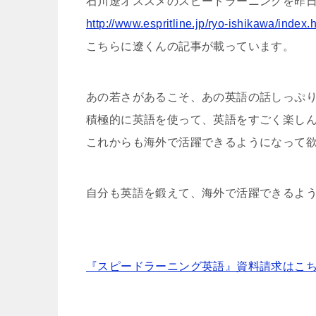
石川遼オススメのスピードラーニングを昨
http://www.espritline.jp/ryo-ishikawa/index
こちらに遼くんの記事が載っています。
あの若さがあるこそ、あの英語の話しっぷ
積極的に英語を使って、英語をすごく楽し
これからも海外で活躍できるようになって
自分も英語を鍛えて、海外で活躍できるよ
『スピードラーニング英語』資料請求はこ