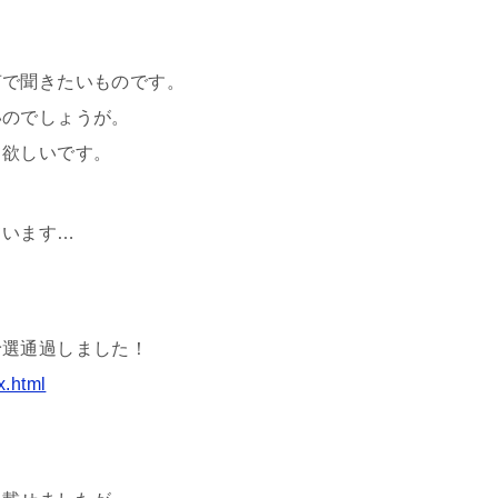
声で聞きたいものです。
いのでしょうが。
て欲しいです。
ています…
。
予選通過しました！
x.html