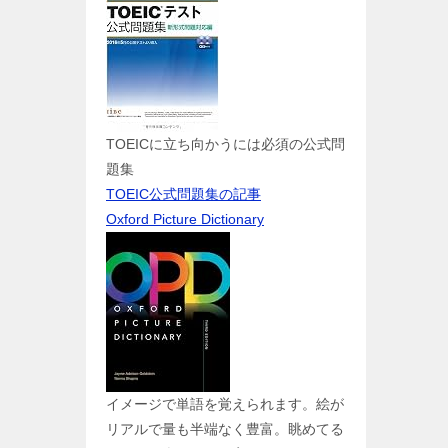
TOEICに立ち向かうには必須の公式問
題集
TOEIC公式問題集の記事
Oxford Picture Dictionary
イメージで単語を覚えられます。絵が
リアルで量も半端なく豊富。眺めてる