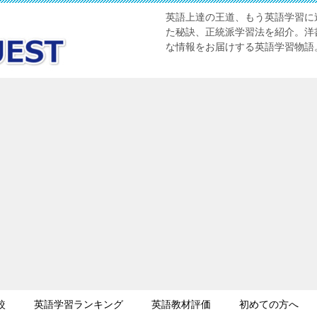
英語上達の王道、もう英語学習に迷
た秘訣、正統派学習法を紹介。洋書
な情報をお届けする英語学習物語
較
英語学習ランキング
英語教材評価
初めての方へ