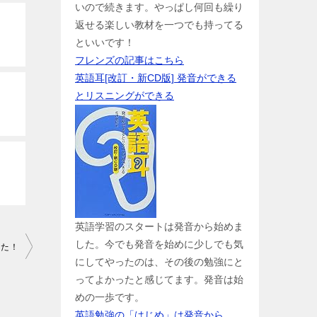
いので続きます。やっぱし何回も繰り
返せる楽しい教材を一つでも持ってる
といいです！
フレンズの記事はこちら
英語耳[改訂・新CD版] 発音ができる
とリスニングができる
英語学習のスタートは発音から始めま
した。今でも発音を始めに少しでも気
した！
にしてやったのは、その後の勉強にと
ってよかったと感じてます。発音は始
めの一歩です。
英語勉強の「はじめ」は発音から