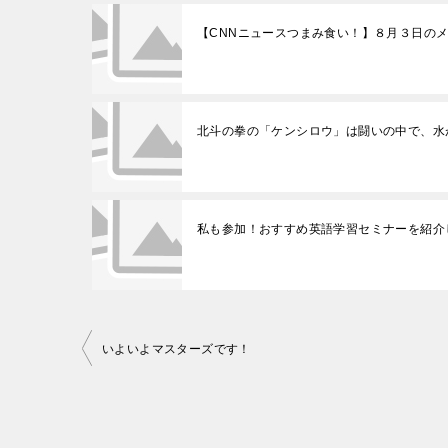
【CNNニュースつまみ食い！】８月３日の
北斗の拳の「ケンシロウ」は闘いの中で、水
私も参加！おすすめ英語学習セミナーを紹介
投
いよいよマスターズです！
稿
ナ
ビ