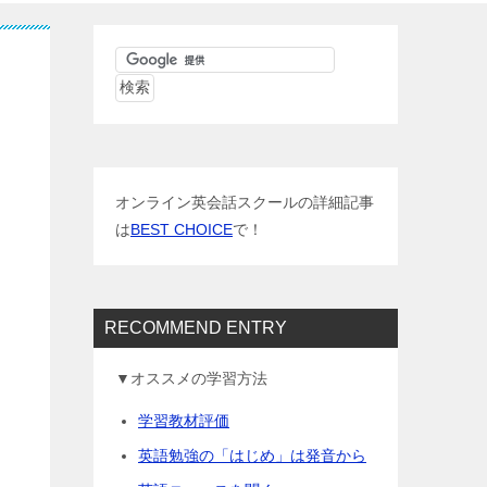
オンライン英会話スクールの詳細記事
は
BEST CHOICE
で！
RECOMMEND ENTRY
▼オススメの学習方法
学習教材評価
英語勉強の「はじめ」は発音から