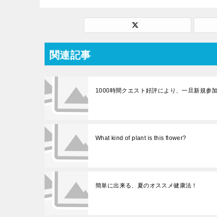
関連記事
1000時間クエスト好評により、一旦新規参
What kind of plant is this flower?
簡単に出来る、夏のオススメ健康法！