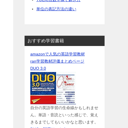
単位の表記方法の違い
おすすめ学習書籍
amazonで人気の英語学習教材
ran学習教材評価まとめページ
DUO 3.0
自分の英語学習の生命線かもしれませ
ん。単語・音読といった感じで、覚え
きるまでしてもいいかなと思います。