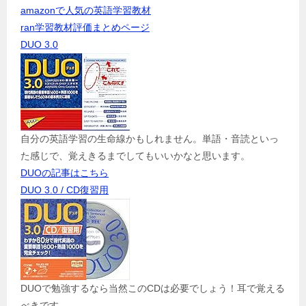
amazonで人気の英語学習教材
ran学習教材評価まとめページ
DUO 3.0
自分の英語学習の生命線かもしれません。単語・音読といっ
た感じで、覚えきるまでしてもいいかなと思います。
DUOの記事はこちら
DUO 3.0 / CD復習用
DUOで勉強するなら当然このCDは必要でしょう！耳で覚える
べきです。