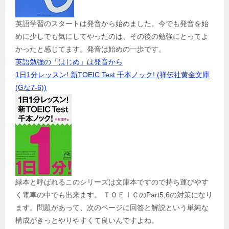
英語学習のスタートは発音から始めました。今でも発音を始
めに少しでも気にしてやったのは、その後の勉強にとってよ
かったと感じてます。発音は始めの一歩です。
英語勉強の「はじめ」は発音から
1日1分レッスン! 新TOEIC Test 千本ノック! (祥伝社黄金文庫
(Gな7-6))
緑本と呼ばれるこのシリーズは文庫本ですので持ち運びやす
く電車の中でも出来ます。 ＴＯＥＩＣのPart5,6の対策になり
ます。問題があって、次のページに回答と解説という単純な
構成がきっとやりやすくて良いんですよね。