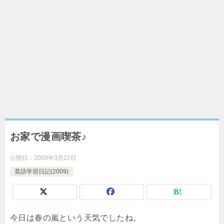
お家で漫画喫茶♪
公開日：
2009年3月22日
英語学習日記(2009)
今日は春の嵐という天気でしたね。