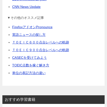
CNN News Update
▼その他のオススメ記事
FirefoxアドオンPronounce
英語ニュースの探し方
ＴＯＥＩＣ６００点台レベルへの軌跡
ＴＯＥＩＣ９００点台レベルへの軌跡
CASECを受けてみよう
TOEIC点数を稼ぐ解き方
単位の表記方法の違い
おすすめ学習書籍