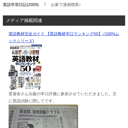
英語学習日記(2009)
お家で漫画喫茶♪
メディア掲載関連
英語教材完全ガイド 【英語教材辛口ランキング50】 (100%ム
ックシリーズ)
晋遊舎さん出版の辛口評価に参加させていただきました。主
に英語試験に関してです。