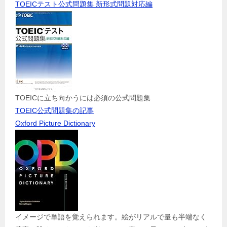
TOEICテスト公式問題集 新形式問題対応編
TOEICに立ち向かうには必須の公式問題集
TOEIC公式問題集の記事
Oxford Picture Dictionary
イメージで単語を覚えられます。絵がリアルで量も半端なく