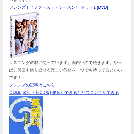
フレンズ I 〈ファースト・シーズン〉 セット1 [DVD]
リスニング教材に使っています。面白いので続きます。やっ
ぱし何回も繰り返せる楽しい教材を一つでも持ってるといい
です！
フレンズの記事はこちら
英語耳[改訂・新CD版] 発音ができるとリスニングができる