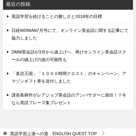
最近の投稿
英語学習を続けることの難しさと2018年の目標
日経WOMAN7月号にて、オンライン英会話に関する記事にて
協力しました
DMM英会話が3月から値上げへ、再びオンライン英会話スク
ールの値上げの波の可能性も
「多読王国」「１０００時間クエスト」のキャンペーン、ア
マゾンギフト券を送付しました
課長島耕作がレアジョブ英会話のアンバサダーに就任！？今
なら英語フレーズ集プレゼント
英語学習上達への道 ENGLISH QUEST
TOP