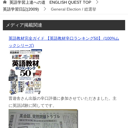
英語学習上達への道 ENGLISH QUEST
TOP
英語学習日記(2009)
General Election / 総選挙
メディア掲載関連
英語教材完全ガイド 【英語教材辛口ランキング50】 (100%ム
ックシリーズ)
晋遊舎さん出版の辛口評価に参加させていただきました。主
に英語試験に関してです。