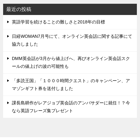
最近の投稿
英語学習を続けることの難しさと2018年の目標
日経WOMAN7月号にて、オンライン英会話に関する記事にて
協力しました
DMM英会話が3月から値上げへ、再びオンライン英会話スク
ールの値上げの波の可能性も
「多読王国」「１０００時間クエスト」のキャンペーン、ア
マゾンギフト券を送付しました
課長島耕作がレアジョブ英会話のアンバサダーに就任！？今
なら英語フレーズ集プレゼント