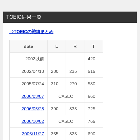
TOEIC結果一覧
⇒TOEICの戦績まとめ
date
L
R
T
2002以前
420
2002/04/13
280
235
515
2005/07/24
310
270
580
2006/03/07
CASEC
660
2006/05/28
390
335
725
2006/10/02
CASEC
765
2006/11/27
365
325
690