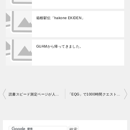
箱根駅伝「hakone EKIDEN」
GUAMから帰ってきました。
投
読書スピード測定ページが人気です！
「EQG」で1000時間クエストを開始します。
稿
ナ
ビ