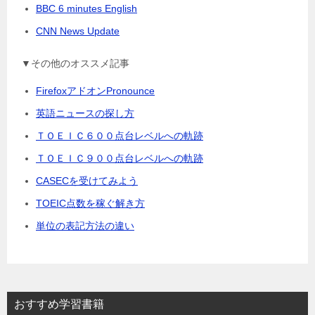
BBC 6 minutes English
CNN News Update
▼その他のオススメ記事
FirefoxアドオンPronounce
英語ニュースの探し方
ＴＯＥＩＣ６００点台レベルへの軌跡
ＴＯＥＩＣ９００点台レベルへの軌跡
CASECを受けてみよう
TOEIC点数を稼ぐ解き方
単位の表記方法の違い
おすすめ学習書籍