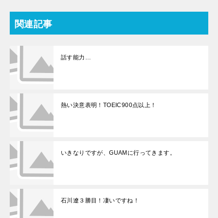
関連記事
話す能力…
熱い決意表明！TOEIC900点以上！
いきなりですが、GUAMに行ってきます。
石川遼３勝目！凄いですね！