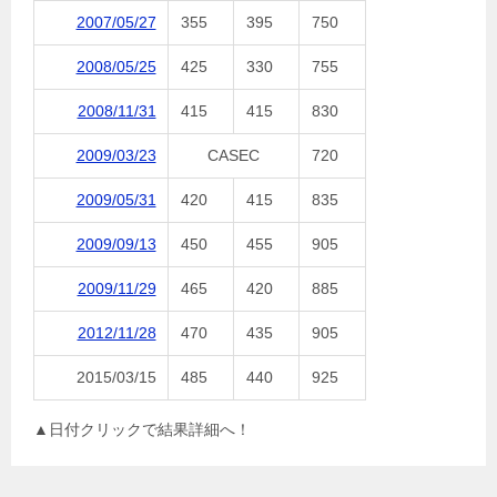
2007/05/27
355
395
750
2008/05/25
425
330
755
2008/11/31
415
415
830
2009/03/23
CASEC
720
2009/05/31
420
415
835
2009/09/13
450
455
905
2009/11/29
465
420
885
2012/11/28
470
435
905
2015/03/15
485
440
925
▲日付クリックで結果詳細へ！