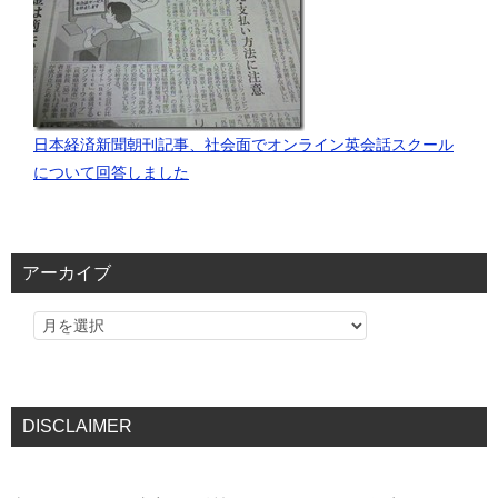
日本経済新聞朝刊記事、社会面でオンライン英会話スクール
について回答しました
アーカイブ
DISCLAIMER