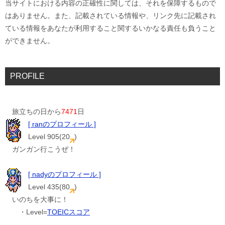
当サイトにおける内容の正確性に関しては、それを保障するもので
はありません。また、記載されている情報や、リンク先に記載され
ている情報をあなたが利用すること関するいかなる責任も負うこと
ができません。
PROFILE
旅立ちの日から
7471
日
[ ranのプロフィール ]
Level 905(20
)
ガンガン行こうぜ！
[ nadyのプロフィール ]
Level 435(80
)
いのちを大事に！
・Level=
TOEICスコア