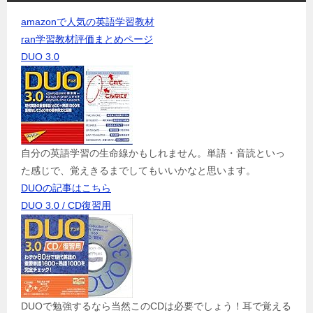
amazonで人気の英語学習教材
ran学習教材評価まとめページ
DUO 3.0
自分の英語学習の生命線かもしれません。単語・音読といっ
た感じで、覚えきるまでしてもいいかなと思います。
DUOの記事はこちら
DUO 3.0 / CD復習用
DUOで勉強するなら当然このCDは必要でしょう！耳で覚える