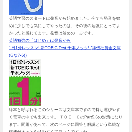
英語学習のスタートは発音から始めました。今でも発音を始
めに少しでも気にしてやったのは、その後の勉強にとってよ
かったと感じてます。発音は始めの一歩です。
英語勉強の「はじめ」は発音から
1日1分レッスン! 新TOEIC Test 千本ノック! (祥伝社黄金文庫
(Gな7-6))
緑本と呼ばれるこのシリーズは文庫本ですので持ち運びやす
く電車の中でも出来ます。 ＴＯＥＩＣのPart5,6の対策になり
ます。問題があって、次のページに回答と解説という単純な
構成がきっとやりやすくて良いんですよね。