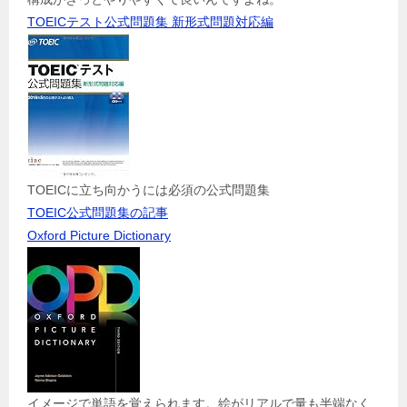
TOEICテスト公式問題集 新形式問題対応編
TOEICに立ち向かうには必須の公式問題集
TOEIC公式問題集の記事
Oxford Picture Dictionary
イメージで単語を覚えられます。絵がリアルで量も半端なく