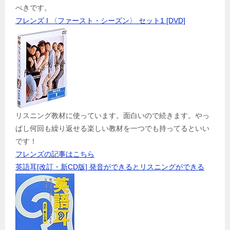
べきです。
フレンズ I 〈ファースト・シーズン〉 セット1 [DVD]
リスニング教材に使っています。面白いので続きます。やっ
ぱし何回も繰り返せる楽しい教材を一つでも持ってるといい
です！
フレンズの記事はこちら
英語耳[改訂・新CD版] 発音ができるとリスニングができる