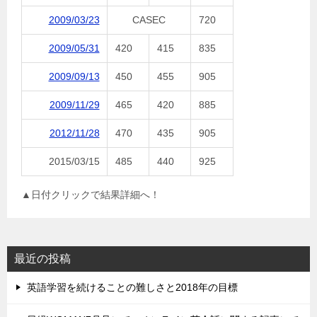
2009/03/23
CASEC
720
2009/05/31
420
415
835
2009/09/13
450
455
905
2009/11/29
465
420
885
2012/11/28
470
435
905
2015/03/15
485
440
925
▲日付クリックで結果詳細へ！
最近の投稿
英語学習を続けることの難しさと2018年の目標