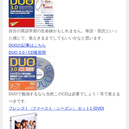
自分の英語学習の生命線かもしれません。単語・音読といっ
た感じで、覚えきるまでしてもいいかなと思います。
DUOの記事はこちら
DUO 3.0 / CD復習用
DUOで勉強するなら当然このCDは必要でしょう！耳で覚える
べきです。
フレンズ I 〈ファースト・シーズン〉 セット1 [DVD]