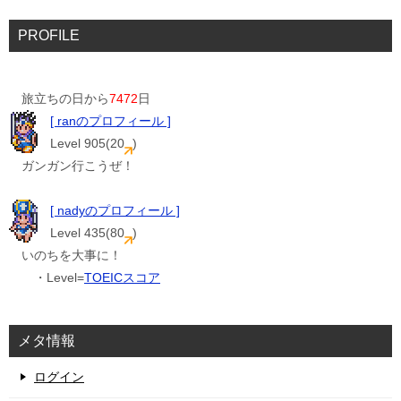
PROFILE
旅立ちの日から
7472
日
[ ranのプロフィール ]
Level 905(20
)
ガンガン行こうぜ！
[ nadyのプロフィール ]
Level 435(80
)
いのちを大事に！
・Level=
TOEICスコア
メタ情報
ログイン