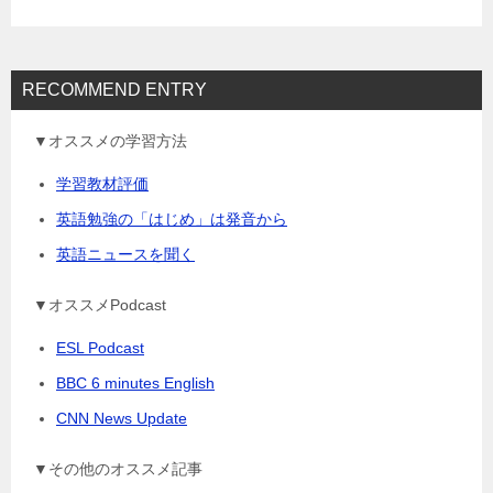
ン
RECOMMEND ENTRY
▼オススメの学習方法
学習教材評価
英語勉強の「はじめ」は発音から
英語ニュースを聞く
▼オススメPodcast
ESL Podcast
BBC 6 minutes English
CNN News Update
▼その他のオススメ記事