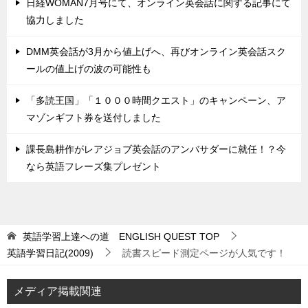
日経WOMAN7月号にて、オンライン英会話に関する記事にて
協力しました
DMM英会話が3月から値上げへ、再びオンライン英会話スク
ールの値上げの波の可能性も
「多読王国」「１０００時間クエスト」のキャンペーン、ア
マゾンギフト券を送付しました
課長島耕作がレアジョブ英会話のアンバサダーに就任！？今
なら英語フレーズ集プレゼント
英語学習上達への道 ENGLISH QUEST
TOP
英語学習日記(2009)
読書スピード測定ページが人気です！
メディア掲載関連