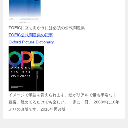
TOEICに立ち向かうには必須の公式問題集
TOEIC公式問題集の記事
Oxford Picture Dictionary
イメージで単語を覚えられます。絵がリアルで量も半端なく
豊富。眺めてるだけでも楽しい。一家に一冊。 2008年に10年
ぶりの改版です。2016年再改版