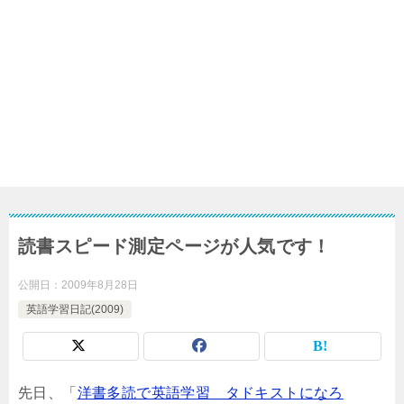
読書スピード測定ページが人気です！
公開日：
2009年8月28日
英語学習日記(2009)
先日、「
洋書多読で英語学習 タドキストになろ