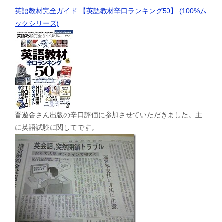
英語教材完全ガイド 【英語教材辛口ランキング50】 (100%ム
ックシリーズ)
晋遊舎さん出版の辛口評価に参加させていただきました。主
に英語試験に関してです。