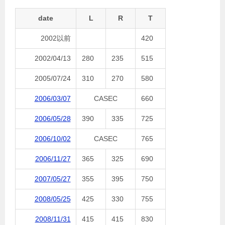
date
L
R
T
2002以前
420
2002/04/13
280
235
515
2005/07/24
310
270
580
2006/03/07
CASEC
660
2006/05/28
390
335
725
2006/10/02
CASEC
765
2006/11/27
365
325
690
2007/05/27
355
395
750
2008/05/25
425
330
755
2008/11/31
415
415
830