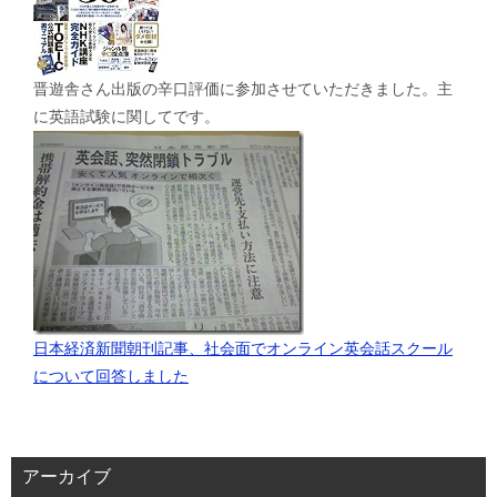
晋遊舎さん出版の辛口評価に参加させていただきました。主
に英語試験に関してです。
日本経済新聞朝刊記事、社会面でオンライン英会話スクール
について回答しました
アーカイブ