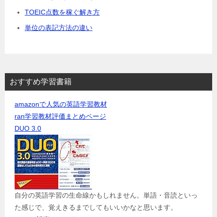
TOEIC点数を稼ぐ解き方
単位の表記方法の違い
おすすめ学習書籍
amazonで人気の英語学習教材
ran学習教材評価まとめページ
DUO 3.0
自分の英語学習の生命線かもしれません。単語・音読といっ
た感じで、覚えきるまでしてもいいかなと思います。