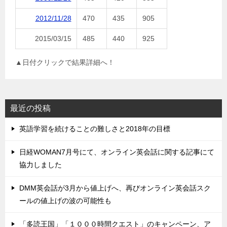
2012/11/28
470
435
905
2015/03/15
485
440
925
▲日付クリックで結果詳細へ！
最近の投稿
英語学習を続けることの難しさと2018年の目標
日経WOMAN7月号にて、オンライン英会話に関する記事にて
協力しました
DMM英会話が3月から値上げへ、再びオンライン英会話スク
ールの値上げの波の可能性も
「多読王国」「１０００時間クエスト」のキャンペーン、ア