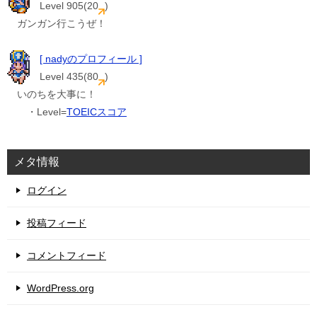
Level 905(20
)
ガンガン行こうぜ！
[ nadyのプロフィール ]
Level 435(80
)
いのちを大事に！
・Level=
TOEICスコア
メタ情報
ログイン
投稿フィード
コメントフィード
WordPress.org