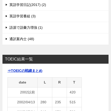
英語学習日記(2017) (2)
英語学習番組 (3)
語源で語彙力増強 (1)
通訳案内士 (48)
TOEIC結果一覧
⇒TOEICの戦績まとめ
date
L
R
T
2002以前
420
2002/04/13
280
235
515