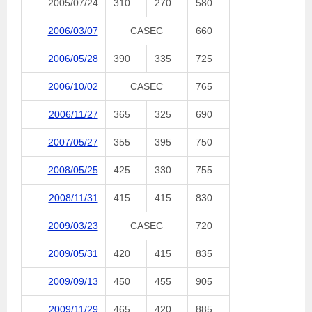
2005/07/24
310
270
580
2006/03/07
CASEC
660
2006/05/28
390
335
725
2006/10/02
CASEC
765
2006/11/27
365
325
690
2007/05/27
355
395
750
2008/05/25
425
330
755
2008/11/31
415
415
830
2009/03/23
CASEC
720
2009/05/31
420
415
835
2009/09/13
450
455
905
2009/11/29
465
420
885