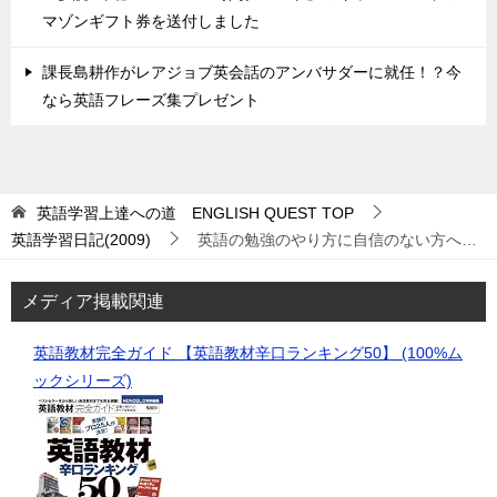
マゾンギフト券を送付しました
課長島耕作がレアジョブ英会話のアンバサダーに就任！？今
なら英語フレーズ集プレゼント
英語学習上達への道 ENGLISH QUEST
TOP
英語学習日記(2009)
英語の勉強のやり方に自信のない方へ…
メディア掲載関連
英語教材完全ガイド 【英語教材辛口ランキング50】 (100%ム
ックシリーズ)