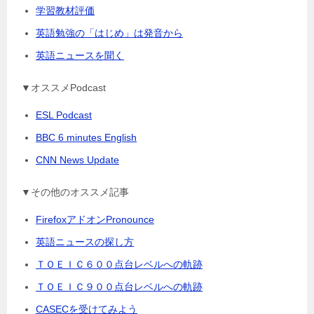
学習教材評価
英語勉強の「はじめ」は発音から
英語ニュースを聞く
▼オススメPodcast
ESL Podcast
BBC 6 minutes English
CNN News Update
▼その他のオススメ記事
FirefoxアドオンPronounce
英語ニュースの探し方
ＴＯＥＩＣ６００点台レベルへの軌跡
ＴＯＥＩＣ９００点台レベルへの軌跡
CASECを受けてみよう