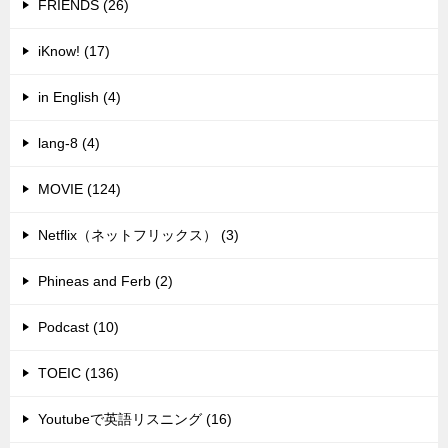
FRIENDS (26)
iKnow! (17)
in English (4)
lang-8 (4)
MOVIE (124)
Netflix（ネットフリックス） (3)
Phineas and Ferb (2)
Podcast (10)
TOEIC (136)
Youtubeで英語リスニング (16)