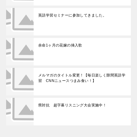
英語学習セミナーに参加してきました。
余命1ヶ月の花嫁の挿入歌
メルマガのタイトル変更！【毎日楽しく隙間英語学
習 CNNニュースつまみ食い！】
県対抗 超字幕リスニング大会実施中！