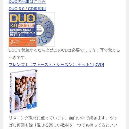
DUOの記事はこちら
DUO 3.0 / CD復習用
DUOで勉強するなら当然このCDは必要でしょう！耳で覚える
べきです。
フレンズ I 〈ファースト・シーズン〉 セット1 [DVD]
リスニング教材に使っています。面白いので続きます。やっ
ぱし何回も繰り返せる楽しい教材を一つでも持ってるといい