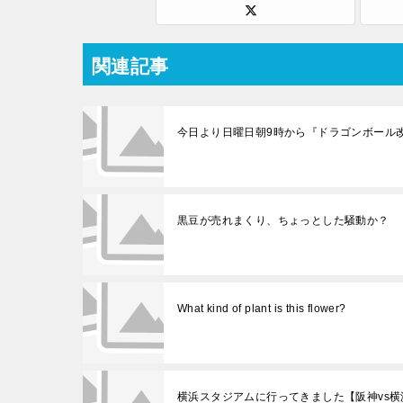
関連記事
今日より日曜日朝9時から『ドラゴンボール
黒豆が売れまくり、ちょっとした騒動か？
What kind of plant is this flower?
横浜スタジアムに行ってきました【阪神vs横