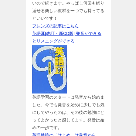
いので続きます。やっぱし何回も繰り
返せる楽しい教材を一つでも持ってる
といいです！
フレンズの記事はこちら
英語耳[改訂・新CD版] 発音ができる
とリスニングができる
英語学習のスタートは発音から始めま
した。今でも発音を始めに少しでも気
にしてやったのは、その後の勉強にと
ってよかったと感じてます。発音は始
めの一歩です。
英語勉強の「はじめ」は発音から