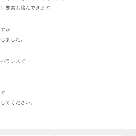
な）要素も絡んできます。
ますが
感じました。
のバランスで
ます。
にしてください。