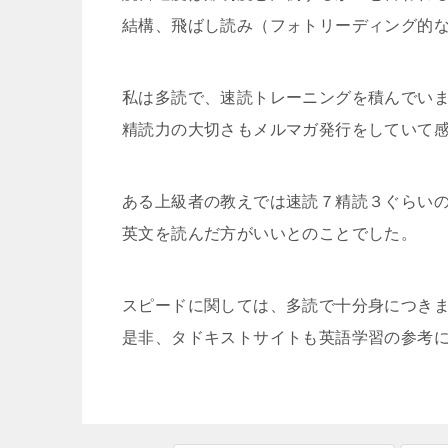
結構、飛ばし読み（フォトリーディング的
私は多読で、速読トレーニングを積んでい
精読力の大切さもメルマガ発行をしていて
ある上級者の教えでは速読７精読３ぐらい
英文を読んだ方がいいとのことでした。
スピードに関しては、多読で十分身につき
是非、タドキストサイトも英語学習の参考