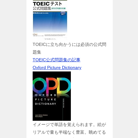
TOEICに立ち向かうには必須の公式問
題集
TOEIC公式問題集の記事
Oxford Picture Dictionary
イメージで単語を覚えられます。絵が
リアルで量も半端なく豊富。眺めてる