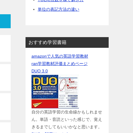
単位の表記方法の違い
おすすめ学習書籍
amazonで人気の英語学習教材
ran学習教材評価まとめページ
DUO 3.0
自分の英語学習の生命線かもしれませ
ん。単語・音読といった感じで、覚え
きるまでしてもいいかなと思います。