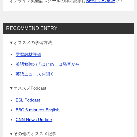
オンライン英会話スクールの詳細記事は
BEST CHOICE
で！
ン
RECOMMEND ENTRY
▼オススメの学習方法
学習教材評価
英語勉強の「はじめ」は発音から
英語ニュースを聞く
▼オススメPodcast
ESL Podcast
BBC 6 minutes English
CNN News Update
▼その他のオススメ記事