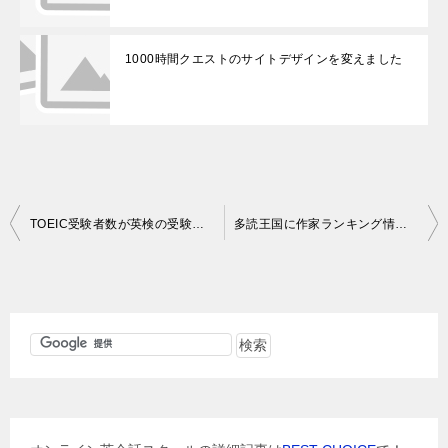
1000時間クエストのサイトデザインを変えました
投
TOEIC受験者数が英検の受験者数を超えそう？
多読王国に作家ランキング情報を追加しました
稿
ナ
ビ
ゲ
ー
シ
ョ