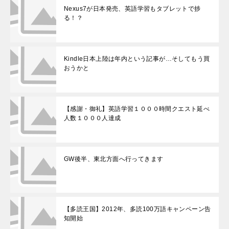
Nexus7が日本発売、英語学習もタブレットで捗
る！？
Kindle日本上陸は年内という記事が…そしてもう買
おうかと
【感謝・御礼】英語学習１０００時間クエスト延べ
人数１０００人達成
GW後半、東北方面へ行ってきます
【多読王国】2012年、多読100万語キャンペーン告
知開始