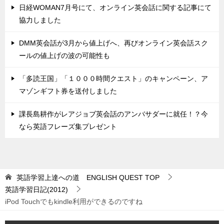
日経WOMAN7月号にて、オンライン英会話に関する記事にて
協力しました
DMM英会話が3月から値上げへ、再びオンライン英会話スク
ールの値上げの波の可能性も
「多読王国」「１０００時間クエスト」のキャンペーン、ア
マゾンギフト券を送付しました
課長島耕作がレアジョブ英会話のアンバサダーに就任！？今
なら英語フレーズ集プレゼント
英語学習上達への道 ENGLISH QUEST
TOP
英語学習日記(2012)
iPod Touchでもkindle利用ができるのですね