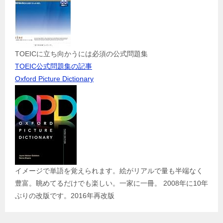
TOEICに立ち向かうには必須の公式問題集
TOEIC公式問題集の記事
Oxford Picture Dictionary
イメージで単語を覚えられます。絵がリアルで量も半端なく
豊富。眺めてるだけでも楽しい。一家に一冊。 2008年に10年
ぶりの改版です。2016年再改版