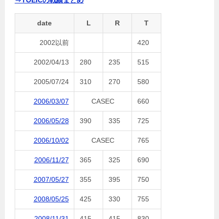
⇒TOEICの戦績まとめ
date
L
R
T
2002以前
420
2002/04/13
280
235
515
2005/07/24
310
270
580
2006/03/07
CASEC
660
2006/05/28
390
335
725
2006/10/02
CASEC
765
2006/11/27
365
325
690
2007/05/27
355
395
750
2008/05/25
425
330
755
2008/11/31
415
415
830