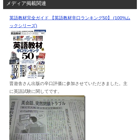
メディア掲載関連
英語教材完全ガイド 【英語教材辛口ランキング50】 (100%ム
ックシリーズ)
晋遊舎さん出版の辛口評価に参加させていただきました。主
に英語試験に関してです。