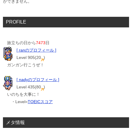
ができません。
PROFILE
旅立ちの日から
7473
日
[ ranのプロフィール ]
Level 905(20
)
ガンガン行こうぜ！
[ nadyのプロフィール ]
Level 435(80
)
いのちを大事に！
・Level=
TOEICスコア
メタ情報