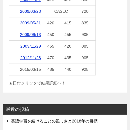
2009/03/23
CASEC
720
2009/05/31
420
415
835
2009/09/13
450
455
905
2009/11/29
465
420
885
2012/11/28
470
435
905
2015/03/15
485
440
925
▲日付クリックで結果詳細へ！
最近の投稿
英語学習を続けることの難しさと2018年の目標