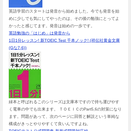
英語学習のスタートは発音から始めました。今でも発音を始
めに少しでも気にしてやったのは、その後の勉強にとってよ
かったと感じてます。発音は始めの一歩です。
英語勉強の「はじめ」は発音から
1日1分レッスン! 新TOEIC Test 千本ノック! (祥伝社黄金文庫
(Gな7-6))
緑本と呼ばれるこのシリーズは文庫本ですので持ち運びやす
く電車の中でも出来ます。 ＴＯＥＩＣのPart5,6の対策になり
ます。問題があって、次のページに回答と解説という単純な
構成がきっとやりやすくて良いんですよね。