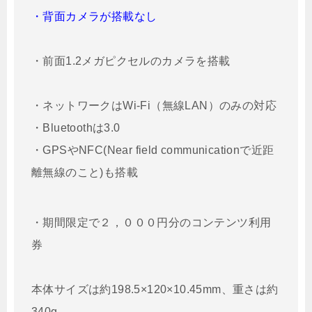
・背面カメラが搭載なし
・前面1.2メガピクセルのカメラを搭載
・ネットワークはWi-Fi（無線LAN）のみの対応
・Bluetoothは3.0
・GPSやNFC(Near field communicationで近距
離無線のこと)も搭載
・期間限定で２，０００円分のコンテンツ利用
券
本体サイズは約198.5×120×10.45mm、重さは約
340g。