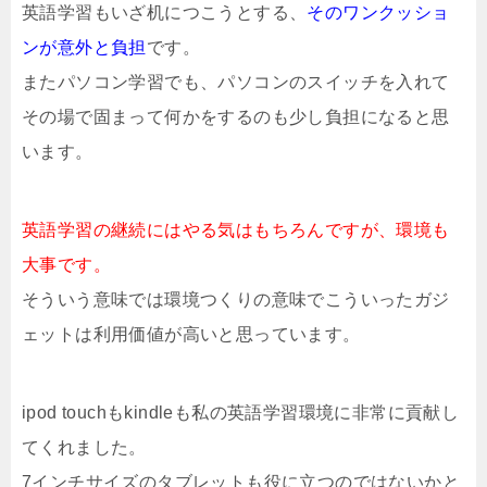
英語学習もいざ机につこうとする、
そのワンクッショ
ンが意外と負担
です。
またパソコン学習でも、パソコンのスイッチを入れて
その場で固まって何かをするのも少し負担になると思
います。
英語学習の継続にはやる気はもちろんですが、環境も
大事です。
そういう意味では環境つくりの意味でこういったガジ
ェットは利用価値が高いと思っています。
ipod touchもkindleも私の英語学習環境に非常に貢献し
てくれました。
7インチサイズのタブレットも役に立つのではないかと