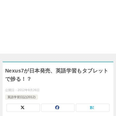
Nexus7が日本発売、英語学習もタブレット
で捗る！？
公開日：
2012年9月26日
英語学習日記(2012)