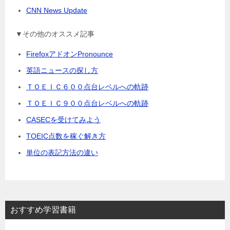
CNN News Update
▼その他のオススメ記事
FirefoxアドオンPronounce
英語ニュースの探し方
ＴＯＥＩＣ６００点台レベルへの軌跡
ＴＯＥＩＣ９００点台レベルへの軌跡
CASECを受けてみよう
TOEIC点数を稼ぐ解き方
単位の表記方法の違い
おすすめ学習書籍