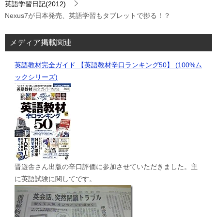
英語学習日記(2012)
Nexus7が日本発売、英語学習もタブレットで捗る！？
メディア掲載関連
英語教材完全ガイド 【英語教材辛口ランキング50】 (100%ム
ックシリーズ)
晋遊舎さん出版の辛口評価に参加させていただきました。主
に英語試験に関してです。