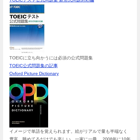
TOEICテスト公式問題集 新形式問題対応編
TOEICに立ち向かうには必須の公式問題集
TOEIC公式問題集の記事
Oxford Picture Dictionary
イメージで単語を覚えられます。絵がリアルで量も半端なく
豊富。眺めてるだけでも楽しい。一家に一冊。 2008年に10年