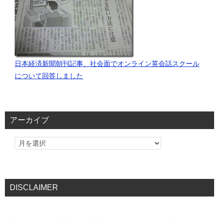
日本経済新聞朝刊記事、社会面でオンライン英会話スクール
について回答しました
アーカイブ
DISCLAIMER