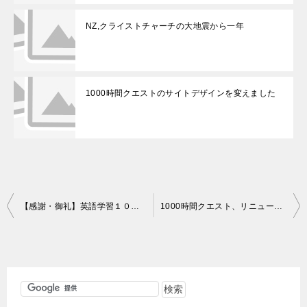
NZ,クライストチャーチの大地震から一年
1000時間クエストのサイトデザインを変えました
投
【感謝・御礼】英語学習１０００時間クエスト延べ人数１０００人達成
1000時間クエスト、リニューアルに向けた準備
稿
ナ
ビ
ゲ