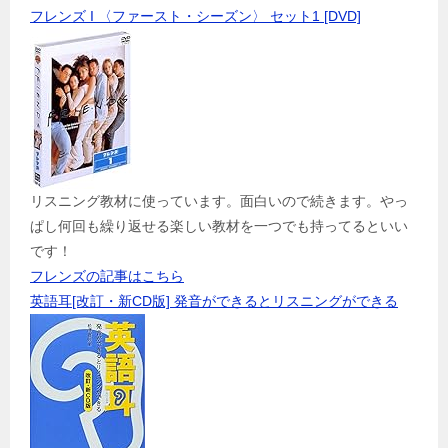
フレンズ I 〈ファースト・シーズン〉 セット1 [DVD]
リスニング教材に使っています。面白いので続きます。やっ
ぱし何回も繰り返せる楽しい教材を一つでも持ってるといい
です！
フレンズの記事はこちら
英語耳[改訂・新CD版] 発音ができるとリスニングができる