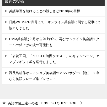
最近の投稿
英語学習を続けることの難しさと2018年の目標
日経WOMAN7月号にて、オンライン英会話に関する記事にて
協力しました
DMM英会話が3月から値上げへ、再びオンライン英会話スク
ールの値上げの波の可能性も
「多読王国」「１０００時間クエスト」のキャンペーン、ア
マゾンギフト券を送付しました
課長島耕作がレアジョブ英会話のアンバサダーに就任！？今
なら英語フレーズ集プレゼント
英語学習上達への道 ENGLISH QUEST
TOP