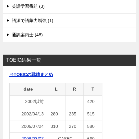
英語学習番組 (3)
語源で語彙力増強 (1)
通訳案内士 (48)
TOEIC結果一覧
⇒TOEICの戦績まとめ
date
L
R
T
2002以前
420
2002/04/13
280
235
515
2005/07/24
310
270
580
2006/03/07
CASEC
660