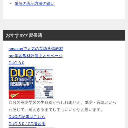
単位の表記方法の違い
おすすめ学習書籍
amazonで人気の英語学習教材
ran学習教材評価まとめページ
DUO 3.0
自分の英語学習の生命線かもしれません。単語・音読といっ
た感じで、覚えきるまでしてもいいかなと思います。
DUOの記事はこちら
DUO 3.0 / CD復習用