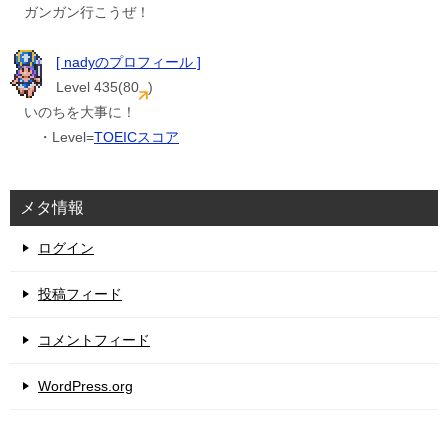
ガンガン行こうぜ！
[ nadyのプロフィール ]
Level 435(80
)
いのちを大事に！
・Level=
TOEICスコア
メタ情報
ログイン
投稿フィード
コメントフィード
WordPress.org