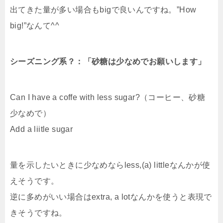
出てきた量が多い場合もbigで良いんですね。”How
big!”なんて^^
シーズニング系？：「砂糖は少なめでお願いします」
Can I have a coffe with less sugar?（コーヒー、砂糖
少なめで）
Add a liitle sugar
量を示したいときに少なめならless,(a) littleなんかが使
えそうです。
逆に多めがいい場合はextra, a lotなんかを使うと表現で
きそうですね。