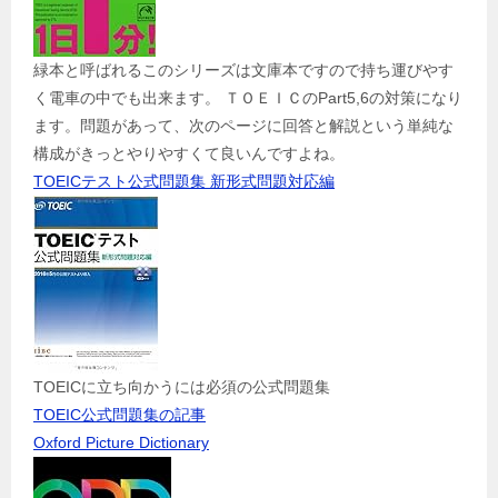
緑本と呼ばれるこのシリーズは文庫本ですので持ち運びやす
く電車の中でも出来ます。 ＴＯＥＩＣのPart5,6の対策になり
ます。問題があって、次のページに回答と解説という単純な
構成がきっとやりやすくて良いんですよね。
TOEICテスト公式問題集 新形式問題対応編
TOEICに立ち向かうには必須の公式問題集
TOEIC公式問題集の記事
Oxford Picture Dictionary