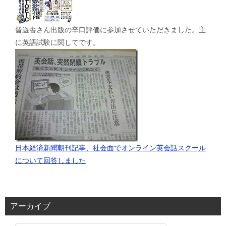
晋遊舎さん出版の辛口評価に参加させていただきました。主
に英語試験に関してです。
日本経済新聞朝刊記事、社会面でオンライン英会話スクール
について回答しました
アーカイブ