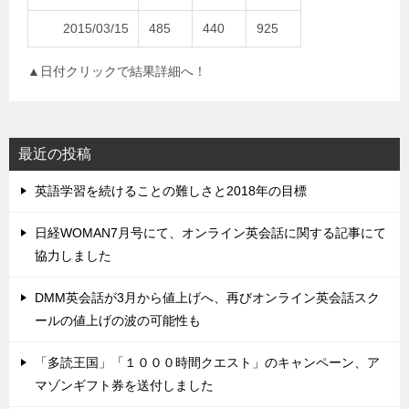
2015/03/15
485
440
925
▲日付クリックで結果詳細へ！
最近の投稿
英語学習を続けることの難しさと2018年の目標
日経WOMAN7月号にて、オンライン英会話に関する記事にて
協力しました
DMM英会話が3月から値上げへ、再びオンライン英会話スク
ールの値上げの波の可能性も
「多読王国」「１０００時間クエスト」のキャンペーン、ア
マゾンギフト券を送付しました