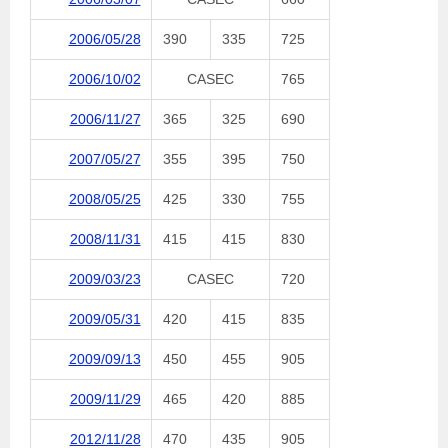
2006/05/28
390
335
725
2006/10/02
CASEC
765
2006/11/27
365
325
690
2007/05/27
355
395
750
2008/05/25
425
330
755
2008/11/31
415
415
830
2009/03/23
CASEC
720
2009/05/31
420
415
835
2009/09/13
450
455
905
2009/11/29
465
420
885
2012/11/28
470
435
905