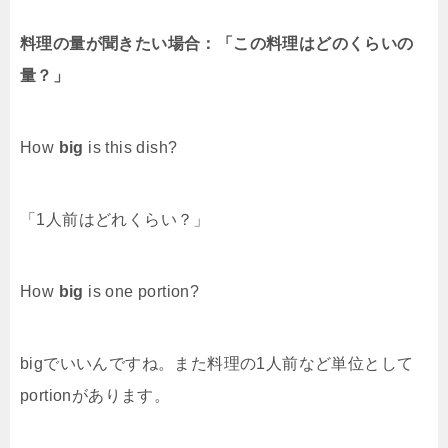
料理の量が聞きたい場合：「この料理はどのくらいの
量？」
How
big
is this dish?
「1人前はどれくらい？」
How
big
is one portion?
bigでいいんですね。また料理の1人前など単位として
portionがあります。