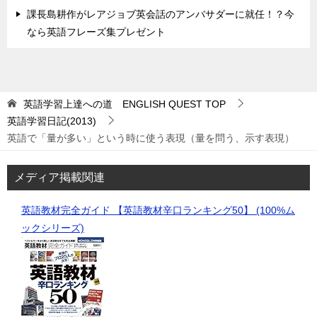
課長島耕作がレアジョブ英会話のアンバサダーに就任！？今
なら英語フレーズ集プレゼント
英語学習上達への道 ENGLISH QUEST
TOP
英語学習日記(2013)
英語で「量が多い」という時に使う表現（量を問う、示す表現）
メディア掲載関連
英語教材完全ガイド 【英語教材辛口ランキング50】 (100%ム
ックシリーズ)