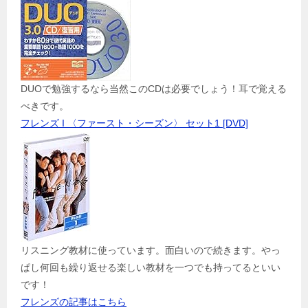
DUOで勉強するなら当然このCDは必要でしょう！耳で覚える
べきです。
フレンズ I 〈ファースト・シーズン〉 セット1 [DVD]
リスニング教材に使っています。面白いので続きます。やっ
ぱし何回も繰り返せる楽しい教材を一つでも持ってるといい
です！
フレンズの記事はこちら