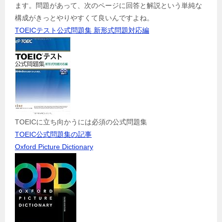
ます。問題があって、次のページに回答と解説という単純な
構成がきっとやりやすくて良いんですよね。
TOEICテスト公式問題集 新形式問題対応編
TOEICに立ち向かうには必須の公式問題集
TOEIC公式問題集の記事
Oxford Picture Dictionary