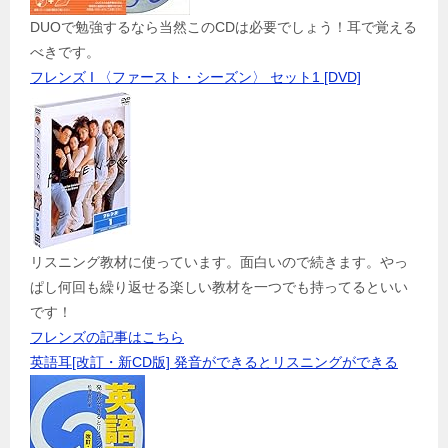
DUOで勉強するなら当然このCDは必要でしょう！耳で覚える
べきです。
フレンズ I 〈ファースト・シーズン〉 セット1 [DVD]
リスニング教材に使っています。面白いので続きます。やっ
ぱし何回も繰り返せる楽しい教材を一つでも持ってるといい
です！
フレンズの記事はこちら
英語耳[改訂・新CD版] 発音ができるとリスニングができる