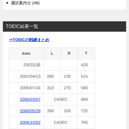
通訳案内士 (48)
TOEIC結果一覧
⇒TOEICの戦績まとめ
date
L
R
T
2002以前
420
2002/04/13
280
235
515
2005/07/24
310
270
580
2006/03/07
CASEC
660
2006/05/28
390
335
725
2006/10/02
CASEC
765