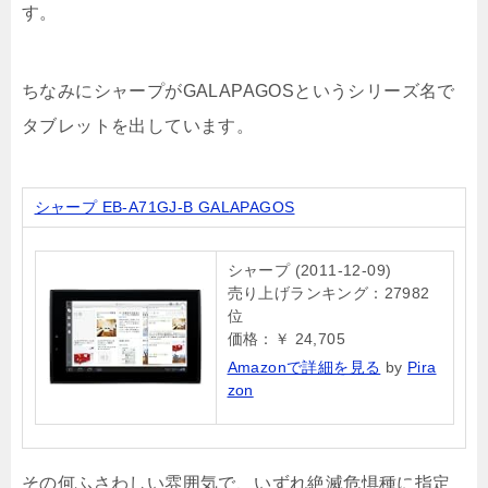
す。
ちなみにシャープがGALAPAGOSというシリーズ名で
タブレットを出しています。
シャープ EB-A71GJ-B GALAPAGOS
シャープ (2011-12-09)
売り上げランキング：27982
位
価格：￥ 24,705
Amazonで詳細を見る
by
Pira
zon
その何ふさわしい雰囲気で、いずれ絶滅危惧種に指定