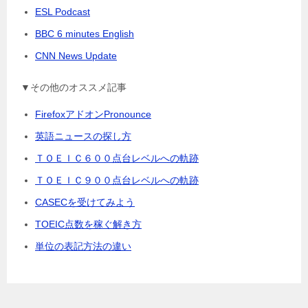
ESL Podcast
BBC 6 minutes English
CNN News Update
▼その他のオススメ記事
FirefoxアドオンPronounce
英語ニュースの探し方
ＴＯＥＩＣ６００点台レベルへの軌跡
ＴＯＥＩＣ９００点台レベルへの軌跡
CASECを受けてみよう
TOEIC点数を稼ぐ解き方
単位の表記方法の違い