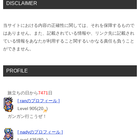
DISCLAIMER
当サイトにおける内容の正確性に関しては、それを保障するもので
はありません。また、記載されている情報や、リンク先に記載され
ている情報をあなたが利用すること関するいかなる責任も負うこと
ができません。
PROFILE
旅立ちの日から
7471
日
[ ranのプロフィール ]
Level 905(20
)
ガンガン行こうぜ！
[ nadyのプロフィール ]
Level 435(80
)