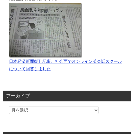
日本経済新聞朝刊記事、社会面でオンライン英会話スクール
について回答しました
アーカイブ