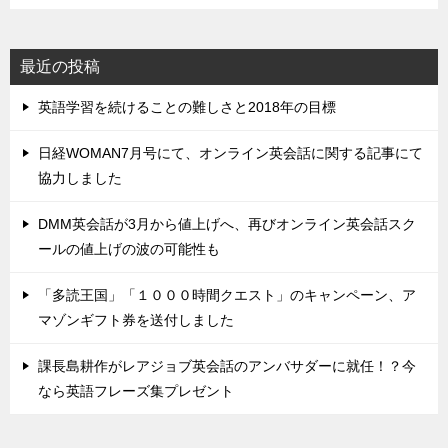
最近の投稿
英語学習を続けることの難しさと2018年の目標
日経WOMAN7月号にて、オンライン英会話に関する記事にて
協力しました
DMM英会話が3月から値上げへ、再びオンライン英会話スク
ールの値上げの波の可能性も
「多読王国」「１０００時間クエスト」のキャンペーン、ア
マゾンギフト券を送付しました
課長島耕作がレアジョブ英会話のアンバサダーに就任！？今
なら英語フレーズ集プレゼント