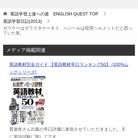
英語学習上達への道 ENGLISH QUEST
TOP
英語学習日記(2013)
ガラケーはガラクタケータイ、ハンヘルは犯罪ヘルメットだと思っ
ていた私
メディア掲載関連
英語教材完全ガイド 【英語教材辛口ランキング50】 (100%ム
ックシリーズ)
晋遊舎さん出版の辛口評価に参加させていただきました。主
に英語試験に関してです。