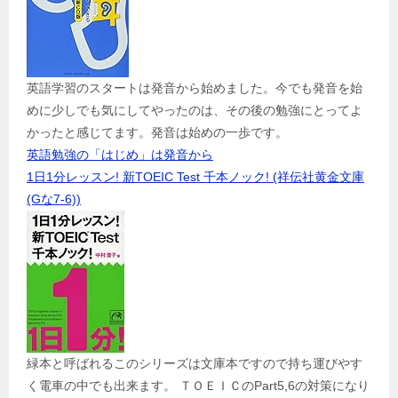
英語学習のスタートは発音から始めました。今でも発音を始
めに少しでも気にしてやったのは、その後の勉強にとってよ
かったと感じてます。発音は始めの一歩です。
英語勉強の「はじめ」は発音から
1日1分レッスン! 新TOEIC Test 千本ノック! (祥伝社黄金文庫
(Gな7-6))
緑本と呼ばれるこのシリーズは文庫本ですので持ち運びやす
く電車の中でも出来ます。 ＴＯＥＩＣのPart5,6の対策になり