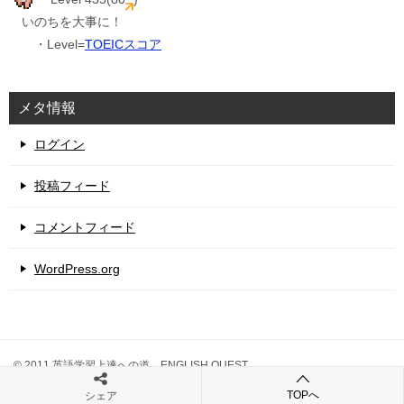
いのちを大事に！
・Level=
TOEICスコア
メタ情報
ログイン
投稿フィード
コメントフィード
WordPress.org
© 2011 英語学習上達への道 ENGLISH QUEST
TOPへ
シェア