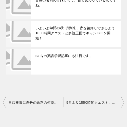
台風の名前の付け方って、昔と変わっているんです
ね。
いよいよ学問の秋9月到来、皆を後押しできるよう
1000時間クエストと多読王国でキャンペーン開
始！
nadyの英語学習記事にも注目です。
投
自己投資に自分の給料の何割を使うのか？
9月より1000時間クエスト、多読王国でキャンペーン開始します！
稿
ナ