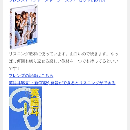
フレンズ I 〈ファースト・シーズン〉 セット1 [DVD]
リスニング教材に使っています。面白いので続きます。やっ
ぱし何回も繰り返せる楽しい教材を一つでも持ってるといい
です！
フレンズの記事はこちら
英語耳[改訂・新CD版] 発音ができるとリスニングができる