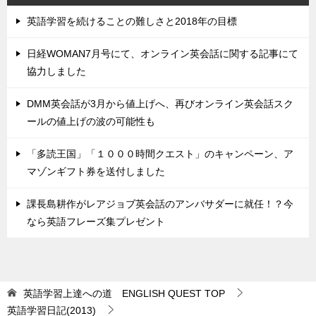
英語学習を続けることの難しさと2018年の目標
日経WOMAN7月号にて、オンライン英会話に関する記事にて
協力しました
DMM英会話が3月から値上げへ、再びオンライン英会話スク
ールの値上げの波の可能性も
「多読王国」「１０００時間クエスト」のキャンペーン、ア
マゾンギフト券を送付しました
課長島耕作がレアジョブ英会話のアンバサダーに就任！？今
なら英語フレーズ集プレゼント
英語学習上達への道 ENGLISH QUEST
TOP
英語学習日記(2013)