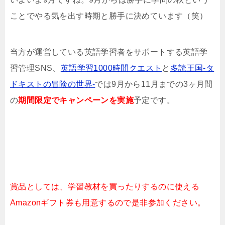
ことでやる気を出す時期と勝手に決めています（笑）
当方が運営している英語学習者をサポートする英語学
習管理SNS、
英語学習1000時間クエスト
と
多読王国-タ
ドキストの冒険の世界-
では9月から11月までの3ヶ月間
の
期間限定でキャンペーンを実施
予定です。
賞品としては、学習教材を買ったりするのに使える
Amazonギフト券も用意するので是非参加ください。