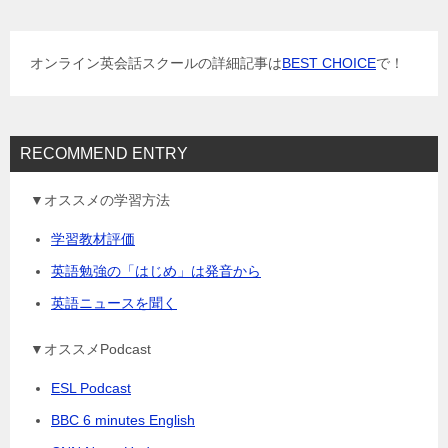
シ
ョ
オンライン英会話スクールの詳細記事は
BEST CHOICE
で！
ン
RECOMMEND ENTRY
▼オススメの学習方法
学習教材評価
英語勉強の「はじめ」は発音から
英語ニュースを聞く
▼オススメPodcast
ESL Podcast
BBC 6 minutes English