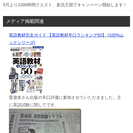
9月より1000時間クエスト、多読王国でキャンペーン開始します！
メディア掲載関連
英語教材完全ガイド 【英語教材辛口ランキング50】 (100%ム
ックシリーズ)
晋遊舎さん出版の辛口評価に参加させていただきました。主
に英語試験に関してです。