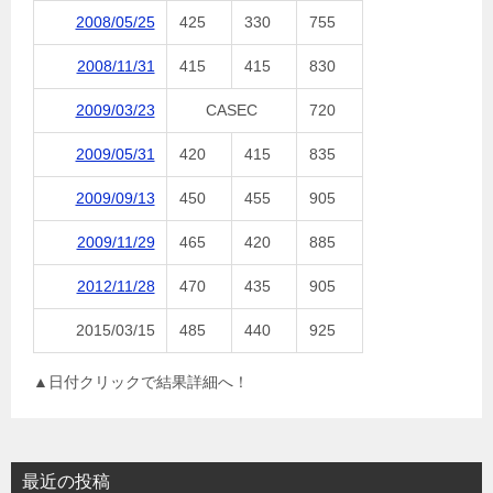
2008/05/25
425
330
755
2008/11/31
415
415
830
2009/03/23
CASEC
720
2009/05/31
420
415
835
2009/09/13
450
455
905
2009/11/29
465
420
885
2012/11/28
470
435
905
2015/03/15
485
440
925
▲日付クリックで結果詳細へ！
最近の投稿