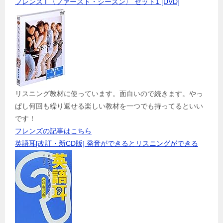
フレンズ I 〈ファースト・シーズン〉 セット1 [DVD]
リスニング教材に使っています。面白いので続きます。やっ
ぱし何回も繰り返せる楽しい教材を一つでも持ってるといい
です！
フレンズの記事はこちら
英語耳[改訂・新CD版] 発音ができるとリスニングができる