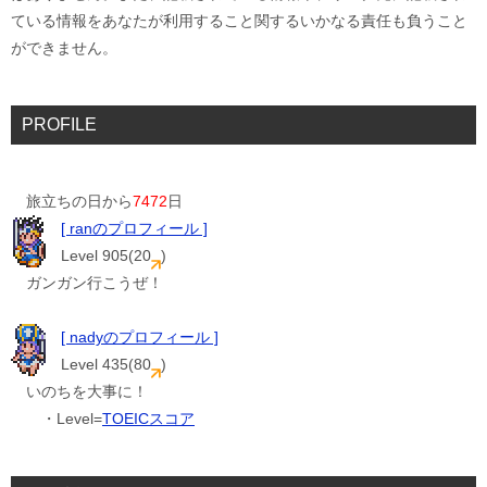
ている情報をあなたが利用すること関するいかなる責任も負うこと
ができません。
PROFILE
旅立ちの日から
7472
日
[ ranのプロフィール ]
Level 905(20
)
ガンガン行こうぜ！
[ nadyのプロフィール ]
Level 435(80
)
いのちを大事に！
・Level=
TOEICスコア