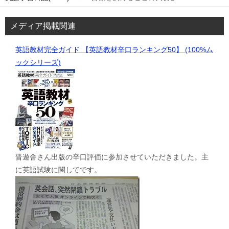
メディア掲載関連
英語教材完全ガイド 【英語教材辛口ランキング50】 (100%ム
ックシリーズ)
晋遊舎さん出版の辛口評価に参加させていただきました。主
に英語試験に関してです。