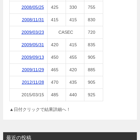
2008/05/25
425
330
755
2008/11/31
415
415
830
2009/03/23
CASEC
720
2009/05/31
420
415
835
2009/09/13
450
455
905
2009/11/29
465
420
885
2012/11/28
470
435
905
2015/03/15
485
440
925
▲日付クリックで結果詳細へ！
最近の投稿