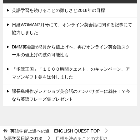
英語学習を続けることの難しさと2018年の目標
日経WOMAN7月号にて、オンライン英会話に関する記事にて
協力しました
DMM英会話が3月から値上げへ、再びオンライン英会話スク
ールの値上げの波の可能性も
「多読王国」「１０００時間クエスト」のキャンペーン、ア
マゾンギフト券を送付しました
課長島耕作がレアジョブ英会話のアンバサダーに就任！？今
なら英語フレーズ集プレゼント
英語学習上達への道 ENGLISH QUEST
TOP
英語学習日記(2013)
目標を決めることの大切さ