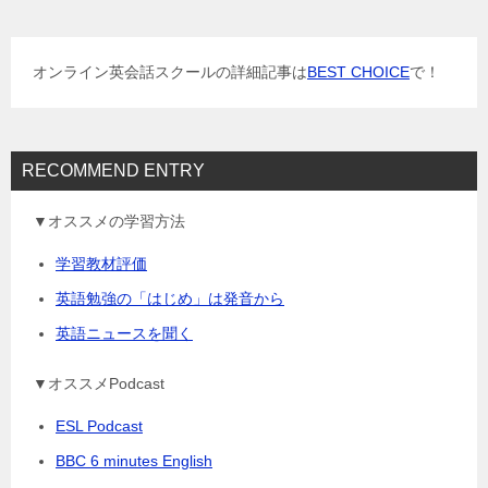
シ
ョ
オンライン英会話スクールの詳細記事は
BEST CHOICE
で！
ン
RECOMMEND ENTRY
▼オススメの学習方法
学習教材評価
英語勉強の「はじめ」は発音から
英語ニュースを聞く
▼オススメPodcast
ESL Podcast
BBC 6 minutes English