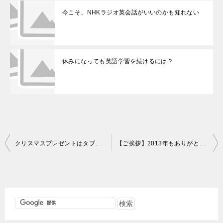
今こそ、NHKラジオ英会話がいいのかも知れない
休みになっても英語学習を続けるには？
投
クリスマスプレゼントはタブレットが大人気、でも実際の利用は？
【ご挨拶】2013年もありがとうございました。
稿
ナ
ビ
ゲ
ー