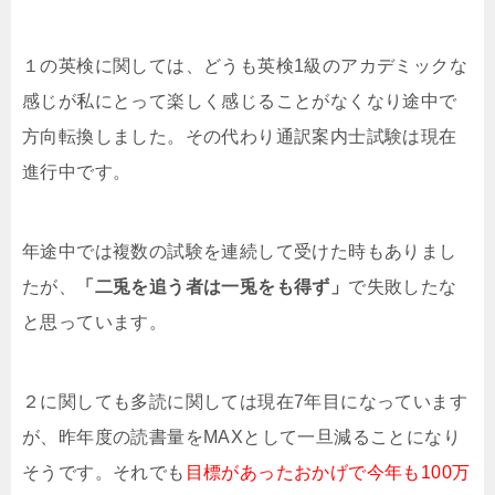
１の英検に関しては、どうも英検1級のアカデミックな
感じが私にとって楽しく感じることがなくなり途中で
方向転換しました。その代わり通訳案内士試験は現在
進行中です。
年途中では複数の試験を連続して受けた時もありまし
たが、
「二兎を追う者は一兎をも得ず」
で失敗したな
と思っています。
２に関しても多読に関しては現在7年目になっています
が、昨年度の読書量をMAXとして一旦減ることになり
そうです。それでも
目標があったおかげで今年も100万