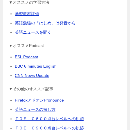
▼オススメの学習方法
学習教材評価
英語勉強の「はじめ」は発音から
英語ニュースを聞く
▼オススメPodcast
ESL Podcast
BBC 6 minutes English
CNN News Update
▼その他のオススメ記事
FirefoxアドオンPronounce
英語ニュースの探し方
ＴＯＥＩＣ６００点台レベルへの軌跡
ＴＯＥＩＣ９００点台レベルへの軌跡