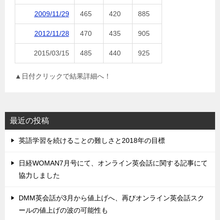
2009/11/29
465
420
885
2012/11/28
470
435
905
2015/03/15
485
440
925
▲日付クリックで結果詳細へ！
最近の投稿
英語学習を続けることの難しさと2018年の目標
日経WOMAN7月号にて、オンライン英会話に関する記事にて
協力しました
DMM英会話が3月から値上げへ、再びオンライン英会話スク
ールの値上げの波の可能性も