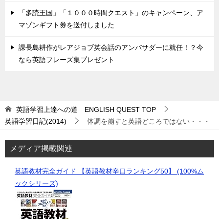
「多読王国」「１０００時間クエスト」のキャンペーン、ア
マゾンギフト券を送付しました
課長島耕作がレアジョブ英会話のアンバサダーに就任！？今
なら英語フレーズ集プレゼント
英語学習上達への道 ENGLISH QUEST
TOP
英語学習日記(2014)
体調を崩すと英語どころではない・・・
メディア掲載関連
英語教材完全ガイド 【英語教材辛口ランキング50】 (100%ム
ックシリーズ)