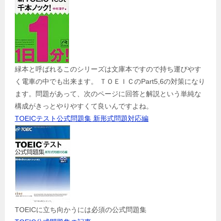
緑本と呼ばれるこのシリーズは文庫本ですので持ち運びやす
く電車の中でも出来ます。 ＴＯＥＩＣのPart5,6の対策になり
ます。問題があって、次のページに回答と解説という単純な
構成がきっとやりやすくて良いんですよね。
TOEICテスト公式問題集 新形式問題対応編
TOEICに立ち向かうには必須の公式問題集