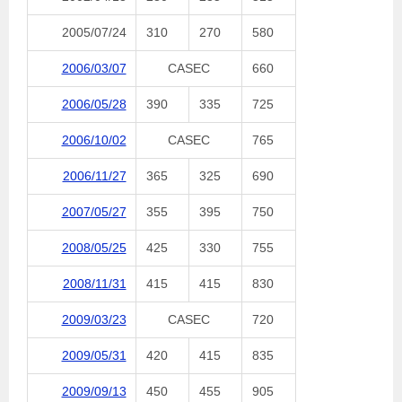
2005/07/24
310
270
580
2006/03/07
CASEC
660
2006/05/28
390
335
725
2006/10/02
CASEC
765
2006/11/27
365
325
690
2007/05/27
355
395
750
2008/05/25
425
330
755
2008/11/31
415
415
830
2009/03/23
CASEC
720
2009/05/31
420
415
835
2009/09/13
450
455
905