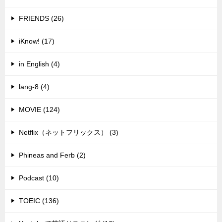
FRIENDS (26)
iKnow! (17)
in English (4)
lang-8 (4)
MOVIE (124)
Netflix（ネットフリックス） (3)
Phineas and Ferb (2)
Podcast (10)
TOEIC (136)