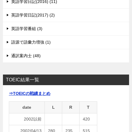
英語学習日記(2016) (11)
英語学習日記(2017) (2)
英語学習番組 (3)
語源で語彙力増強 (1)
通訳案内士 (48)
TOEIC結果一覧
⇒TOEICの戦績まとめ
date
L
R
T
2002以前
420
2002/04/13
280
235
515