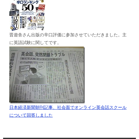
晋遊舎さん出版の辛口評価に参加させていただきました。主
に英語試験に関してです。
日本経済新聞朝刊記事、社会面でオンライン英会話スクール
について回答しました