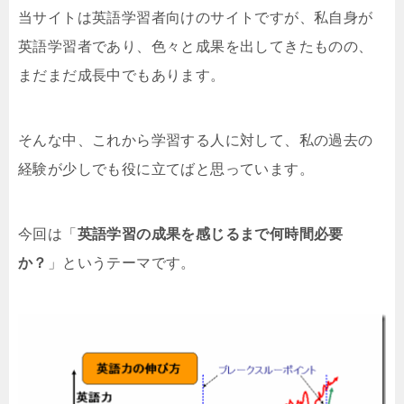
当サイトは英語学習者向けのサイトですが、私自身が
英語学習者であり、色々と成果を出してきたものの、
まだまだ成長中でもあります。
そんな中、これから学習する人に対して、私の過去の
経験が少しでも役に立てばと思っています。
今回は「
英語学習の成果を感じるまで何時間必要
か？
」というテーマです。