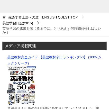
英語学習上達への道 ENGLISH QUEST
TOP
英語学習日記(2015)
英語学習の成果を感じるまでに、とりあえず何時間頑張ればよい
か？
メディア掲載関連
英語教材完全ガイド 【英語教材辛口ランキング50】 (100%ム
ックシリーズ)
晋遊舎さん出版の辛口評価に参加させていただきました。主