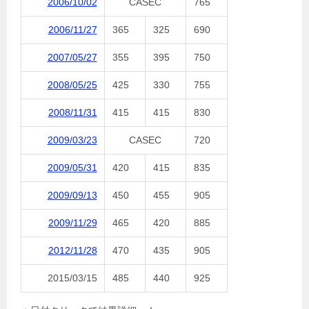
2006/10/02
CASEC
765
2006/11/27
365
325
690
2007/05/27
355
395
750
2008/05/25
425
330
755
2008/11/31
415
415
830
2009/03/23
CASEC
720
2009/05/31
420
415
835
2009/09/13
450
455
905
2009/11/29
465
420
885
2012/11/28
470
435
905
2015/03/15
485
440
925