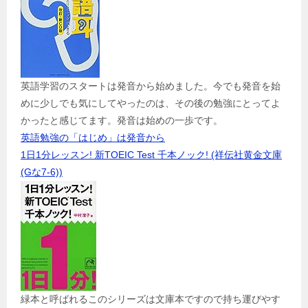
英語学習のスタートは発音から始めました。今でも発音を始
めに少しでも気にしてやったのは、その後の勉強にとってよ
かったと感じてます。発音は始めの一歩です。
英語勉強の「はじめ」は発音から
1日1分レッスン! 新TOEIC Test 千本ノック! (祥伝社黄金文庫
(Gな7-6))
緑本と呼ばれるこのシリーズは文庫本ですので持ち運びやす