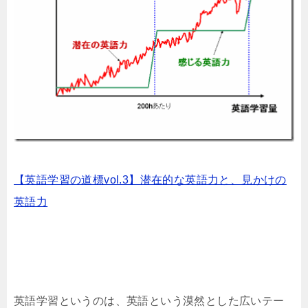
【英語学習の道標vol.3】潜在的な英語力と、見かけの
英語力
英語学習というのは、英語という漠然とした広いテー