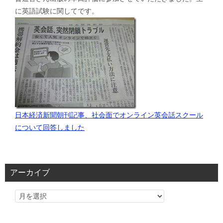
に英語試験に関してです。
日本経済新聞朝刊記事、社会面でオンライン英会話スクール
について回答しました
アーカイブ