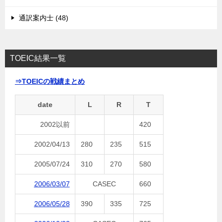
通訳案内士 (48)
TOEIC結果一覧
⇒TOEICの戦績まとめ
date
L
R
T
2002以前
420
2002/04/13
280
235
515
2005/07/24
310
270
580
2006/03/07
CASEC
660
2006/05/28
390
335
725