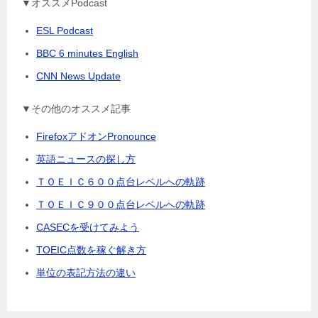
▼オススメPodcast
ESL Podcast
BBC 6 minutes English
CNN News Update
▼その他のオススメ記事
FirefoxアドオンPronounce
英語ニュースの探し方
ＴＯＥＩＣ６００点台レベルへの軌跡
ＴＯＥＩＣ９００点台レベルへの軌跡
CASECを受けてみよう
TOEIC点数を稼ぐ解き方
単位の表記方法の違い