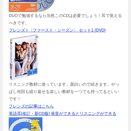
DUOで勉強するなら当然このCDは必要でしょう！耳で覚える
べきです。
フレンズ I 〈ファースト・シーズン〉 セット1 [DVD]
リスニング教材に使っています。面白いので続きます。やっ
ぱし何回も繰り返せる楽しい教材を一つでも持ってるといい
です！
フレンズの記事はこちら
英語耳[改訂・新CD版] 発音ができるとリスニングができる