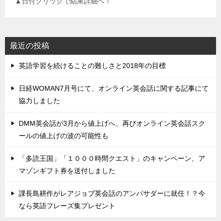
▲日付クリックで結果詳細へ！
最近の投稿
英語学習を続けることの難しさと2018年の目標
日経WOMAN7月号にて、オンライン英会話に関する記事にて
協力しました
DMM英会話が3月から値上げへ、再びオンライン英会話スク
ールの値上げの波の可能性も
「多読王国」「１０００時間クエスト」のキャンペーン、ア
マゾンギフト券を送付しました
課長島耕作がレアジョブ英会話のアンバサダーに就任！？今
なら英語フレーズ集プレゼント