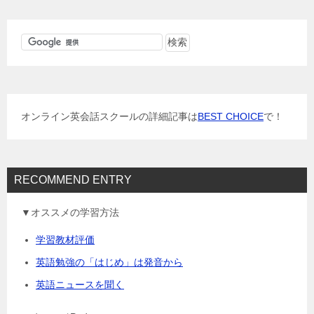
ビ
ゲ
ー
シ
ョ
オンライン英会話スクールの詳細記事は
BEST CHOICE
で！
ン
RECOMMEND ENTRY
▼オススメの学習方法
学習教材評価
英語勉強の「はじめ」は発音から
英語ニュースを聞く