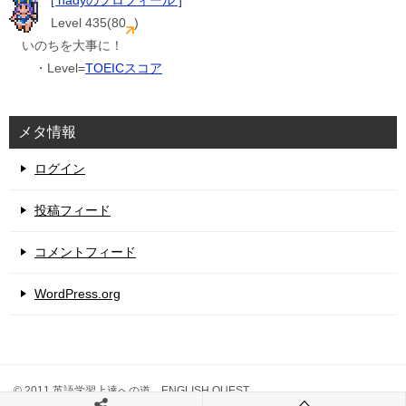
Level 435(80
)
いのちを大事に！
・Level=
TOEICスコア
メタ情報
ログイン
投稿フィード
コメントフィード
WordPress.org
© 2011 英語学習上達への道 ENGLISH QUEST