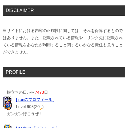
DISCLAIMER
当サイトにおける内容の正確性に関しては、それを保障するもので
はありません。また、記載されている情報や、リンク先に記載され
ている情報をあなたが利用すること関するいかなる責任も負うこと
ができません。
PROFILE
旅立ちの日から
7473
日
[ ranのプロフィール ]
Level 905(20
)
ガンガン行こうぜ！
[ nadyのプロフィール ]