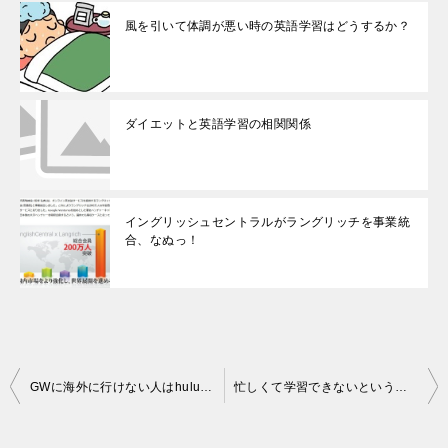
風を引いて体調が悪い時の英語学習はどうするか？
ダイエットと英語学習の相関関係
イングリッシュセントラルがラングリッチを事業統
合、なぬっ！
投
GWに海外に行けない人はhuluで英語環境を作る！
忙しくて学習できないというのは、本当にただの言い訳という時代
稿
ナ