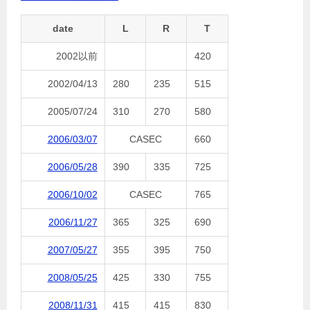
date
L
R
T
2002以前
420
2002/04/13
280
235
515
2005/07/24
310
270
580
2006/03/07
CASEC
660
2006/05/28
390
335
725
2006/10/02
CASEC
765
2006/11/27
365
325
690
2007/05/27
355
395
750
2008/05/25
425
330
755
2008/11/31
415
415
830