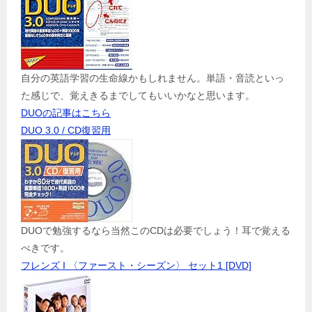
自分の英語学習の生命線かもしれません。単語・音読といっ
た感じで、覚えきるまでしてもいいかなと思います。
DUOの記事はこちら
DUO 3.0 / CD復習用
DUOで勉強するなら当然このCDは必要でしょう！耳で覚える
べきです。
フレンズ I 〈ファースト・シーズン〉 セット1 [DVD]