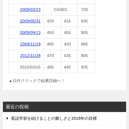
2009/03/23
CASEC
720
2009/05/31
420
415
835
2009/09/13
450
455
905
2009/11/29
465
420
885
2012/11/28
470
435
905
2015/03/15
485
440
925
▲日付クリックで結果詳細へ！
最近の投稿
英語学習を続けることの難しさと2018年の目標