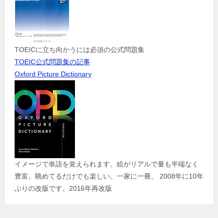
TOEICに立ち向かうには必須の公式問題集
TOEIC公式問題集の記事
Oxford Picture Dictionary
イメージで単語を覚えられます。絵がリアルで量も半端なく
豊富。眺めてるだけでも楽しい。一家に一冊。 2008年に10年
ぶりの改版です。2016年再改版