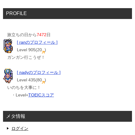
PROFILE
旅立ちの日から
7472
日
[ ranのプロフィール ]
Level 905(20
)
ガンガン行こうぜ！
[ nadyのプロフィール ]
Level 435(80
)
いのちを大事に！
・Level=
TOEICスコア
メタ情報
ログイン