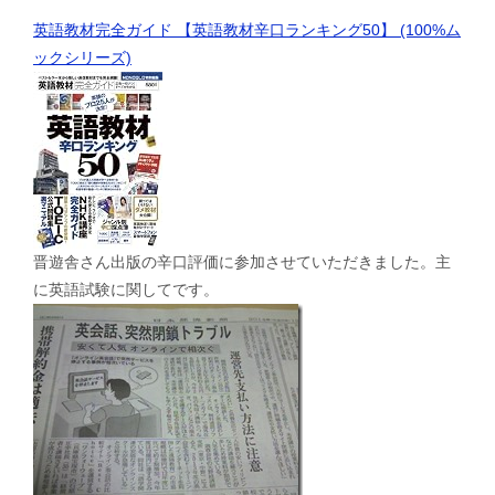
英語教材完全ガイド 【英語教材辛口ランキング50】 (100%ム
ックシリーズ)
晋遊舎さん出版の辛口評価に参加させていただきました。主
に英語試験に関してです。