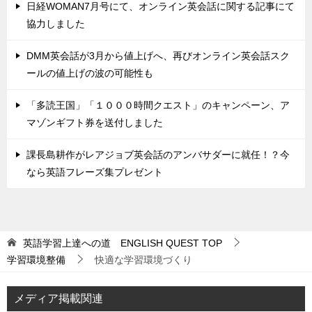
日経WOMAN7月号にて、オンライン英会話に関する記事にて
協力しました
DMM英会話が3月から値上げへ、再びオンライン英会話スク
ールの値上げの波の可能性も
「多読王国」「１０００時間クエスト」のキャンペーン、ア
マゾンギフト券を送付しました
課長島耕作がレアジョブ英会話のアンバサダーに就任！？今
なら英語フレーズ集プレゼント
英語学習上達への道 ENGLISH QUEST
TOP
学習環境整備
快適な学習環境づくり
メディア掲載関連