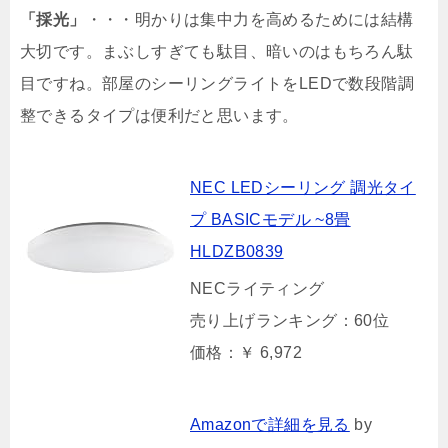
「採光」
・・・明かりは集中力を高めるためには結構
大切です。まぶしすぎても駄目、暗いのはもちろん駄
目ですね。部屋のシーリングライトをLEDで数段階調
整できるタイプは便利だと思います。
NEC LEDシーリング 調光タイ
プ BASICモデル ~8畳
HLDZB0839
NECライティング
売り上げランキング：60位
価格：￥ 6,972
Amazonで詳細を見る
by