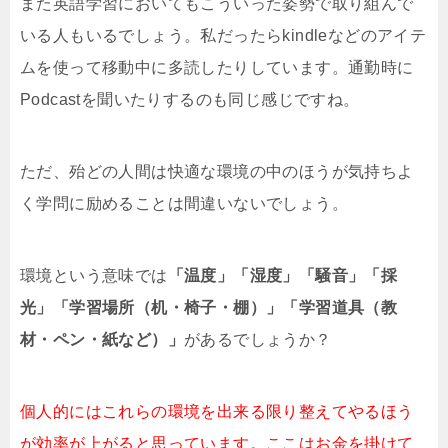
また英語学習においてもこういった姿勢で取り組んで
いる人もいるでしょう。私だったらkindleなどのアイテ
ムを使って移動中に多読したりしています。通勤時に
Podcastを聞いたりするのも同じ感じですね。
ただ、殆どの人間は快適な環境の中のほうが気持ちよ
く学問に励めることは間違いないでしょう。
環境という意味では
「温度」「湿度」「騒音」「採
光」「学習場所（机・椅子・棚）」「学習道具（教
材・ペン・紙など）」
があるでしょうか？
個人的にはこれらの環境を出来る限り整えてやるほう
が効率が上がると思っています。ここはお金を掛けて