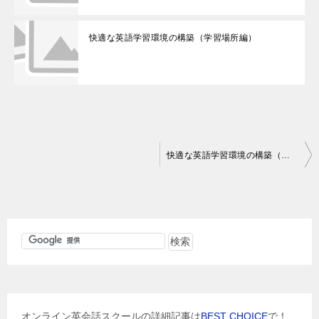
快適な英語学習環境の構築（学習場所編）
投
快適な英語学習環境の構築（温度・湿度編）
稿
ナ
ビ
ゲ
ー
シ
ョ
オンライン英会話スクールの詳細記事は
BEST CHOICE
で！