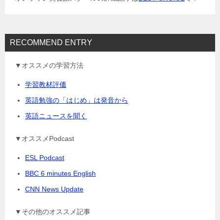
ン
RECOMMEND ENTRY
▼オススメの学習方法
学習教材評価
英語勉強の「はじめ」は発音から
英語ニュースを聞く
▼オススメPodcast
ESL Podcast
BBC 6 minutes English
CNN News Update
▼その他のオススメ記事