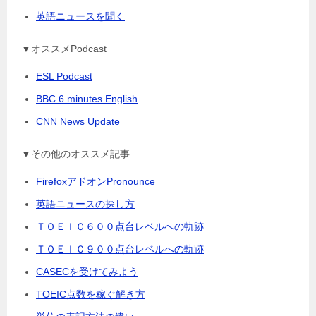
英語ニュースを聞く
▼オススメPodcast
ESL Podcast
BBC 6 minutes English
CNN News Update
▼その他のオススメ記事
FirefoxアドオンPronounce
英語ニュースの探し方
ＴＯＥＩＣ６００点台レベルへの軌跡
ＴＯＥＩＣ９００点台レベルへの軌跡
CASECを受けてみよう
TOEIC点数を稼ぐ解き方