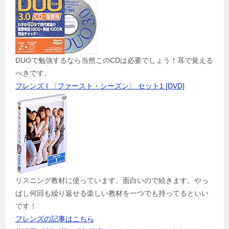
DUOで勉強するなら当然このCDは必要でしょう！耳で覚える
べきです。
フレンズ I 〈ファースト・シーズン〉 セット1 [DVD]
リスニング教材に使っています。面白いので続きます。やっ
ぱし何回も繰り返せる楽しい教材を一つでも持ってるといい
です！
フレンズの記事はこちら