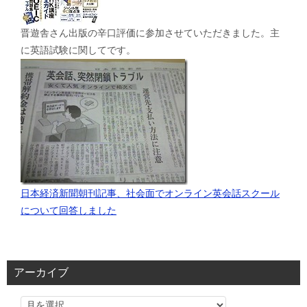
晋遊舎さん出版の辛口評価に参加させていただきました。主
に英語試験に関してです。
日本経済新聞朝刊記事、社会面でオンライン英会話スクール
について回答しました
アーカイブ