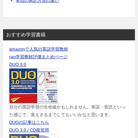
単位の表記方法の違い
おすすめ学習書籍
amazonで人気の英語学習教材
ran学習教材評価まとめページ
DUO 3.0
自分の英語学習の生命線かもしれません。単語・音読といっ
た感じで、覚えきるまでしてもいいかなと思います。
DUOの記事はこちら
DUO 3.0 / CD復習用