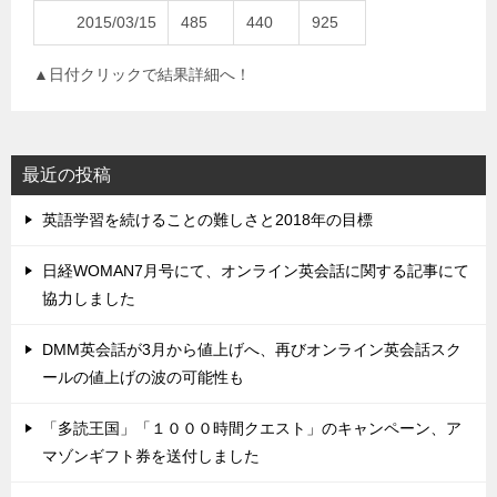
2015/03/15
485
440
925
▲日付クリックで結果詳細へ！
最近の投稿
英語学習を続けることの難しさと2018年の目標
日経WOMAN7月号にて、オンライン英会話に関する記事にて
協力しました
DMM英会話が3月から値上げへ、再びオンライン英会話スク
ールの値上げの波の可能性も
「多読王国」「１０００時間クエスト」のキャンペーン、ア
マゾンギフト券を送付しました