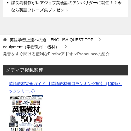
課長島耕作がレアジョブ英会話のアンバサダーに就任！？今
なら英語フレーズ集プレゼント
英語学習上達への道 ENGLISH QUEST
TOP
equipment（学習教材・機材）
発音をすぐ聞ける便利なFirefoxアドオンPronounceの紹介
メディア掲載関連
英語教材完全ガイド 【英語教材辛口ランキング50】 (100%ム
ックシリーズ)