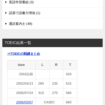
英語学習番組 (3)
語源で語彙力増強 (1)
通訳案内士 (48)
TOEIC結果一覧
⇒TOEICの戦績まとめ
date
L
R
T
2002以前
420
2002/04/13
280
235
515
2005/07/24
310
270
580
2006/03/07
CASEC
660