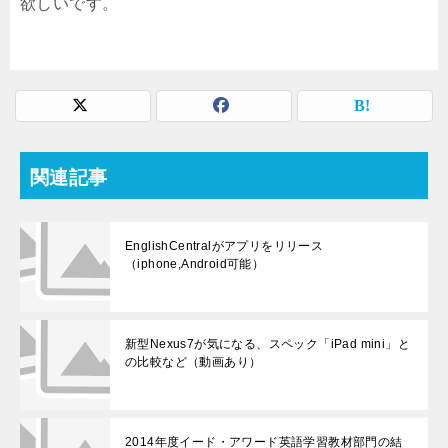
欲しいです。
関連記事
EnglishCentralがアプリをリリース
（iphone,Android可能）
新型Nexus7が気になる、スペック「iPad mini」と
の比較など（動画あり）
2014年度イード・アワード英語学習教材部門の結