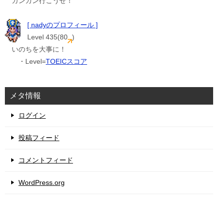
ガンガン行こうぜ！
[ nadyのプロフィール ]
Level 435(80
)
いのちを大事に！
・Level=
TOEICスコア
メタ情報
ログイン
投稿フィード
コメントフィード
WordPress.org