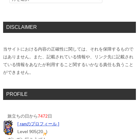
DISCLAIMER
当サイトにおける内容の正確性に関しては、それを保障するもので
はありません。また、記載されている情報や、リンク先に記載され
ている情報をあなたが利用すること関するいかなる責任も負うこと
ができません。
PROFILE
旅立ちの日から
7472
日
[ ranのプロフィール ]
Level 905(20
)