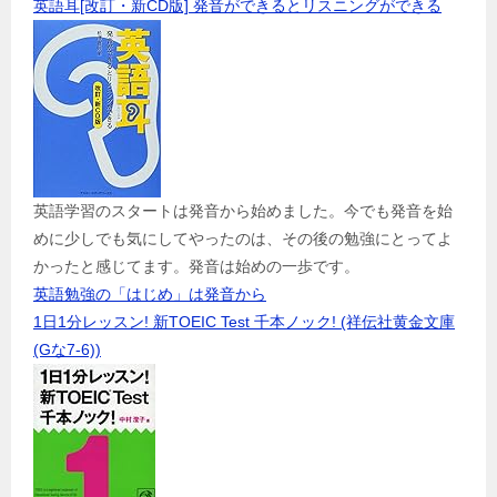
英語耳[改訂・新CD版] 発音ができるとリスニングができる
英語学習のスタートは発音から始めました。今でも発音を始
めに少しでも気にしてやったのは、その後の勉強にとってよ
かったと感じてます。発音は始めの一歩です。
英語勉強の「はじめ」は発音から
1日1分レッスン! 新TOEIC Test 千本ノック! (祥伝社黄金文庫
(Gな7-6))