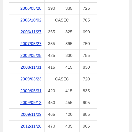
2006/05/28
390
335
725
2006/10/02
CASEC
765
2006/11/27
365
325
690
2007/05/27
355
395
750
2008/05/25
425
330
755
2008/11/31
415
415
830
2009/03/23
CASEC
720
2009/05/31
420
415
835
2009/09/13
450
455
905
2009/11/29
465
420
885
2012/11/28
470
435
905