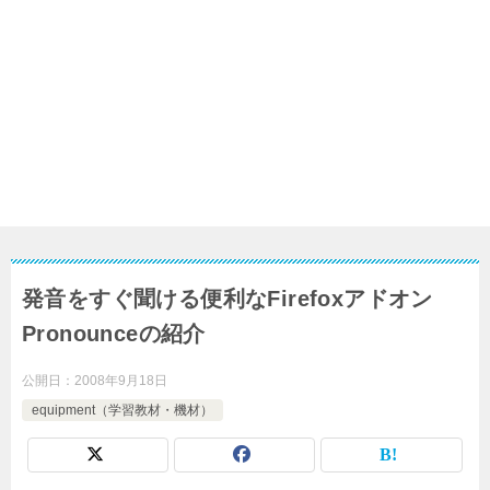
発音をすぐ聞ける便利なFirefoxアドオン
Pronounceの紹介
公開日：
2008年9月18日
equipment（学習教材・機材）