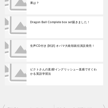
果は？
Dragon Ball Complete box set届きました！
生声CD付き [対訳] オバマ大統領就任演説発売！
ピクトさんの直感!イングリッシュ―直感ですぐわ
かる英語学習法