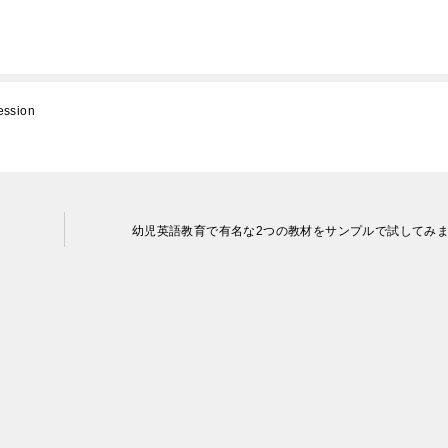
ssion
幼児英語教育で有名な2つの教材をサンプルで試してみ