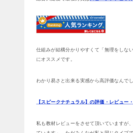
仕組みが結構分かりやすくて「無理をしな
にオススメです。
わかり易さと出来る実感から高評価なんで
【スピークナチュラル】の評価・レビュー
私も教材レビューをさせて頂いていますが
ています」、ただみんなが私と同じタイプ