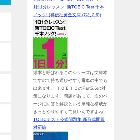
1日1分レッスン! 新TOEIC Test 千本
ノック! (祥伝社黄金文庫 (Gな7-6))
緑本と呼ばれるこのシリーズは文庫本
ですので持ち運びやすく電車の中でも
出来ます。 ＴＯＥＩＣのPart5,6の対
策になります。問題があって、次のペ
ージに回答と解説という単純な構成が
きっとやりやすくて良いんですよね。
TOEICテスト公式問題集 新形式問題
対応編