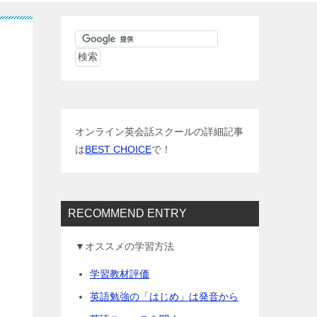
オンライン英会話スクールの詳細記事
は
BEST CHOICE
で！
RECOMMEND ENTRY
▼オススメの学習方法
学習教材評価
英語勉強の「はじめ」は発音から