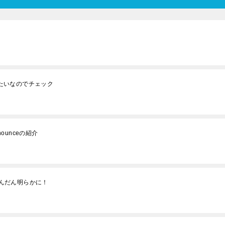
するみたいなのでチェック
ounceの紹介
だんだん明らかに！