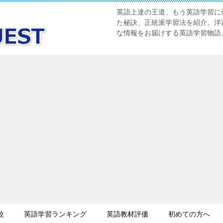
英語上達の王道、もう英語学習に迷
た秘訣、正統派学習法を紹介。洋書
な情報をお届けする英語学習物語
較
英語学習ランキング
英語教材評価
初めての方へ