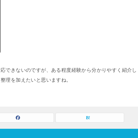
対応できないのですが、ある程度経験から分かりやすく紹介し
も整理を加えたいと思いますね。