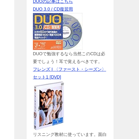
DUOの記事はこちら
DUO 3.0 / CD復習用
DUOで勉強するなら当然このCDは必
要でしょう！耳で覚えるべきです。
フレンズ I 〈ファースト・シーズン〉
セット1 [DVD]
リスニング教材に使っています。面白