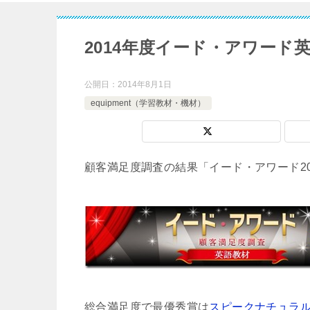
2014年度イード・アワード
公開日：
2014年8月1日
equipment（学習教材・機材）
顧客満足度調査の結果「イード・アワード20
総合満足度で最優秀賞は
スピークナチュラ