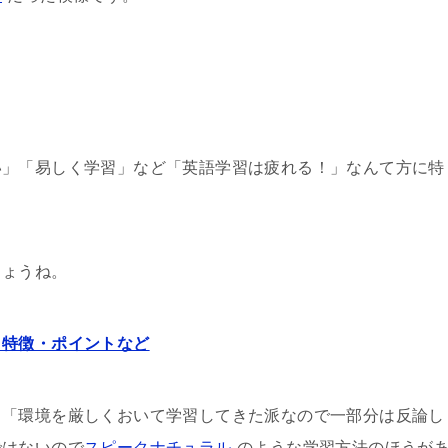
い」「易しく学習」など「英語学習は疲れる！」なんて方に特
しょうね。
・特徴・ポイントなど
、「環境を厳しくおいて学習してきた派なので一部分は反論し
ではないので
スピークナチュラル
のような学習方法のほうが