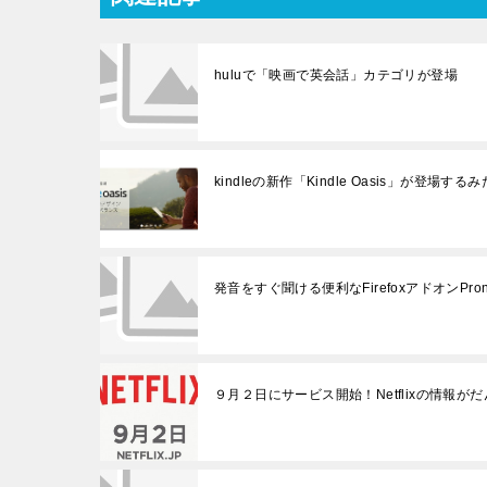
huluで「映画で英会話」カテゴリが登場
kindleの新作「Kindle Oasis」が登場
発音をすぐ聞ける便利なFirefoxアドオンPron
９月２日にサービス開始！Netflixの情報が