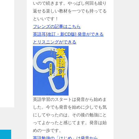
いので続きます。やっぱし何回も繰り
返せる楽しい教材を一つでも持ってる
といいです！
フレンズの記事はこちら
英語耳[改訂・新CD版] 発音ができる
とリスニングができる
英語学習のスタートは発音から始めま
した。今でも発音を始めに少しでも気
にしてやったのは、その後の勉強にと
ってよかったと感じてます。発音は始
めの一歩です。
英語勉強の「はじめ」は発音から