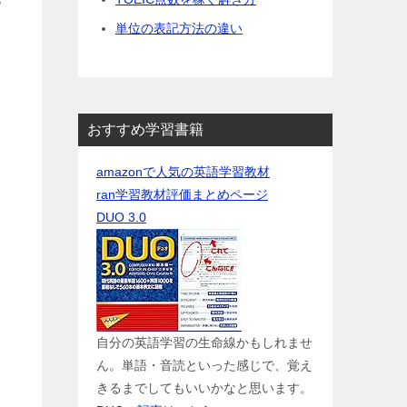
単位の表記方法の違い
おすすめ学習書籍
amazonで人気の英語学習教材
ran学習教材評価まとめページ
DUO 3.0
自分の英語学習の生命線かもしれませ
ん。単語・音読といった感じで、覚え
きるまでしてもいいかなと思います。