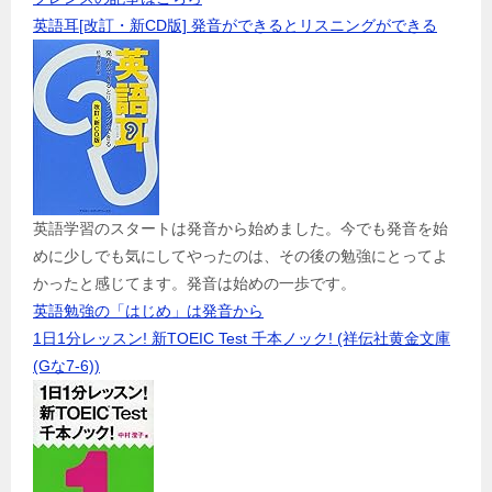
英語耳[改訂・新CD版] 発音ができるとリスニングができる
英語学習のスタートは発音から始めました。今でも発音を始
めに少しでも気にしてやったのは、その後の勉強にとってよ
かったと感じてます。発音は始めの一歩です。
英語勉強の「はじめ」は発音から
1日1分レッスン! 新TOEIC Test 千本ノック! (祥伝社黄金文庫
(Gな7-6))