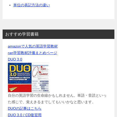
単位の表記方法の違い
おすすめ学習書籍
amazonで人気の英語学習教材
ran学習教材評価まとめページ
DUO 3.0
自分の英語学習の生命線かもしれません。単語・音読といっ
た感じで、覚えきるまでしてもいいかなと思います。
DUOの記事はこちら
DUO 3.0 / CD復習用