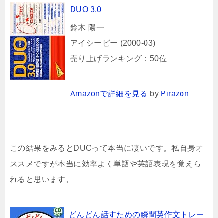
DUO 3.0
鈴木 陽一
アイシーピー (2000-03)
売り上げランキング：50位
Amazonで詳細を見る
by
Pirazon
この結果をみるとDUOって本当に凄いです。私自身オ
ススメですが本当に効率よく単語や英語表現を覚えら
れると思います。
どんどん話すための瞬間英作文トレー