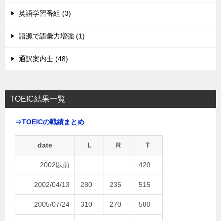
英語学習番組 (3)
語源で語彙力増強 (1)
通訳案内士 (48)
TOEIC結果一覧
⇒TOEICの戦績まとめ
date
L
R
T
2002以前
420
2002/04/13
280
235
515
2005/07/24
310
270
580