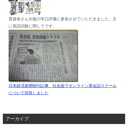
晋遊舎さん出版の辛口評価に参加させていただきました。主
に英語試験に関してです。
日本経済新聞朝刊記事、社会面でオンライン英会話スクール
について回答しました
アーカイブ