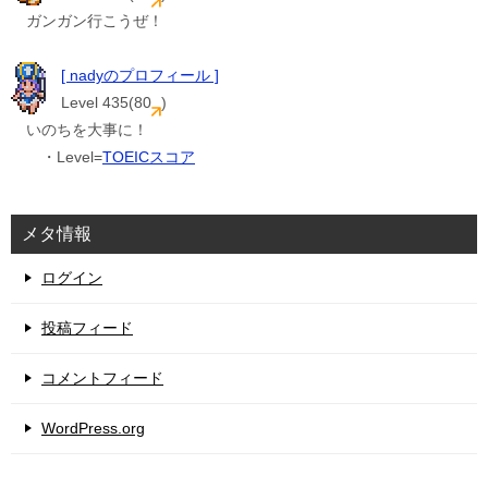
ガンガン行こうぜ！
[ nadyのプロフィール ]
Level 435(80
)
いのちを大事に！
・Level=
TOEICスコア
メタ情報
ログイン
投稿フィード
コメントフィード
WordPress.org