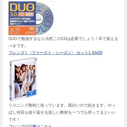
DUOで勉強するなら当然このCDは必要でしょう！耳で覚える
べきです。
フレンズ I 〈ファースト・シーズン〉 セット1 [DVD]
リスニング教材に使っています。面白いので続きます。やっ
ぱし何回も繰り返せる楽しい教材を一つでも持ってるといい
です！
フレンズの記事はこちら