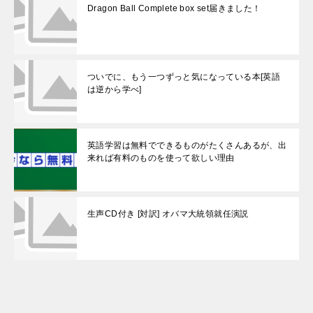
Dragon Ball Complete box set届きました！
ついでに、もう一つずっと気になっている本[英語
は逆から学べ]
英語学習は無料でできるものがたくさんあるが、出
来れば有料のものを使って欲しい理由
生声CD付き [対訳] オバマ大統領就任演説