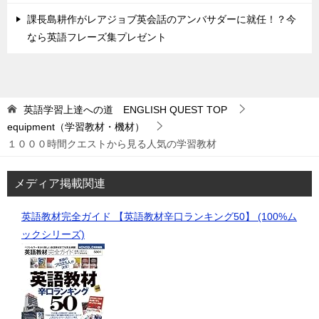
課長島耕作がレアジョブ英会話のアンバサダーに就任！？今
なら英語フレーズ集プレゼント
英語学習上達への道 ENGLISH QUEST
TOP
equipment（学習教材・機材）
１０００時間クエストから見る人気の学習教材
メディア掲載関連
英語教材完全ガイド 【英語教材辛口ランキング50】 (100%ム
ックシリーズ)