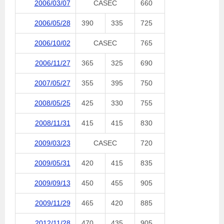
2006/03/07
CASEC
660
2006/05/28
390
335
725
2006/10/02
CASEC
765
2006/11/27
365
325
690
2007/05/27
355
395
750
2008/05/25
425
330
755
2008/11/31
415
415
830
2009/03/23
CASEC
720
2009/05/31
420
415
835
2009/09/13
450
455
905
2009/11/29
465
420
885
2012/11/28
470
435
905