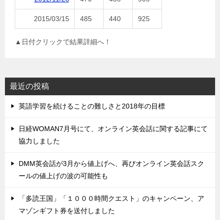
2015/03/15
485
440
925
▲日付クリックで結果詳細へ！
最近の投稿
英語学習を続けることの難しさと2018年の目標
日経WOMAN7月号にて、オンライン英会話に関する記事にて
協力しました
DMM英会話が3月から値上げへ、再びオンライン英会話スク
ールの値上げの波の可能性も
「多読王国」「１０００時間クエスト」のキャンペーン、ア
マゾンギフト券を送付しました