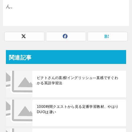
ん。
関連記事
ピクトさんの直感!イングリッシュ―直感ですぐわ
かる英語学習法
1000時間クエストから見る定番学習教材、やはり
DUOは凄い