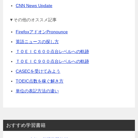
CNN News Update
▼その他のオススメ記事
FirefoxアドオンPronounce
英語ニュースの探し方
ＴＯＥＩＣ６００点台レベルへの軌跡
ＴＯＥＩＣ９００点台レベルへの軌跡
CASECを受けてみよう
TOEIC点数を稼ぐ解き方
単位の表記方法の違い
おすすめ学習書籍