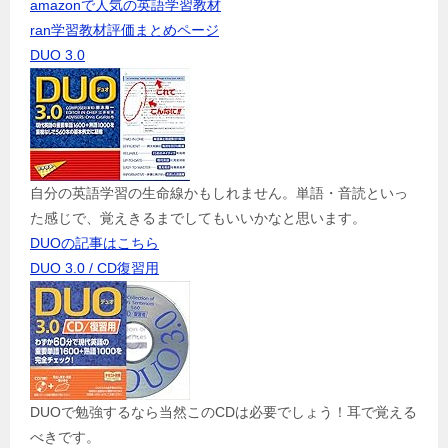
amazonで人気の英語学習教材
ran学習教材評価まとめページ
DUO 3.0
自分の英語学習の生命線かもしれません。単語・音読といっ
た感じで、覚えきるまでしてもいいかなと思います。
DUOの記事はこちら
DUO 3.0 / CD復習用
DUOで勉強するなら当然このCDは必要でしょう！耳で覚える
べきです。