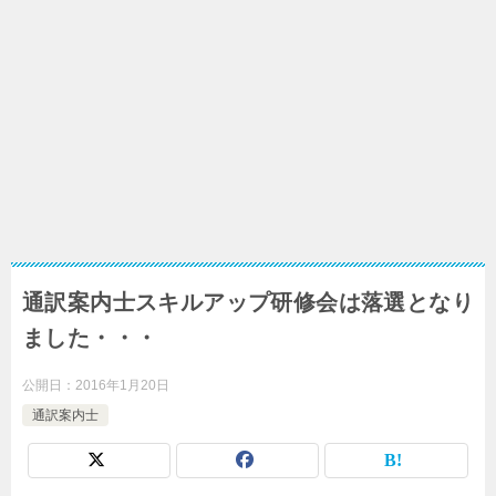
通訳案内士スキルアップ研修会は落選となり
ました・・・
公開日：
2016年1月20日
通訳案内士