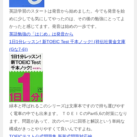
英語学習のスタートは発音から始めました。今でも発音を始
めに少しでも気にしてやったのは、その後の勉強にとってよ
かったと感じてます。発音は始めの一歩です。
英語勉強の「はじめ」は発音から
1日1分レッスン! 新TOEIC Test 千本ノック! (祥伝社黄金文庫
(Gな7-6))
緑本と呼ばれるこのシリーズは文庫本ですので持ち運びやす
く電車の中でも出来ます。 ＴＯＥＩＣのPart5,6の対策になり
ます。問題があって、次のページに回答と解説という単純な
構成がきっとやりやすくて良いんですよね。
TOEICテスト公式問題集 新形式問題対応編