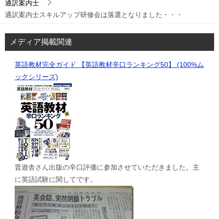
通訳案内士
通訳案内士スキルアップ研修会は落選となりました・・・
メディア掲載関連
英語教材完全ガイド 【英語教材辛口ランキング50】 (100%ム
ックシリーズ)
晋遊舎さん出版の辛口評価に参加させていただきました。主
に英語試験に関してです。