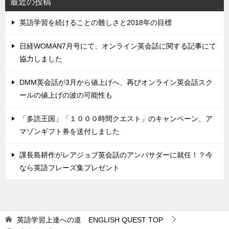
最近の投稿
英語学習を続けることの難しさと2018年の目標
日経WOMAN7月号にて、オンライン英会話に関する記事にて
協力しました
DMM英会話が3月から値上げへ、再びオンライン英会話スク
ールの値上げの波の可能性も
「多読王国」「１０００時間クエスト」のキャンペーン、ア
マゾンギフト券を送付しました
課長島耕作がレアジョブ英会話のアンバサダーに就任！？今
なら英語フレーズ集プレゼント
英語学習上達への道 ENGLISH QUEST
TOP