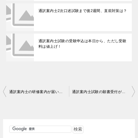
通訳案内士2次口述試験まで後2週間、直前対策は？
通訳案内士試験の受験申込は本日から、ただし受験
料は値上げ！
投
通訳案内士の研修案内が届いたので、行けそうだったら行ってみます
通訳案内士試験の願書受付が始まっているようですね
稿
ナ
ビ
ゲ