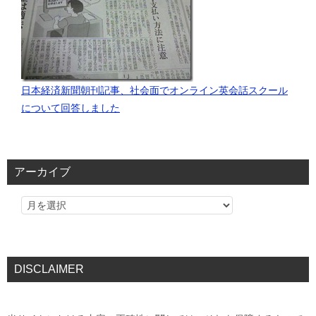
日本経済新聞朝刊記事、社会面でオンライン英会話スクール
について回答しました
アーカイブ
DISCLAIMER