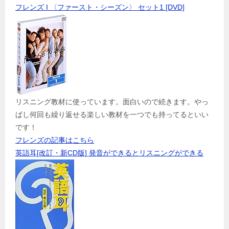
フレンズ I 〈ファースト・シーズン〉 セット1 [DVD]
リスニング教材に使っています。面白いので続きます。やっ
ぱし何回も繰り返せる楽しい教材を一つでも持ってるといい
です！
フレンズの記事はこちら
英語耳[改訂・新CD版] 発音ができるとリスニングができる