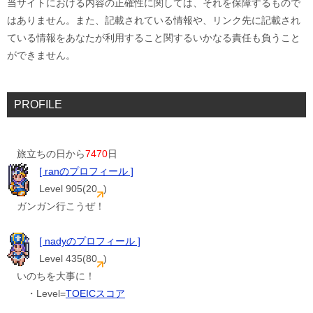
当サイトにおける内容の正確性に関しては、それを保障するもので
はありません。また、記載されている情報や、リンク先に記載され
ている情報をあなたが利用すること関するいかなる責任も負うこと
ができません。
PROFILE
旅立ちの日から
7470
日
[ ranのプロフィール ]
Level 905(20
)
ガンガン行こうぜ！
[ nadyのプロフィール ]
Level 435(80
)
いのちを大事に！
・Level=
TOEICスコア