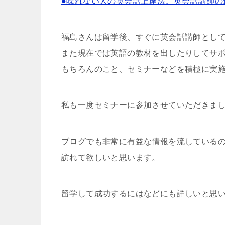
●喋れない人の英会話上達法。英会話講師の
福島さんは留学後、すぐに英会話講師とし
また現在では英語の教材を出したりしてサ
もちろんのこと、セミナーなどを積極に実
私も一度セミナーに参加させていただきま
ブログでも非常に有益な情報を流している
訪れて欲しいと思います。
留学して成功するにはなどにも詳しいと思