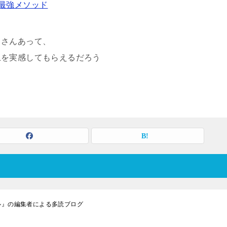
最強メソッド
くさんあって、
上を実感してもらえるだろう
ドリル』の編集者による多読ブログ