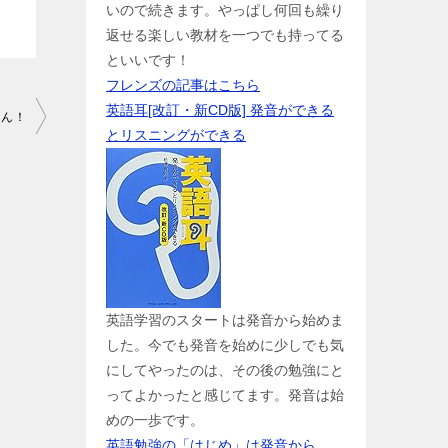
いので続きます。やっぱし何回も繰り
返せる楽しい教材を一つでも持ってる
といいです！
フレンズの記事はこちら
英語耳[改訂・新CD版] 発音ができる
さん！
とリスニングができる
英語学習のスタートは発音から始めま
した。今でも発音を始めに少しでも気
にしてやったのは、その後の勉強にと
ってよかったと感じてます。発音は始
めの一歩です。
英語勉強の「はじめ」は発音から