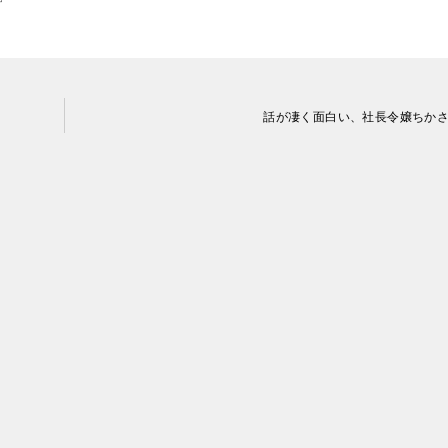
話が凄く面白い、社長令嬢ちか