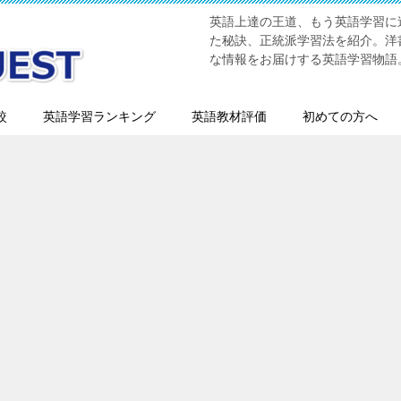
英語上達の王道、もう英語学習に迷
た秘訣、正統派学習法を紹介。洋書
な情報をお届けする英語学習物語
較
英語学習ランキング
英語教材評価
初めての方へ