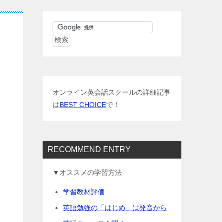
オンライン英会話スクールの詳細記事
は
BEST CHOICE
で！
RECOMMEND ENTRY
▼オススメの学習方法
学習教材評価
英語勉強の「はじめ」は発音から