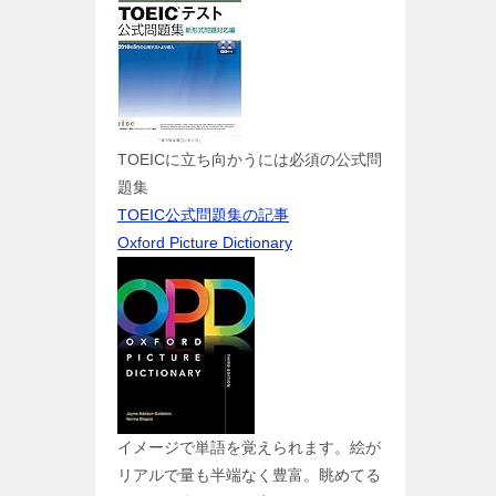
TOEICに立ち向かうには必須の公式問
題集
TOEIC公式問題集の記事
Oxford Picture Dictionary
イメージで単語を覚えられます。絵が
リアルで量も半端なく豊富。眺めてる