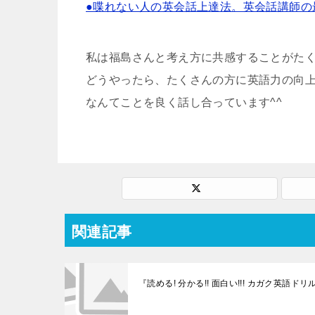
●喋れない人の英会話上達法。英会話講師の
私は福島さんと考え方に共感することがた
どうやったら、たくさんの方に英語力の向
なんてことを良く話し合っています^^
関連記事
『読める! 分かる!! 面白い!!! カガク英語