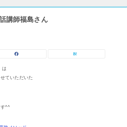
話講師福島さん
）は
させていただいた
す^^