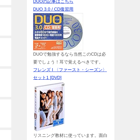
DUOの記事はこちら
DUO 3.0 / CD復習用
DUOで勉強するなら当然このCDは必
要でしょう！耳で覚えるべきです。
フレンズ I 〈ファースト・シーズン〉
セット1 [DVD]
リスニング教材に使っています。面白