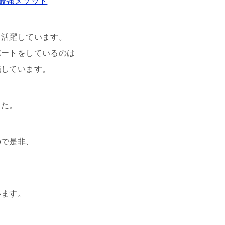
最強メソッド
て活躍しています。
ポートをしているのは
施しています。
した。
ので是非、
います。