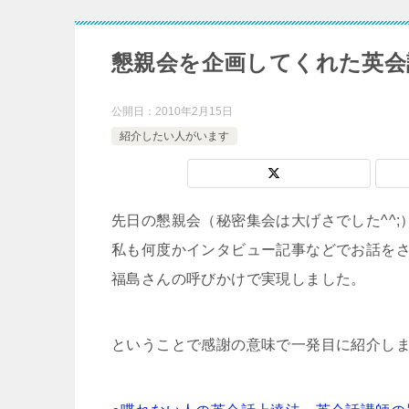
懇親会を企画してくれた英会
公開日：
2010年2月15日
紹介したい人がいます
先日の懇親会（秘密集会は大げさでした^^;
私も何度かインタビュー記事などでお話を
福島さんの呼びかけで実現しました。
ということで感謝の意味で一発目に紹介しま