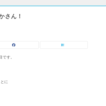
かさん！
目です。
。
ことに