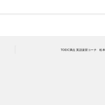
TOEIC満点 英語楽習コーチ 松