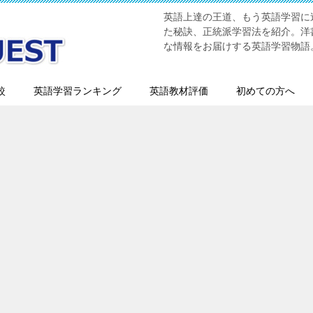
英語上達の王道、もう英語学習に迷
た秘訣、正統派学習法を紹介。洋書
な情報をお届けする英語学習物語
較
英語学習ランキング
英語教材評価
初めての方へ