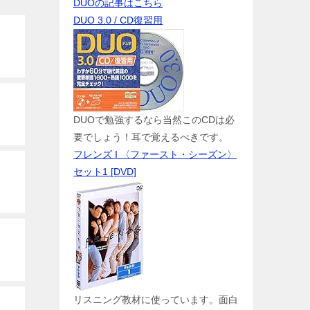
DUOの記事はこちら
DUO 3.0 / CD復習用
DUOで勉強するなら当然このCDは必
要でしょう！耳で覚えるべきです。
フレンズ I 〈ファースト・シーズン〉
セット1 [DVD]
リスニング教材に使っています。面白