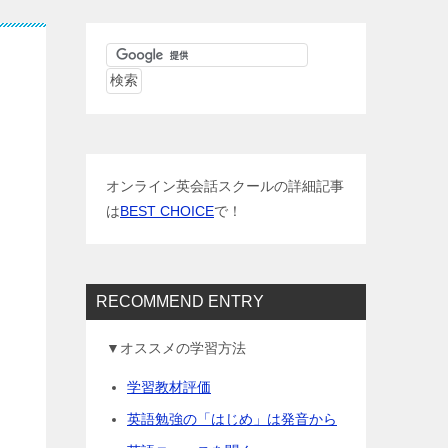
オンライン英会話スクールの詳細記事
は
BEST CHOICE
で！
RECOMMEND ENTRY
▼オススメの学習方法
学習教材評価
英語勉強の「はじめ」は発音から