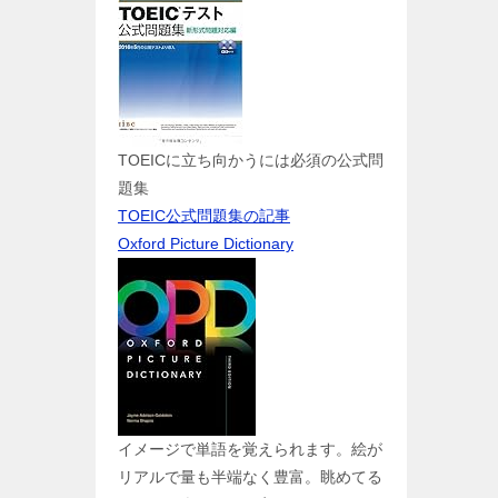
TOEICに立ち向かうには必須の公式問
題集
TOEIC公式問題集の記事
Oxford Picture Dictionary
イメージで単語を覚えられます。絵が
リアルで量も半端なく豊富。眺めてる