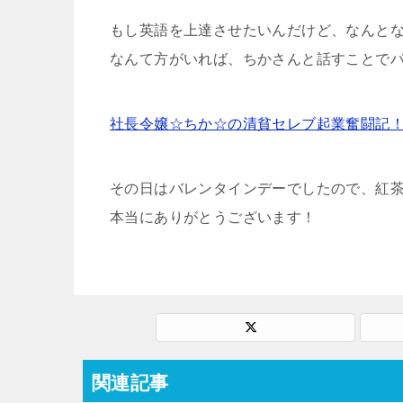
もし英語を上達させたいんだけど、なんと
なんて方がいれば、ちかさんと話すことで
社長令嬢☆ちか☆の清貧セレブ起業奮闘記
その日はバレンタインデーでしたので、紅
本当にありがとうございます！
関連記事