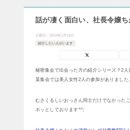
話が凄く面白い、社長令嬢ち
公開日：
2010年2月16日
紹介したい人がいます
秘密集会で出会った方の紹介シリーズ？2人
某集会では美人女性2人の参加がありました
むさくるしいおっさん同士だけでなかった
ホッとしております^^;