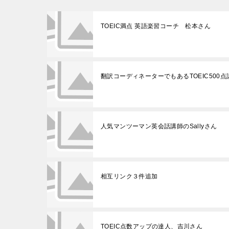
TOEIC満点 英語楽習コーチ 松本さん
翻訳コーディネーターでもあるTOEIC500
人気マンツーマン英会話講師のSallyさん
相互リンク３件追加
TOEIC点数アップの達人、吉川さん