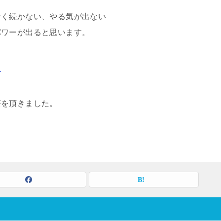
なく続かない、やる気が出ない
パワーが出ると思います。
！
茶を頂きました。