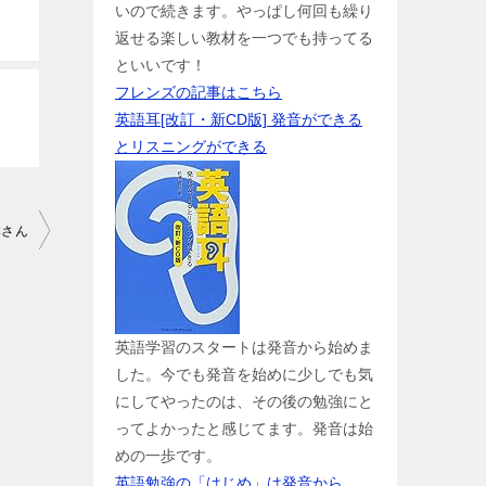
いので続きます。やっぱし何回も繰り
返せる楽しい教材を一つでも持ってる
といいです！
フレンズの記事はこちら
英語耳[改訂・新CD版] 発音ができる
とリスニングができる
本さん
英語学習のスタートは発音から始めま
した。今でも発音を始めに少しでも気
にしてやったのは、その後の勉強にと
ってよかったと感じてます。発音は始
めの一歩です。
英語勉強の「はじめ」は発音から