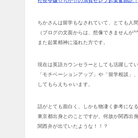
社長令嬢☆ちか☆の清貧セレブ起業奮闘記
ちかさんは留学もなされていて、とても人
（ブログの文面からは、想像できませんが^^
また起業精神に溢れた方です。
現在は英語カウンセラーとしても活躍して
「モチベーションアップ」や「留学相談」
してもらえちゃいます。
話がとても面白く、しかも物凄く参考にな
東京都出身とのことですが、何故か関西出
関西弁が出ていたような！！？