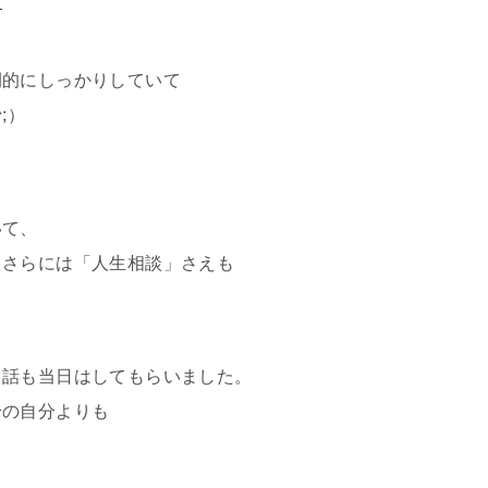
！
間的にしっかりしていて
;）
いて、
、さらには「人生相談」さえも
る話も当日はしてもらいました。
身の自分よりも