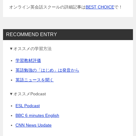
ョ
オンライン英会話スクールの詳細記事は
BEST CHOICE
で！
ン
RECOMMEND ENTRY
▼オススメの学習方法
学習教材評価
英語勉強の「はじめ」は発音から
英語ニュースを聞く
▼オススメPodcast
ESL Podcast
BBC 6 minutes English
CNN News Update