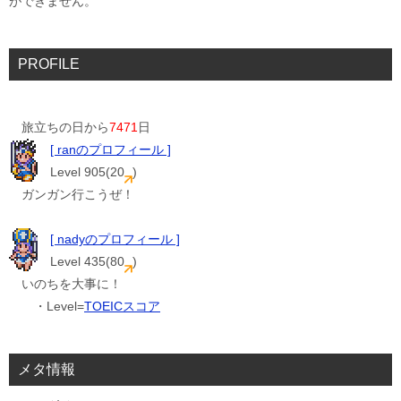
ができません。
PROFILE
旅立ちの日から
7471
日
[ ranのプロフィール ]
Level 905(20
)
ガンガン行こうぜ！
[ nadyのプロフィール ]
Level 435(80
)
いのちを大事に！
・Level=
TOEICスコア
メタ情報