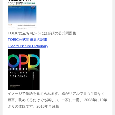
TOEICに立ち向かうには必須の公式問題集
TOEIC公式問題集の記事
Oxford Picture Dictionary
イメージで単語を覚えられます。絵がリアルで量も半端なく
豊富。眺めてるだけでも楽しい。一家に一冊。 2008年に10年
ぶりの改版です。2016年再改版