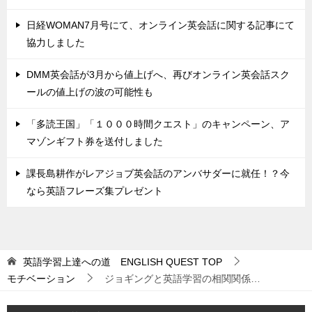
日経WOMAN7月号にて、オンライン英会話に関する記事にて
協力しました
DMM英会話が3月から値上げへ、再びオンライン英会話スク
ールの値上げの波の可能性も
「多読王国」「１０００時間クエスト」のキャンペーン、ア
マゾンギフト券を送付しました
課長島耕作がレアジョブ英会話のアンバサダーに就任！？今
なら英語フレーズ集プレゼント
英語学習上達への道 ENGLISH QUEST
TOP
モチベーション
ジョギングと英語学習の相関関係…