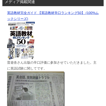
メディア掲載関連
英語教材完全ガイド 【英語教材辛口ランキング50】 (100%ム
ックシリーズ)
晋遊舎さん出版の辛口評価に参加させていただきました。主
に英語試験に関してです。