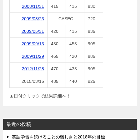
2008/11/31
415
415
830
2009/03/23
CASEC
720
2009/05/31
420
415
835
2009/09/13
450
455
905
2009/11/29
465
420
885
2012/11/28
470
435
905
2015/03/15
485
440
925
▲日付クリックで結果詳細へ！
最近の投稿
英語学習を続けることの難しさと2018年の目標