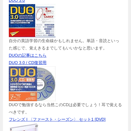
DUO 3.0
自分の英語学習の生命線かもしれません。単語・音読といっ
た感じで、覚えきるまでしてもいいかなと思います。
DUOの記事はこちら
DUO 3.0 / CD復習用
DUOで勉強するなら当然このCDは必要でしょう！耳で覚える
べきです。
フレンズ I 〈ファースト・シーズン〉 セット1 [DVD]