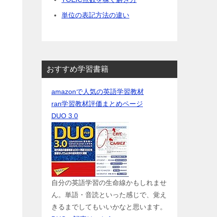
単位の表記方法の違い
おすすめ学習書籍
amazonで人気の英語学習教材
ran学習教材評価まとめページ
DUO 3.0
自分の英語学習の生命線かもしれませ
ん。単語・音読といった感じで、覚え
きるまでしてもいいかなと思います。