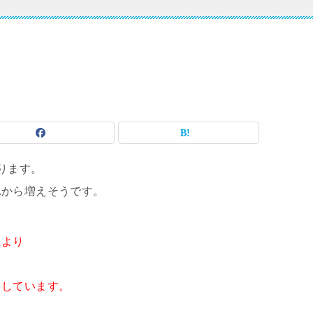
ります。
れから増えそうです。
により
をしています。