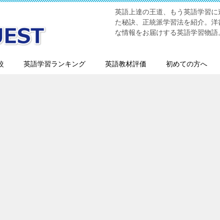
英語上達の王道、もう英語学習に迷
た秘訣、正統派学習法を紹介。洋書
な情報をお届けする英語学習物語
較
英語学習ランキング
英語教材評価
初めての方へ