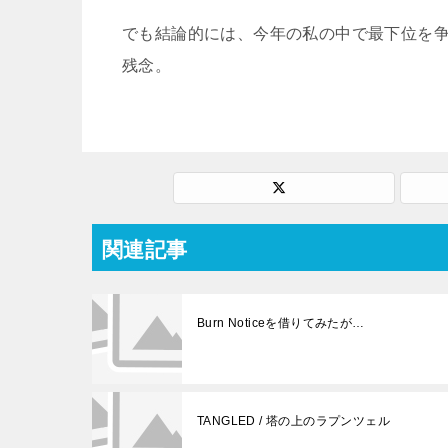
でも結論的には、今年の私の中で最下位を
残念。
関連記事
Burn Noticeを借りてみたが…
TANGLED / 塔の上のラプンツェル