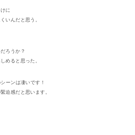
向けに
にくいんだと思う。
いだろうか？
楽しめると思った。
のシーンは凄いです！
の緊迫感だと思います。
。