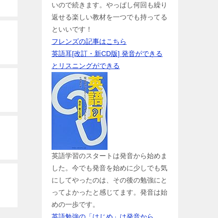
いので続きます。やっぱし何回も繰り
返せる楽しい教材を一つでも持ってる
といいです！
フレンズの記事はこちら
英語耳[改訂・新CD版] 発音ができる
とリスニングができる
英語学習のスタートは発音から始めま
した。今でも発音を始めに少しでも気
にしてやったのは、その後の勉強にと
ってよかったと感じてます。発音は始
めの一歩です。
英語勉強の「はじめ」は発音から