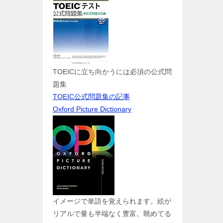
TOEICに立ち向かうには必須の公式問
題集
TOEIC公式問題集の記事
Oxford Picture Dictionary
イメージで単語を覚えられます。絵が
リアルで量も半端なく豊富。眺めてる