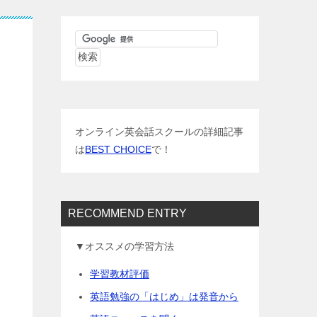
オンライン英会話スクールの詳細記事
は
BEST CHOICE
で！
RECOMMEND ENTRY
▼オススメの学習方法
学習教材評価
英語勉強の「はじめ」は発音から