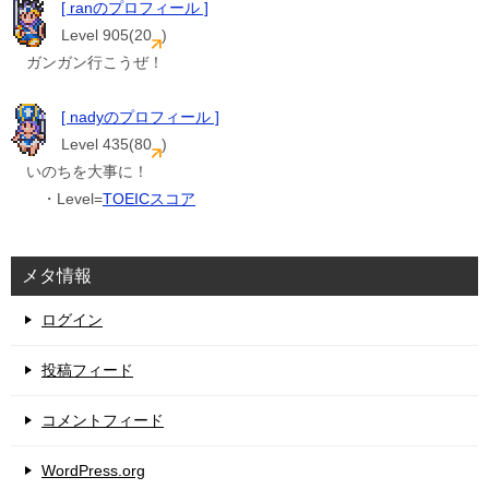
[ ranのプロフィール ]
Level 905(20
)
ガンガン行こうぜ！
[ nadyのプロフィール ]
Level 435(80
)
いのちを大事に！
・Level=
TOEICスコア
メタ情報
ログイン
投稿フィード
コメントフィード
WordPress.org