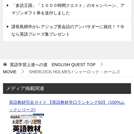
「多読王国」「１０００時間クエスト」のキャンペーン、ア
マゾンギフト券を送付しました
課長島耕作がレアジョブ英会話のアンバサダーに就任！？今
なら英語フレーズ集プレゼント
英語学習上達への道 ENGLISH QUEST
TOP
MOVIE
SHERLOCK HOLMES / シャーロック・ホームズ
メディア掲載関連
英語教材完全ガイド 【英語教材辛口ランキング50】 (100%ム
ックシリーズ)