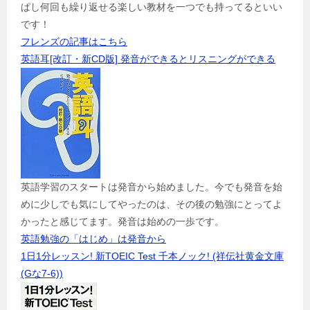
ぱし何回も繰り返せる楽しい教材を一つでも持ってるといい
です！
フレンズの記事はこちら
英語耳[改訂・新CD版] 発音ができるとリスニングができる
英語学習のスタートは発音から始めました。今でも発音を始
めに少しでも気にしてやったのは、その後の勉強にとってよ
かったと感じてます。発音は始めの一歩です。
英語勉強の「はじめ」は発音から
1日1分レッスン! 新TOEIC Test 千本ノック! (祥伝社黄金文庫
(Gな7-6))