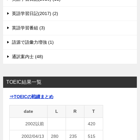
英語学習日記(2017) (2)
英語学習番組 (3)
語源で語彙力増強 (1)
通訳案内士 (48)
TOEIC結果一覧
⇒TOEICの戦績まとめ
date
L
R
T
2002以前
420
2002/04/13
280
235
515