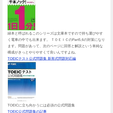
緑本と呼ばれるこのシリーズは文庫本ですので持ち運びやす
く電車の中でも出来ます。 ＴＯＥＩＣのPart5,6の対策になり
ます。問題があって、次のページに回答と解説という単純な
構成がきっとやりやすくて良いんですよね。
TOEICテスト公式問題集 新形式問題対応編
TOEICに立ち向かうには必須の公式問題集
TOEIC公式問題集の記事