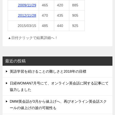
2009/11/29
465
420
885
2012/11/28
470
435
905
2015/03/15
485
440
925
▲日付クリックで結果詳細へ！
最近の投稿
英語学習を続けることの難しさと2018年の目標
日経WOMAN7月号にて、オンライン英会話に関する記事にて
協力しました
DMM英会話が3月から値上げへ、再びオンライン英会話スク
ールの値上げの波の可能性も