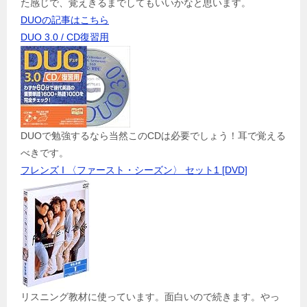
た感じで、覚えきるまでしてもいいかなと思います。
DUOの記事はこちら
DUO 3.0 / CD復習用
DUOで勉強するなら当然このCDは必要でしょう！耳で覚える
べきです。
フレンズ I 〈ファースト・シーズン〉 セット1 [DVD]
リスニング教材に使っています。面白いので続きます。やっ