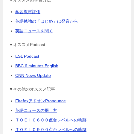
▼オススメの学習方法
学習教材評価
英語勉強の「はじめ」は発音から
英語ニュースを聞く
▼オススメPodcast
ESL Podcast
BBC 6 minutes English
CNN News Update
▼その他のオススメ記事
FirefoxアドオンPronounce
英語ニュースの探し方
ＴＯＥＩＣ６００点台レベルへの軌跡
ＴＯＥＩＣ９００点台レベルへの軌跡