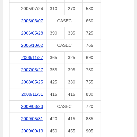
2005/07/24
310
270
580
2006/03/07
CASEC
660
2006/05/28
390
335
725
2006/10/02
CASEC
765
2006/11/27
365
325
690
2007/05/27
355
395
750
2008/05/25
425
330
755
2008/11/31
415
415
830
2009/03/23
CASEC
720
2009/05/31
420
415
835
2009/09/13
450
455
905