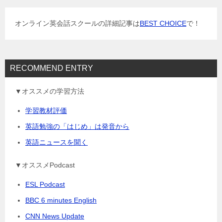
シ
ョ
オンライン英会話スクールの詳細記事は
BEST CHOICE
で！
ン
RECOMMEND ENTRY
▼オススメの学習方法
学習教材評価
英語勉強の「はじめ」は発音から
英語ニュースを聞く
▼オススメPodcast
ESL Podcast
BBC 6 minutes English
CNN News Update