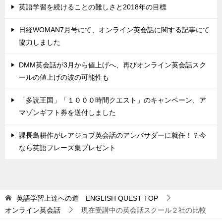
英語学習を続けることの難しさと2018年の目標
日経WOMAN7月号にて、オンライン英会話に関する記事にて
協力しました
DMM英会話が3月から値上げへ、再びオンライン英会話スク
ールの値上げの波の可能性も
「多読王国」「１０００時間クエスト」のキャンペーン、ア
マゾンギフト券を送付しました
課長島耕作がレアジョブ英会話のアンバサダーに就任！？今
なら英語フレーズ集プレゼント
英語学習上達への道 ENGLISH QUEST
TOP
オンライン英会話
現在受講中の英会話スクール２社の比較