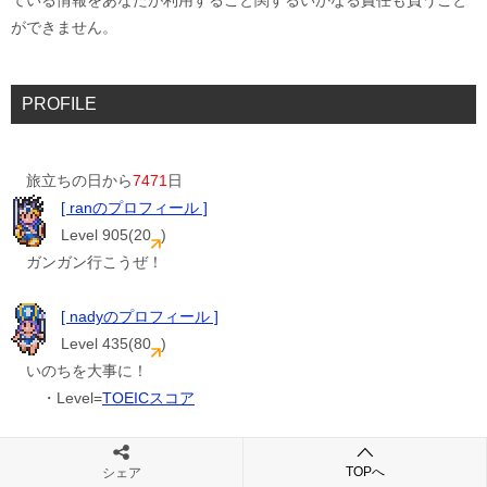
ている情報をあなたが利用すること関するいかなる責任も負うこと
ができません。
PROFILE
旅立ちの日から
7471
日
[ ranのプロフィール ]
Level 905(20
)
ガンガン行こうぜ！
[ nadyのプロフィール ]
Level 435(80
)
いのちを大事に！
・Level=
TOEICスコア
TOPへ
シェア
メタ情報