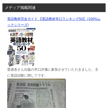
メディア掲載関連
英語教材完全ガイド 【英語教材辛口ランキング50】 (100%ム
ックシリーズ)
晋遊舎さん出版の辛口評価に参加させていただきました。主
に英語試験に関してです。