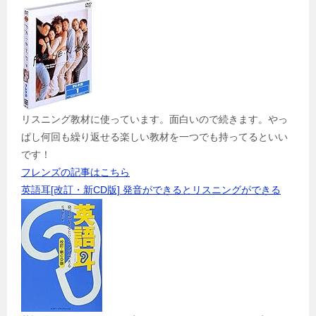
リスニング教材に使っています。面白いので続きます。やっ
ぱし何回も繰り返せる楽しい教材を一つでも持ってるといい
です！
フレンズの記事はこちら
英語耳[改訂・新CD版] 発音ができるとリスニングができる