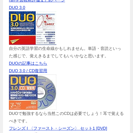
ran学習教材評価まとめページ
DUO 3.0
自分の英語学習の生命線かもしれません。単語・音読といっ
た感じで、覚えきるまでしてもいいかなと思います。
DUOの記事はこちら
DUO 3.0 / CD復習用
DUOで勉強するなら当然このCDは必要でしょう！耳で覚える
べきです。
フレンズ I 〈ファースト・シーズン〉 セット1 [DVD]