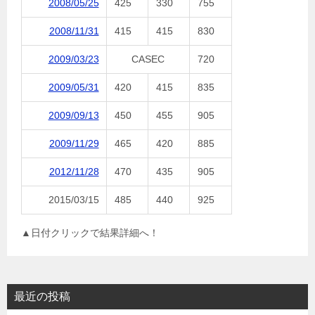
2008/05/25
425
330
755
2008/11/31
415
415
830
2009/03/23
CASEC
720
2009/05/31
420
415
835
2009/09/13
450
455
905
2009/11/29
465
420
885
2012/11/28
470
435
905
2015/03/15
485
440
925
▲日付クリックで結果詳細へ！
最近の投稿