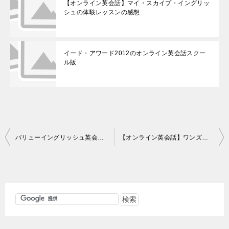
【オンライン英会話】マイ・スカイプ・イングリッ
シュの体験レッスンの感想
イード・アワード2012のオンライン英会話スクー
ル版
投
バリューイングリッシュ英会話レッスン【英検講座 2回目】
【オンライン英会話】ワンズワードオンラインレッスン51回目の感想
稿
ナ
ビ
ゲ
ー