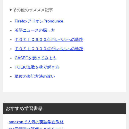
▼その他のオススメ記事
FirefoxアドオンPronounce
英語ニュースの探し方
ＴＯＥＩＣ６００点台レベルへの軌跡
ＴＯＥＩＣ９００点台レベルへの軌跡
CASECを受けてみよう
TOEIC点数を稼ぐ解き方
単位の表記方法の違い
おすすめ学習書籍
amazonで人気の英語学習教材