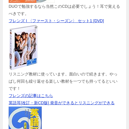
DUOで勉強するなら当然このCDは必要でしょう！耳で覚える
べきです。
フレンズ I 〈ファースト・シーズン〉 セット1 [DVD]
リスニング教材に使っています。面白いので続きます。やっ
ぱし何回も繰り返せる楽しい教材を一つでも持ってるといい
です！
フレンズの記事はこちら
英語耳[改訂・新CD版] 発音ができるとリスニングができる