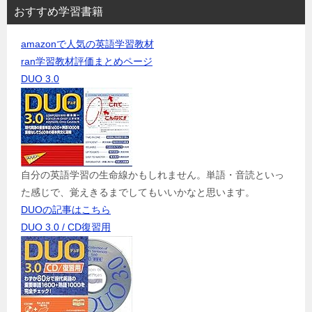
おすすめ学習書籍
amazonで人気の英語学習教材
ran学習教材評価まとめページ
DUO 3.0
自分の英語学習の生命線かもしれません。単語・音読といっ
た感じで、覚えきるまでしてもいいかなと思います。
DUOの記事はこちら
DUO 3.0 / CD復習用