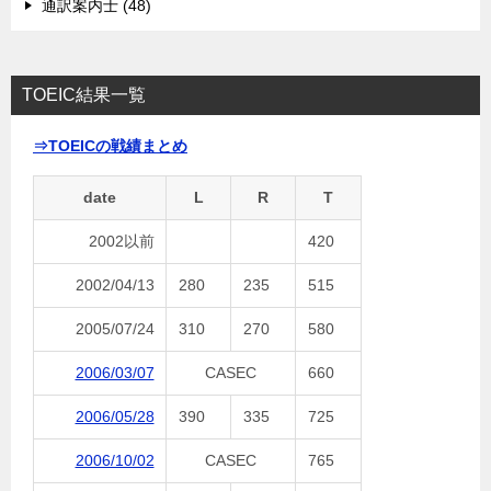
通訳案内士 (48)
TOEIC結果一覧
⇒TOEICの戦績まとめ
date
L
R
T
2002以前
420
2002/04/13
280
235
515
2005/07/24
310
270
580
2006/03/07
CASEC
660
2006/05/28
390
335
725
2006/10/02
CASEC
765