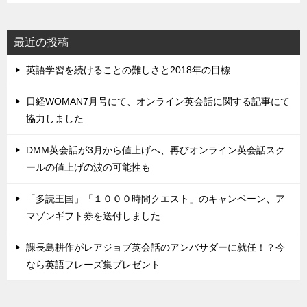
最近の投稿
英語学習を続けることの難しさと2018年の目標
日経WOMAN7月号にて、オンライン英会話に関する記事にて
協力しました
DMM英会話が3月から値上げへ、再びオンライン英会話スク
ールの値上げの波の可能性も
「多読王国」「１０００時間クエスト」のキャンペーン、ア
マゾンギフト券を送付しました
課長島耕作がレアジョブ英会話のアンバサダーに就任！？今
なら英語フレーズ集プレゼント