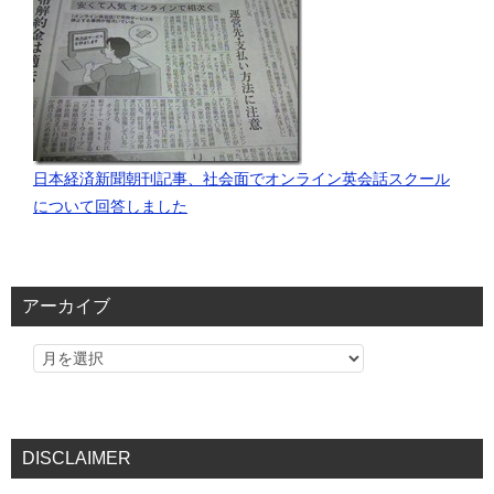
日本経済新聞朝刊記事、社会面でオンライン英会話スクール
について回答しました
アーカイブ
DISCLAIMER