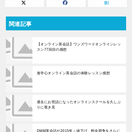
関連記事
【オンライン英会話】ワンズワードオンラインレッ
スン77回目の感想
進学心オンライン英会話の体験レッスン感想
過去にお世話になったオンラインスクールを久しぶ
りに覗き見
DMM英会話が2015年～値下げ、料金競争をさらに