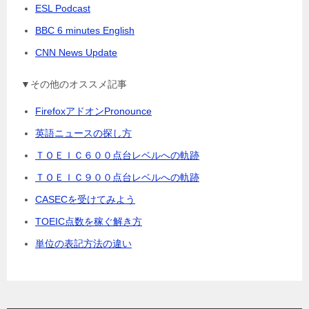
ESL Podcast
BBC 6 minutes English
CNN News Update
▼その他のオススメ記事
FirefoxアドオンPronounce
英語ニュースの探し方
ＴＯＥＩＣ６００点台レベルへの軌跡
ＴＯＥＩＣ９００点台レベルへの軌跡
CASECを受けてみよう
TOEIC点数を稼ぐ解き方
単位の表記方法の違い