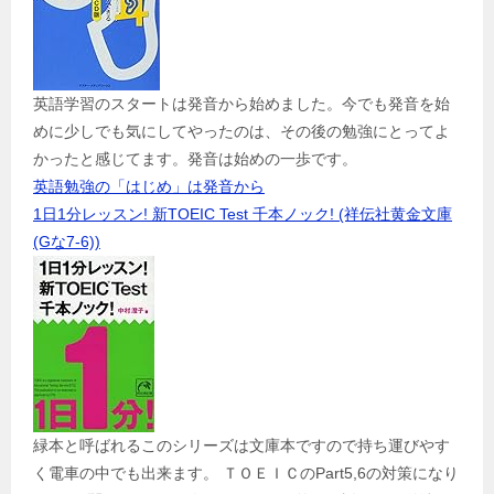
英語学習のスタートは発音から始めました。今でも発音を始
めに少しでも気にしてやったのは、その後の勉強にとってよ
かったと感じてます。発音は始めの一歩です。
英語勉強の「はじめ」は発音から
1日1分レッスン! 新TOEIC Test 千本ノック! (祥伝社黄金文庫
(Gな7-6))
緑本と呼ばれるこのシリーズは文庫本ですので持ち運びやす
く電車の中でも出来ます。 ＴＯＥＩＣのPart5,6の対策になり