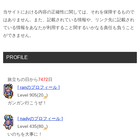
当サイトにおける内容の正確性に関しては、それを保障するもので
はありません。また、記載されている情報や、リンク先に記載され
ている情報をあなたが利用すること関するいかなる責任も負うこと
ができません。
PROFILE
旅立ちの日から
7472
日
[ ranのプロフィール ]
Level 905(20
)
ガンガン行こうぜ！
[ nadyのプロフィール ]
Level 435(80
)
いのちを大事に！