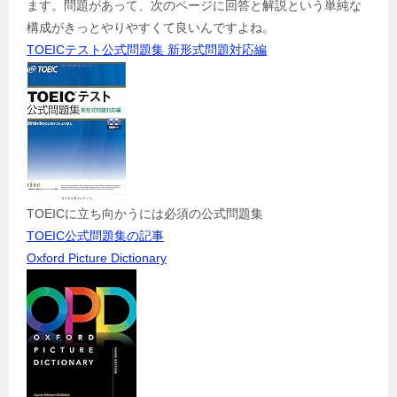
ます。問題があって、次のページに回答と解説という単純な
構成がきっとやりやすくて良いんですよね。
TOEICテスト公式問題集 新形式問題対応編
TOEICに立ち向かうには必須の公式問題集
TOEIC公式問題集の記事
Oxford Picture Dictionary