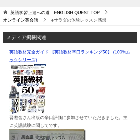
英語学習上達への道 ENGLISH QUEST
TOP
オンライン英会話
eサラダの体験レッスン感想
メディア掲載関連
英語教材完全ガイド 【英語教材辛口ランキング50】 (100%ム
ックシリーズ)
晋遊舎さん出版の辛口評価に参加させていただきました。主
に英語試験に関してです。