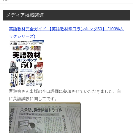
メディア掲載関連
英語教材完全ガイド 【英語教材辛口ランキング50】 (100%ム
ックシリーズ)
晋遊舎さん出版の辛口評価に参加させていただきました。主
に英語試験に関してです。