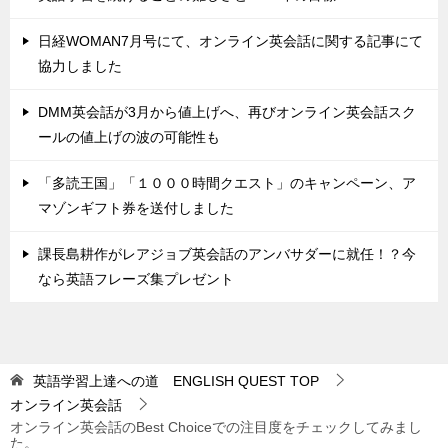
日経WOMAN7月号にて、オンライン英会話に関する記事にて
協力しました
DMM英会話が3月から値上げへ、再びオンライン英会話スク
ールの値上げの波の可能性も
「多読王国」「１０００時間クエスト」のキャンペーン、ア
マゾンギフト券を送付しました
課長島耕作がレアジョブ英会話のアンバサダーに就任！？今
なら英語フレーズ集プレゼント
英語学習上達への道 ENGLISH QUEST
TOP
オンライン英会話
オンライン英会話のBest Choiceでの注目度をチェックしてみまし
た。