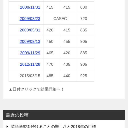
2008/11/31
415
415
830
2009/03/23
CASEC
720
2009/05/31
420
415
835
2009/09/13
450
455
905
2009/11/29
465
420
885
2012/11/28
470
435
905
2015/03/15
485
440
925
▲日付クリックで結果詳細へ！
最近の投稿
英語学習を続けることの難しさと2018年の目標