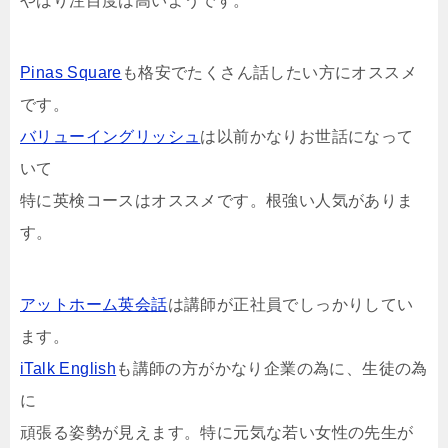
やはり注目度は高いようです。
Pinas Square
も格安でたくさん話したい方にオススメ
です。
バリューイングリッシュ
は以前かなりお世話になって
いて
特に英検コースはオススメです。根強い人気がありま
す。
アットホーム英会話
は講師が正社員でしっかりしてい
ます。
iTalk English
も講師の方がかなり企業の為に、生徒の為
に
頑張る姿勢が見えます。特に元気な若い女性の先生が