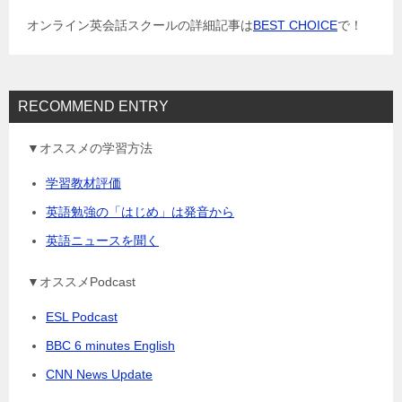
ョ
オンライン英会話スクールの詳細記事は
BEST CHOICE
で！
ン
RECOMMEND ENTRY
▼オススメの学習方法
学習教材評価
英語勉強の「はじめ」は発音から
英語ニュースを聞く
▼オススメPodcast
ESL Podcast
BBC 6 minutes English
CNN News Update