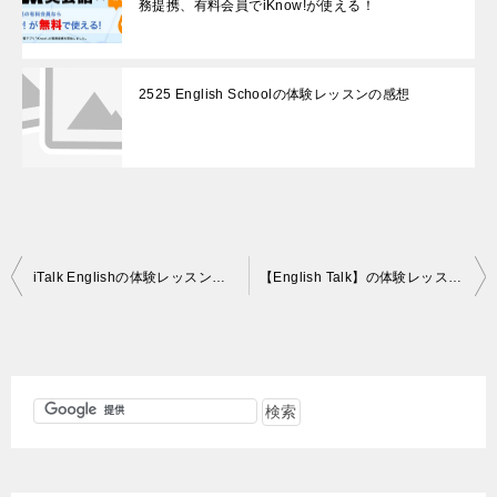
務提携、有料会員でiKnow!が使える！
2525 English Schoolの体験レッスンの感想
投
iTalk Englishの体験レッスン【２回目】
【English Talk】の体験レッスンを受けてみました（１回目）
稿
ナ
ビ
ゲ
ー
シ