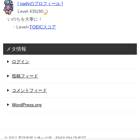
[ nadyのプロフィール ]
Level 435(80
)
いのちを大事に！
・Level=
TOEICスコア
メタ情報
ログイン
投稿フィード
コメントフィード
WordPress.org
© 2011 英語学習上達への道 ENGLISH QUEST