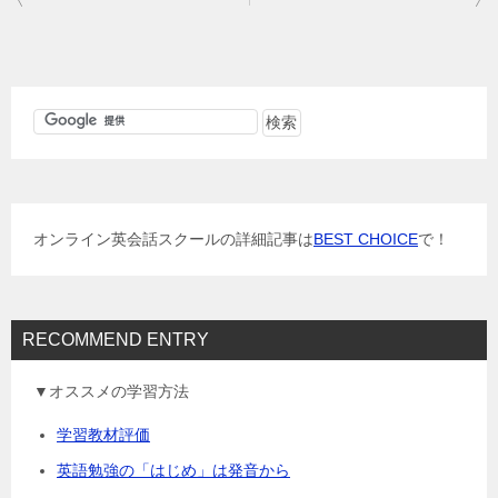
稿
ナ
ビ
ゲ
ー
シ
ョ
オンライン英会話スクールの詳細記事は
BEST CHOICE
で！
ン
RECOMMEND ENTRY
▼オススメの学習方法
学習教材評価
英語勉強の「はじめ」は発音から