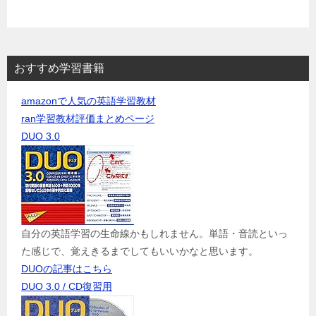
おすすめ学習書籍
amazonで人気の英語学習教材
ran学習教材評価まとめページ
DUO 3.0
自分の英語学習の生命線かもしれません。単語・音読といっ
た感じで、覚えきるまでしてもいいかなと思います。
DUOの記事はこちら
DUO 3.0 / CD復習用