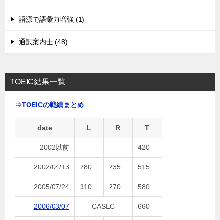
語源で語彙力増強 (1)
通訳案内士 (48)
TOEIC結果一覧
⇒TOEICの戦績まとめ
date
L
R
T
2002以前
420
2002/04/13
280
235
515
2005/07/24
310
270
580
2006/03/07
CASEC
660