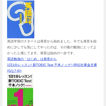
英語学習のスタートは発音から始めました。今でも発音を始
めに少しでも気にしてやったのは、その後の勉強にとってよ
かったと感じてます。発音は始めの一歩です。
英語勉強の「はじめ」は発音から
1日1分レッスン! 新TOEIC Test 千本ノック! (祥伝社黄金文庫
(Gな7-6))