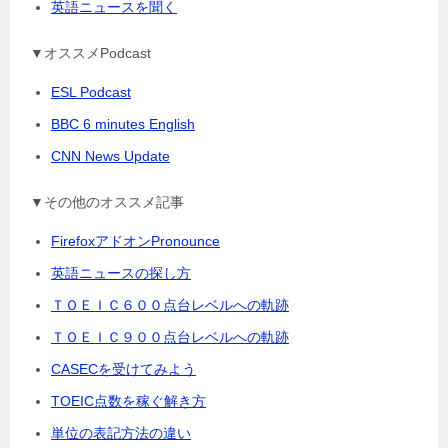
英語ニュースを聞く
▼オススメPodcast
ESL Podcast
BBC 6 minutes English
CNN News Update
▼その他のオススメ記事
FirefoxアドオンPronounce
英語ニュースの探し方
ＴＯＥＩＣ６００点台レベルへの軌跡
ＴＯＥＩＣ９００点台レベルへの軌跡
CASECを受けてみよう
TOEIC点数を稼ぐ解き方
単位の表記方法の違い