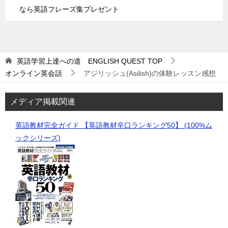
なら英語フレーズ集プレゼント
英語学習上達への道 ENGLISH QUEST
TOP
オンライン英会話
アジリッシュ(Asilish)の体験レッスン感想
メディア掲載関連
英語教材完全ガイド 【英語教材辛口ランキング50】 (100%ム
ックシリーズ)