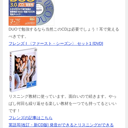
DUOで勉強するなら当然このCDは必要でしょう！耳で覚える
べきです。
フレンズ I 〈ファースト・シーズン〉 セット1 [DVD]
リスニング教材に使っています。面白いので続きます。やっ
ぱし何回も繰り返せる楽しい教材を一つでも持ってるといい
です！
フレンズの記事はこちら
英語耳[改訂・新CD版] 発音ができるとリスニングができる