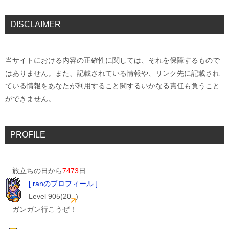
DISCLAIMER
当サイトにおける内容の正確性に関しては、それを保障するもので
はありません。また、記載されている情報や、リンク先に記載され
ている情報をあなたが利用すること関するいかなる責任も負うこと
ができません。
PROFILE
旅立ちの日から
7473
日
[ ranのプロフィール ]
Level 905(20
)
ガンガン行こうぜ！