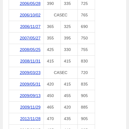
2006/05/28
390
335
725
2006/10/02
CASEC
765
2006/11/27
365
325
690
2007/05/27
355
395
750
2008/05/25
425
330
755
2008/11/31
415
415
830
2009/03/23
CASEC
720
2009/05/31
420
415
835
2009/09/13
450
455
905
2009/11/29
465
420
885
2012/11/28
470
435
905