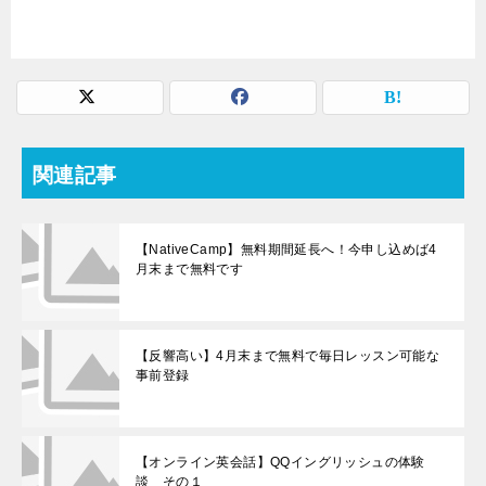
関連記事
【NativeCamp】無料期間延長へ！今申し込めば4
月末まで無料です
【反響高い】4月末まで無料で毎日レッスン可能な
事前登録
【オンライン英会話】QQイングリッシュの体験
談 その１