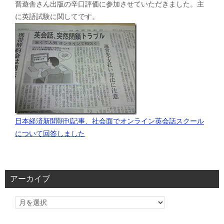
晋遊舎さん出版の辛口評価に参加させていただきました。主
に英語試験に関してです。
日本経済新聞朝刊記事、社会面でオンライン英会話スクール
について回答しました
アーカイブ