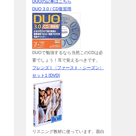
DUOの記事はこちら
DUO 3.0 / CD復習用
DUOで勉強するなら当然このCDは必
要でしょう！耳で覚えるべきです。
フレンズ I 〈ファースト・シーズン〉
セット1 [DVD]
リスニング教材に使っています。面白