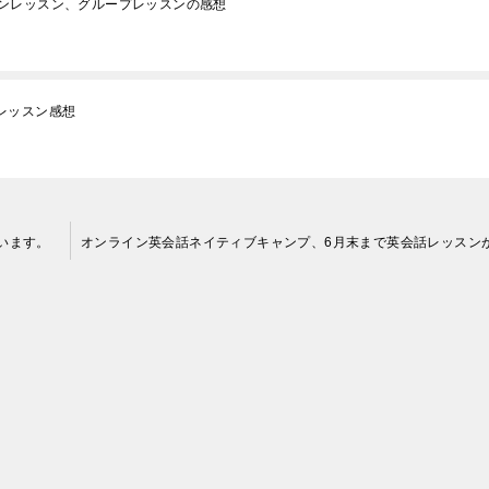
ンレッスン、グループレッスンの感想
験レッスン感想
います。