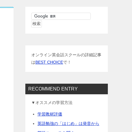
ン
オンライン英会話スクールの詳細記事
は
BEST CHOICE
で！
RECOMMEND ENTRY
▼オススメの学習方法
学習教材評価
英語勉強の「はじめ」は発音から