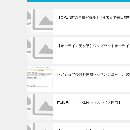
【OPEN前の事前登録要】4月末まで毎日無
【オンライン英会話】ワンズワードオンライン
レアジョブの無料体験レッスンは金～日、火
iTalk Englishの体験レッスン【２回目】