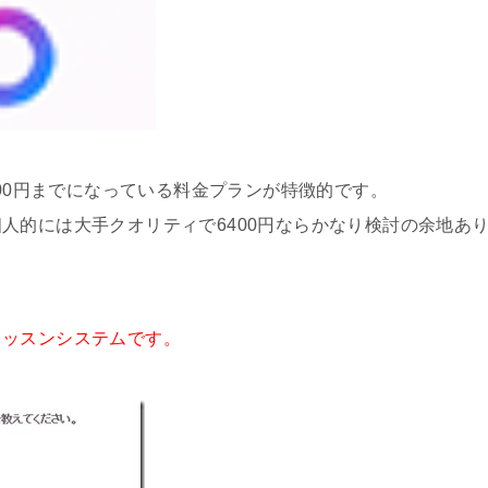
400円までになっている料金プランが特徴的です。
人的には大手クオリティで6400円ならかなり検討の余地あ
レッスンシステムです。