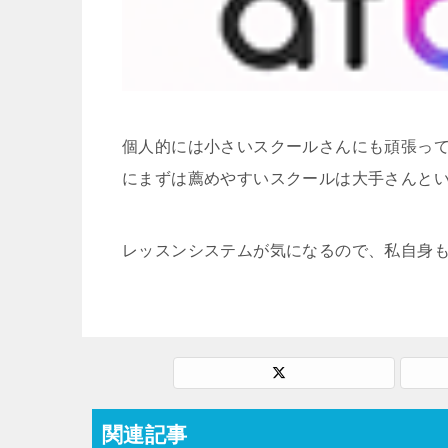
個人的には小さいスクールさんにも頑張っ
にまずは薦めやすいスクールは大手さんと
レッスンシステムが気になるので、私自身
関連記事