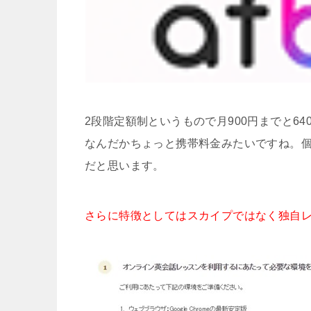
2段階定額制というもので月900円までと6
なんだかちょっと携帯料金みたいですね。個
だと思います。
さらに特徴としてはスカイプではなく独自