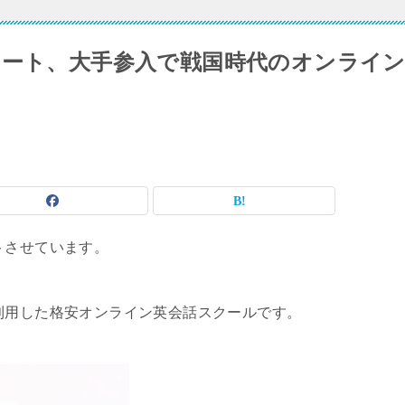
タート、大手参入で戦国時代のオンライ
トさせています。
利用した格安オンライン英会話スクールです。