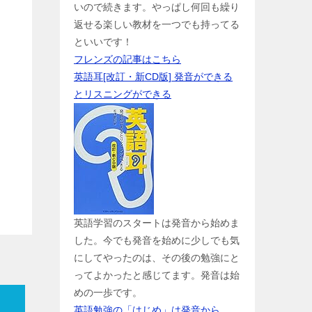
いので続きます。やっぱし何回も繰り
返せる楽しい教材を一つでも持ってる
といいです！
フレンズの記事はこちら
英語耳[改訂・新CD版] 発音ができる
とリスニングができる
英語学習のスタートは発音から始めま
した。今でも発音を始めに少しでも気
にしてやったのは、その後の勉強にと
ってよかったと感じてます。発音は始
めの一歩です。
英語勉強の「はじめ」は発音から