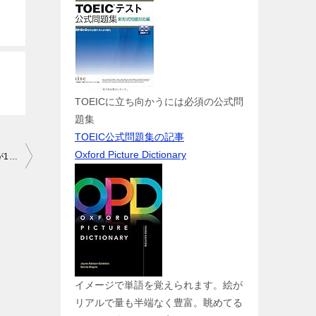
TOEICに立ち向かうには必須の公式問
題集
TOEIC公式問題集の記事
Oxford Picture Dictionary
オンライン英会話ネイティブキャンプ、6月末まで英会話レッスンが1日何度でも無料！
イメージで単語を覚えられます。絵が
リアルで量も半端なく豊富。眺めてる