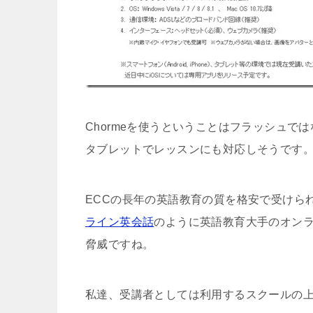
Chormeを使うということはフラッシュ
タブレットでレッスンにも対応しそうです
ECCの長年の英語教育の質を格安で受けら
ライン英会話
のように英語教育大手のオン
脅威ですね。
私達、受講者としては利用するスクールの