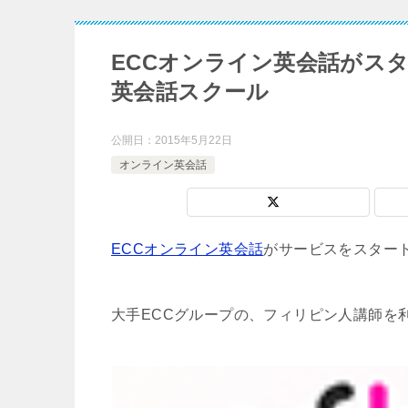
ECCオンライン英会話がス
英会話スクール
公開日：
2015年5月22日
オンライン英会話
ECCオンライン英会話
がサービスをスター
大手ECCグループの、フィリピン人講師を