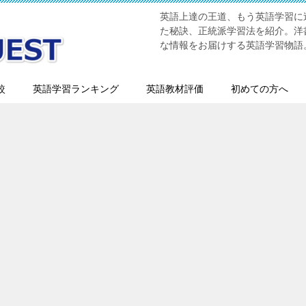
英語上達の王道、もう英語学習に迷
た秘訣、正統派学習法を紹介。洋書
な情報をお届けする英語学習物語
較
英語学習ランキング
英語教材評価
初めての方へ