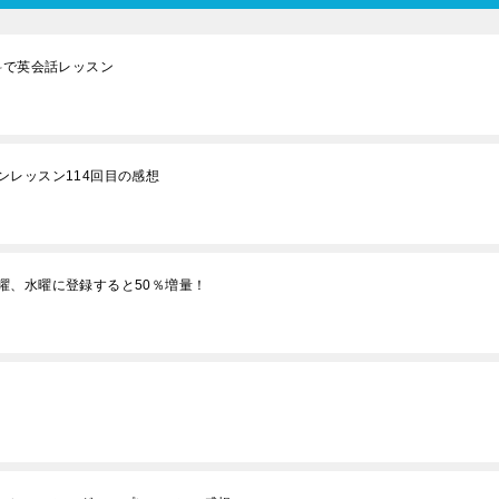
料で英会話レッスン
レッスン114回目の感想
曜、水曜に登録すると50％増量！