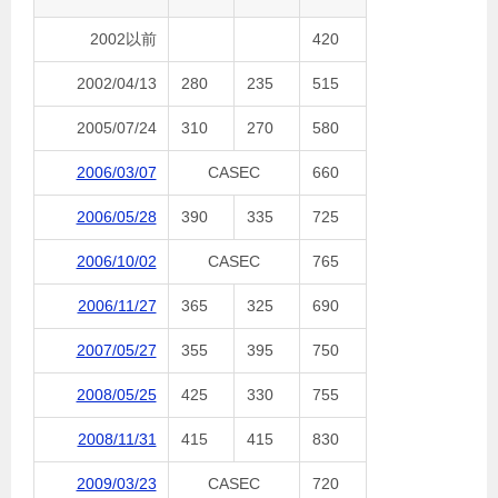
2002以前
420
2002/04/13
280
235
515
2005/07/24
310
270
580
2006/03/07
CASEC
660
2006/05/28
390
335
725
2006/10/02
CASEC
765
2006/11/27
365
325
690
2007/05/27
355
395
750
2008/05/25
425
330
755
2008/11/31
415
415
830
2009/03/23
CASEC
720