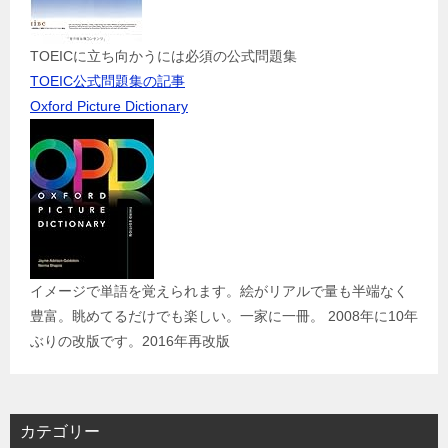
TOEICに立ち向かうには必須の公式問題集
TOEIC公式問題集の記事
Oxford Picture Dictionary
イメージで単語を覚えられます。絵がリアルで量も半端なく
豊富。眺めてるだけでも楽しい。一家に一冊。 2008年に10年
ぶりの改版です。2016年再改版
カテゴリー