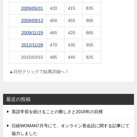
2009/05/31
420
415
835
2009/09/13
450
455
905
2009/11/29
465
420
885
2012/11/28
470
435
905
2015/03/15
485
440
925
▲日付クリックで結果詳細へ！
最近の投稿
英語学習を続けることの難しさと2018年の目標
日経WOMAN7月号にて、オンライン英会話に関する記事にて
協力しました