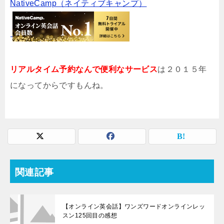
NativeCamp（ネイティブキャンプ）
リアルタイム予約なんで便利なサービス
は２０１５年
になってからですもんね。
関連記事
【オンライン英会話】ワンズワードオンラインレッ
スン125回目の感想