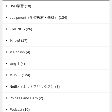
DVD学習 (18)
equipment（学習教材・機材） (134)
FRIENDS (26)
iKnow! (17)
in English (4)
lang-8 (4)
MOVIE (124)
Netflix（ネットフリックス） (3)
Phineas and Ferb (2)
Podcast (10)