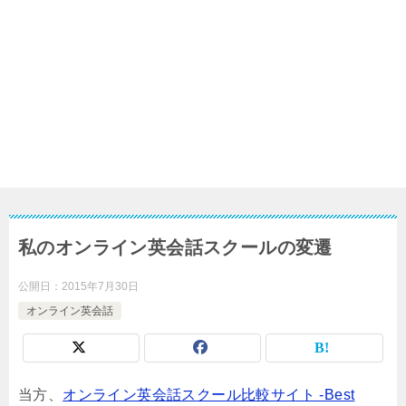
私のオンライン英会話スクールの変遷
公開日：
2015年7月30日
オンライン英会話
当方、
オンライン英会話スクール比較サイト -Best