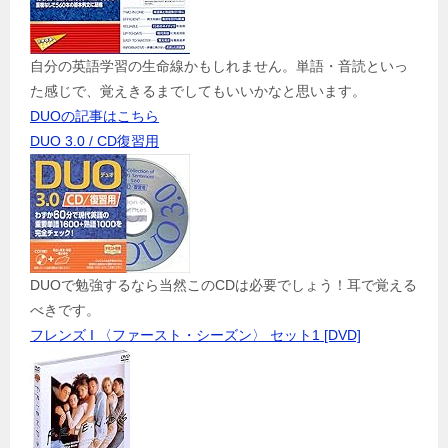
自分の英語学習の生命線かもしれません。単語・音読といっ
た感じで、覚えきるまでしてもいいかなと思います。
DUOの記事はこちら
DUO 3.0 / CD復習用
DUOで勉強するなら当然このCDは必要でしょう！耳で覚える
べきです。
フレンズ I 〈ファースト・シーズン〉 セット1 [DVD]