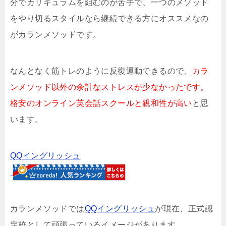
分でカリキュラムを組むのが苦手で、一つのメソッド
をやり切るスタイルなら継続できる方にオススメなの
がカランメソッドです。
なんとなく筋トレのように反復運動できるので、
カラ
ンメソッド以外の余計なストレスが少なかったです。
格安のオンライン英会話スクールと親和性が高い
と思
います。
QQイングリッシュ
カランメソッドでは
QQイングリッシュ
が現在、正式認
定校として頑張っているイメージがあります。