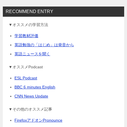
RECOMMEND ENTRY
▼オススメの学習方法
学習教材評価
英語勉強の「はじめ」は発音から
英語ニュースを聞く
▼オススメPodcast
ESL Podcast
BBC 6 minutes English
CNN News Update
▼その他のオススメ記事
FirefoxアドオンPronounce