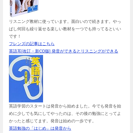
リスニング教材に使っています。面白いので続きます。やっ
ぱし何回も繰り返せる楽しい教材を一つでも持ってるといい
です！
フレンズの記事はこちら
英語耳[改訂・新CD版] 発音ができるとリスニングができる
英語学習のスタートは発音から始めました。今でも発音を始
めに少しでも気にしてやったのは、その後の勉強にとってよ
かったと感じてます。発音は始めの一歩です。
英語勉強の「はじめ」は発音から