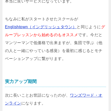
本当に良いサービスになっています。
ちなみに私がスタートさせたスクールが
Englishtown（イングリッシュタウン）
と同じように
グ
ループレッスンから始めるのもオススメ
です。今だと
マンツーマンで低価格で出来ますが、集団で学ぶ（他
の人と一緒にやっている感覚）を最初に感じるとモチ
ベーションアップに繋がります。
実力アップ期間
次に長いことお世話になったのが、
ワンズワード・オ
ンライン
になります。