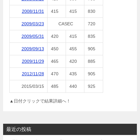
2008/11/31
415
415
830
2009/03/23
CASEC
720
2009/05/31
420
415
835
2009/09/13
450
455
905
2009/11/29
465
420
885
2012/11/28
470
435
905
2015/03/15
485
440
925
▲日付クリックで結果詳細へ！
最近の投稿