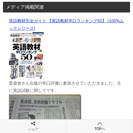
メディア掲載関連
英語教材完全ガイド 【英語教材辛口ランキング50】 (100%ム
ックシリーズ)
晋遊舎さん出版の辛口評価に参加させていただきました。主
に英語試験に関してです。
TOPへ
シェア