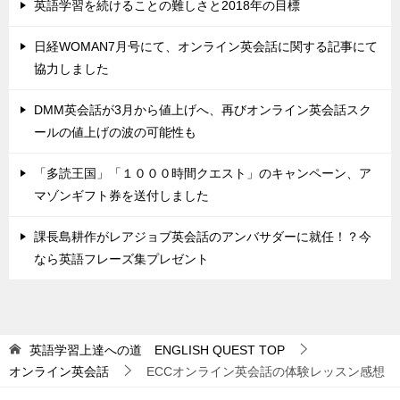
英語学習を続けることの難しさと2018年の目標
日経WOMAN7月号にて、オンライン英会話に関する記事にて
協力しました
DMM英会話が3月から値上げへ、再びオンライン英会話スク
ールの値上げの波の可能性も
「多読王国」「１０００時間クエスト」のキャンペーン、ア
マゾンギフト券を送付しました
課長島耕作がレアジョブ英会話のアンバサダーに就任！？今
なら英語フレーズ集プレゼント
英語学習上達への道 ENGLISH QUEST
TOP
オンライン英会話
ECCオンライン英会話の体験レッスン感想