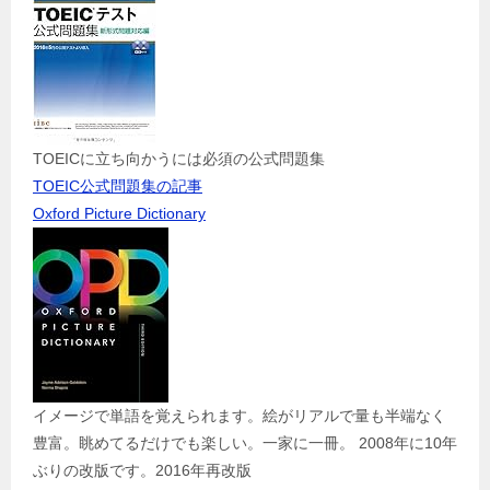
TOEICに立ち向かうには必須の公式問題集
TOEIC公式問題集の記事
Oxford Picture Dictionary
イメージで単語を覚えられます。絵がリアルで量も半端なく
豊富。眺めてるだけでも楽しい。一家に一冊。 2008年に10年
ぶりの改版です。2016年再改版