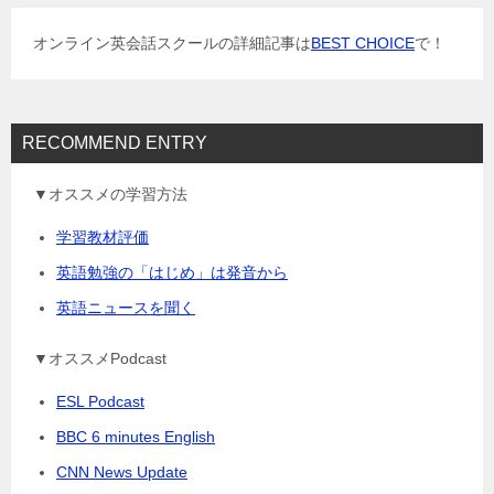
シ
ョ
オンライン英会話スクールの詳細記事は
BEST CHOICE
で！
ン
RECOMMEND ENTRY
▼オススメの学習方法
学習教材評価
英語勉強の「はじめ」は発音から
英語ニュースを聞く
▼オススメPodcast
ESL Podcast
BBC 6 minutes English
CNN News Update