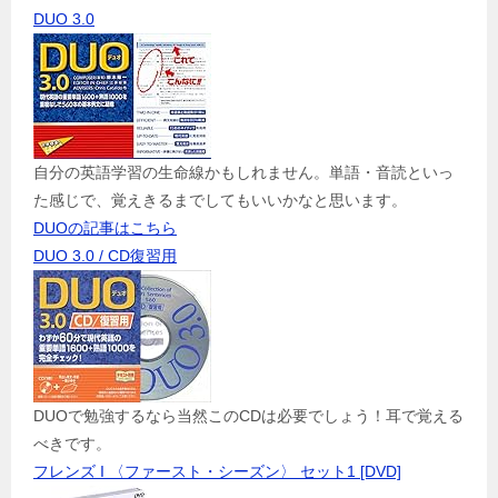
DUO 3.0
自分の英語学習の生命線かもしれません。単語・音読といっ
た感じで、覚えきるまでしてもいいかなと思います。
DUOの記事はこちら
DUO 3.0 / CD復習用
DUOで勉強するなら当然このCDは必要でしょう！耳で覚える
べきです。
フレンズ I 〈ファースト・シーズン〉 セット1 [DVD]