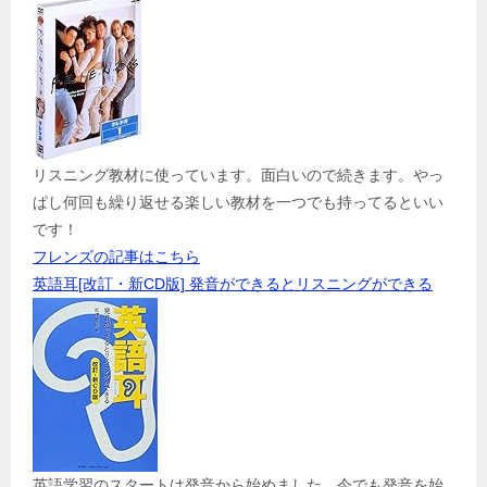
リスニング教材に使っています。面白いので続きます。やっ
ぱし何回も繰り返せる楽しい教材を一つでも持ってるといい
です！
フレンズの記事はこちら
英語耳[改訂・新CD版] 発音ができるとリスニングができる
英語学習のスタートは発音から始めました。今でも発音を始