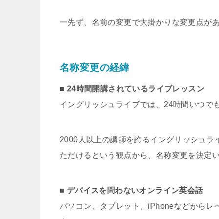
一先ず、名前の変更で大掛かりな変更点が
名称変更の経緯
■ 24時間開講されているライブレッスン
イングリッシュライブでは、24時間いつで
2000人以上の講師を誇るイングリッシュ
ただけるという観点から、名称変更を決定
■ デバイスを問わないオンライン英会話
パソコン、タブレット、iPhoneなどから