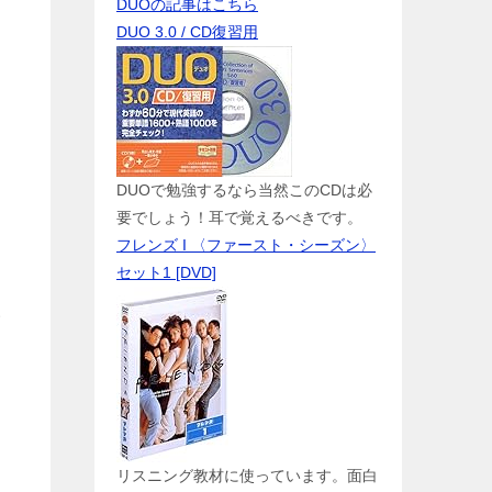
DUOの記事はこちら
DUO 3.0 / CD復習用
DUOで勉強するなら当然このCDは必
要でしょう！耳で覚えるべきです。
フレンズ I 〈ファースト・シーズン〉
セット1 [DVD]
い
リスニング教材に使っています。面白