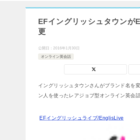
EFイングリッシュタウンが
更
公開日：
2016年1月30日
オンライン英会話
イングリッシュタウンさんがブランド名を
ン人を使ったレアジョブ型オンライン英会
EFイングリッシュライブ/EnglisLive