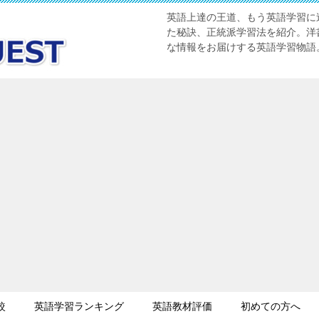
英語上達の王道、もう英語学習に迷
た秘訣、正統派学習法を紹介。洋書
な情報をお届けする英語学習物語
較
英語学習ランキング
英語教材評価
初めての方へ