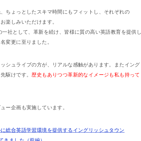
先、ちょっとしたスキマ時間にもフィットし、それぞれの
をお楽しみいただけます。
の一社として、革新を続け、皆様に質の高い英語教育を提供
ド名変更に至りました。
リッシュライブの方が、リアルな感触があります。またイング
も先駆けです。
歴史もありつつ革新的なイメージも私も持って
ビュー企画も実施しています。
ルに総合英語学習環境を提供するイングリッシュタウン
ーしてきました（前編）