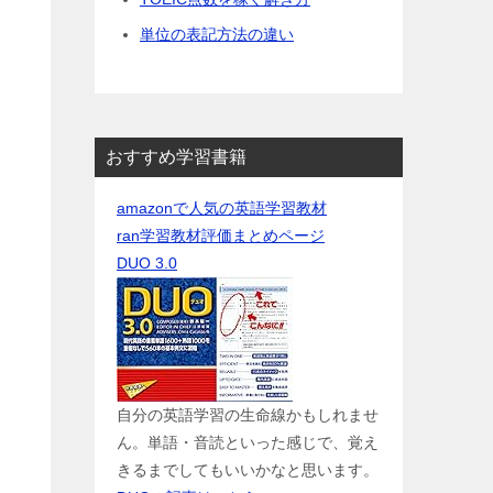
単位の表記方法の違い
おすすめ学習書籍
amazonで人気の英語学習教材
ran学習教材評価まとめページ
DUO 3.0
自分の英語学習の生命線かもしれませ
ん。単語・音読といった感じで、覚え
きるまでしてもいいかなと思います。