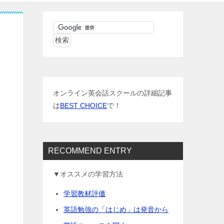
オンライン英会話スクールの詳細記事
は
BEST CHOICE
で！
RECOMMEND ENTRY
▼オススメの学習方法
学習教材評価
英語勉強の「はじめ」は発音から