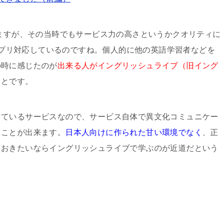
りますが、その当時でもサービス力の高さというかクオリティ
もアプリ対応しているのですね。個人的に他の英語学習者などを
の時に感じたのが
出来る人がイングリッシュライブ（旧イング
ことです。
しているサービスなので、サービス自体で異文化コミュニケー
ることが出来ます。
日本人向けに作られた甘い環境でなく
、正
をおきたいならイングリッシュライブで学ぶのが近道だという