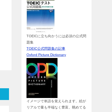
TOEICに立ち向かうには必須の公式問
題集
TOEIC公式問題集の記事
Oxford Picture Dictionary
イメージで単語を覚えられます。絵が
リアルで量も半端なく豊富。眺めてる