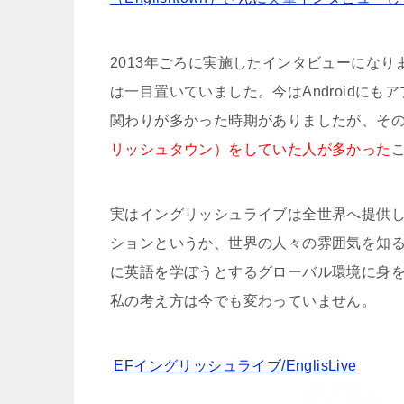
2013年ごろに実施したインタビューにな
は一目置いていました。今はAndroidに
関わりが多かった時期がありましたが、そ
リッシュタウン）をしていた人が多かった
実はイングリッシュライブは全世界へ提供
ションというか、世界の人々の雰囲気を知
に英語を学ぼうとするグローバル環境に身
私の考え方は今でも変わっていません。
EFイングリッシュライブ/EnglisLive