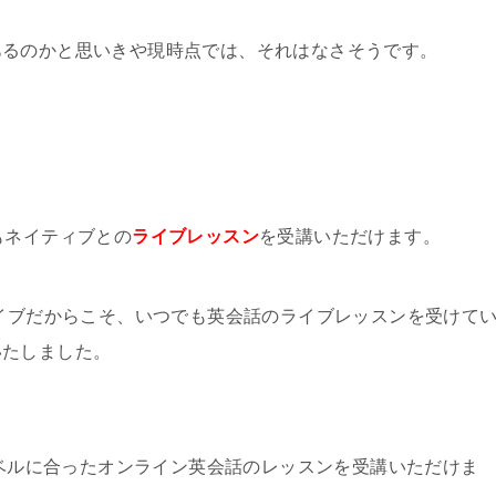
あるのかと思いきや現時点では、それはなさそうです。
もネイティブとの
ライブレッスン
を受講いただけます。
ライブだからこそ、いつでも英会話のライブレッスンを受けて
いたしました。
レベルに合ったオンライン英会話のレッスンを受講いただけま