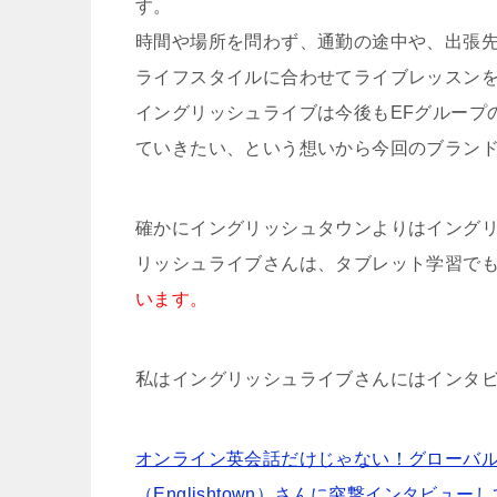
す。
時間や場所を問わず、通勤の途中や、出張
ライフスタイルに合わせてライブレッスン
イングリッシュライブは今後もEFグループ
ていきたい、という想いから今回のブラン
確かにイングリッシュタウンよりはイング
リッシュライブさんは、タブレット学習で
います。
私はイングリッシュライブさんにはインタ
オンライン英会話だけじゃない！グローバ
（Englishtown）さんに突撃インタビュ