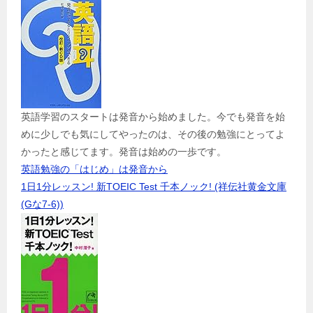
英語学習のスタートは発音から始めました。今でも発音を始
めに少しでも気にしてやったのは、その後の勉強にとってよ
かったと感じてます。発音は始めの一歩です。
英語勉強の「はじめ」は発音から
1日1分レッスン! 新TOEIC Test 千本ノック! (祥伝社黄金文庫
(Gな7-6))