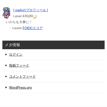
[ nadyのプロフィール ]
Level 435(80
)
いのちを大事に！
・Level=
TOEICスコア
メタ情報
ログイン
投稿フィード
コメントフィード
WordPress.org