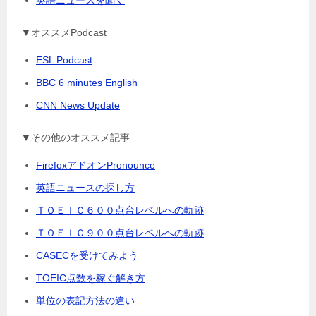
英語ニュースを聞く
▼オススメPodcast
ESL Podcast
BBC 6 minutes English
CNN News Update
▼その他のオススメ記事
FirefoxアドオンPronounce
英語ニュースの探し方
ＴＯＥＩＣ６００点台レベルへの軌跡
ＴＯＥＩＣ９００点台レベルへの軌跡
CASECを受けてみよう
TOEIC点数を稼ぐ解き方
単位の表記方法の違い