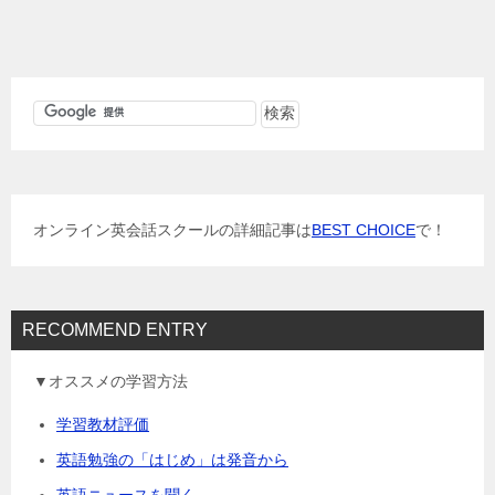
稿
ナ
ビ
ゲ
ー
シ
ョ
オンライン英会話スクールの詳細記事は
BEST CHOICE
で！
ン
RECOMMEND ENTRY
▼オススメの学習方法
学習教材評価
英語勉強の「はじめ」は発音から