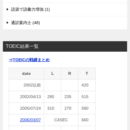
語源で語彙力増強 (1)
通訳案内士 (48)
TOEIC結果一覧
⇒TOEICの戦績まとめ
date
L
R
T
2002以前
420
2002/04/13
280
235
515
2005/07/24
310
270
580
2006/03/07
CASEC
660