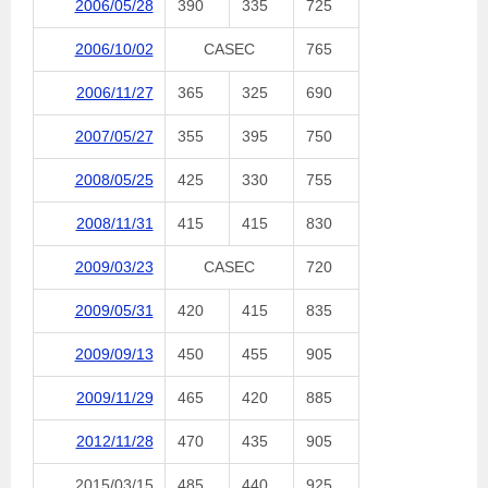
2006/05/28
390
335
725
2006/10/02
CASEC
765
2006/11/27
365
325
690
2007/05/27
355
395
750
2008/05/25
425
330
755
2008/11/31
415
415
830
2009/03/23
CASEC
720
2009/05/31
420
415
835
2009/09/13
450
455
905
2009/11/29
465
420
885
2012/11/28
470
435
905
2015/03/15
485
440
925