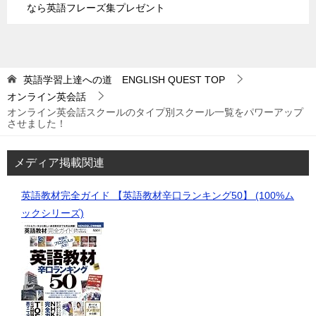
なら英語フレーズ集プレゼント
英語学習上達への道 ENGLISH QUEST
TOP
オンライン英会話
オンライン英会話スクールのタイプ別スクール一覧をパワーアップ
させました！
メディア掲載関連
英語教材完全ガイド 【英語教材辛口ランキング50】 (100%ム
ックシリーズ)