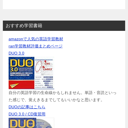
おすすめ学習書籍
amazonで人気の英語学習教材
ran学習教材評価まとめページ
DUO 3.0
自分の英語学習の生命線かもしれません。単語・音読といっ
た感じで、覚えきるまでしてもいいかなと思います。
DUOの記事はこちら
DUO 3.0 / CD復習用