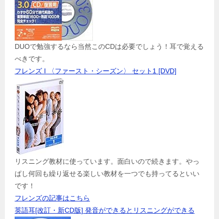
DUOで勉強するなら当然このCDは必要でしょう！耳で覚える
べきです。
フレンズ I 〈ファースト・シーズン〉 セット1 [DVD]
リスニング教材に使っています。面白いので続きます。やっ
ぱし何回も繰り返せる楽しい教材を一つでも持ってるといい
です！
フレンズの記事はこちら
英語耳[改訂・新CD版] 発音ができるとリスニングができる