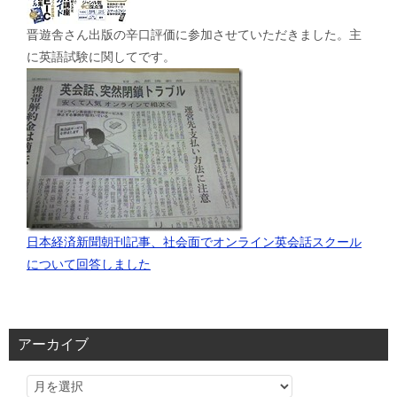
晋遊舎さん出版の辛口評価に参加させていただきました。主
に英語試験に関してです。
日本経済新聞朝刊記事、社会面でオンライン英会話スクール
について回答しました
アーカイブ