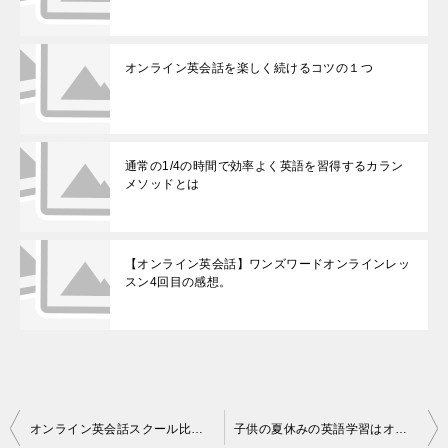
オンライン英会話を楽しく続けるコツの１つ
通常の1/4の時間で効率よく英語を習得するカラン
メソッドとは
【オンライン英会話】ワンズワードオンラインレッ
スン4回目の感想。
投
オンライン英会話スクール比較サイト情報更新第一弾！更新不明なサイトは分けることにしました
子供の夏休みの英語学習はオンライン英会話スクールがオススメ！