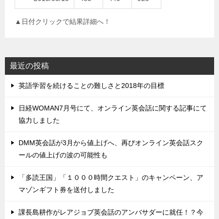
▲日付クリックで結果詳細へ！
最近の投稿
英語学習を続けることの難しさと2018年の目標
日経WOMAN7月号にて、オンライン英会話に関する記事にて
協力しました
DMM英会話が3月から値上げへ、再びオンライン英会話スク
ールの値上げの波の可能性も
「多読王国」「１０００時間クエスト」のキャンペーン、ア
マゾンギフト券を送付しました
課長島耕作がレアジョブ英会話のアンバサダーに就任！？今