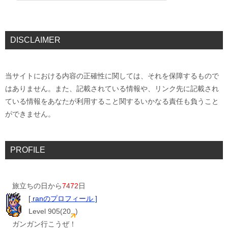
DISCLAIMER
当サイトにおける内容の正確性に関しては、それを保障するもので
はありません。また、記載されている情報や、リンク先に記載され
ている情報をあなたが利用すること関するいかなる責任も負うこと
ができません。
PROFILE
旅立ちの日から
7472
日
[ ranのプロフィール ]
Level 905(20
)
ガンガン行こうぜ！