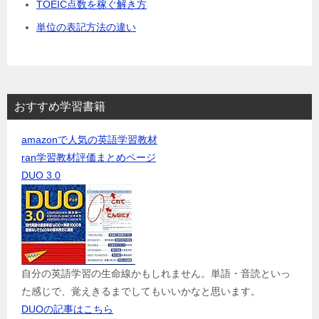
TOEIC点数を稼ぐ解き方
単位の表記方法の違い
おすすめ学習書籍
amazonで人気の英語学習教材
ran学習教材評価まとめページ
DUO 3.0
自分の英語学習の生命線かもしれません。単語・音読といっ
た感じで、覚えきるまでしてもいいかなと思います。
DUOの記事はこちら