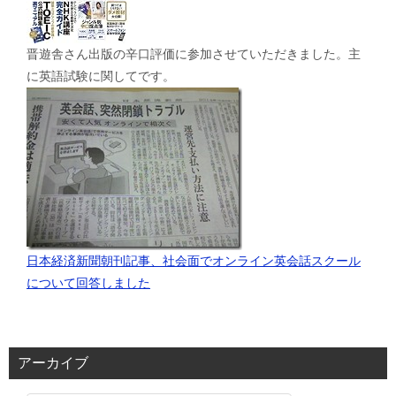
晋遊舎さん出版の辛口評価に参加させていただきました。主
に英語試験に関してです。
日本経済新聞朝刊記事、社会面でオンライン英会話スクール
について回答しました
アーカイブ