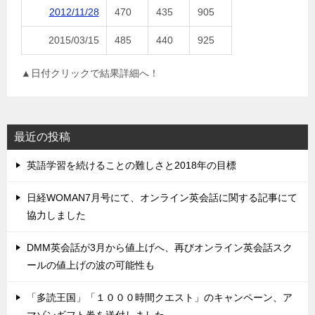
2012/11/28
470
435
905
2015/03/15
485
440
925
▲日付クリックで結果詳細へ！
最近の投稿
英語学習を続けることの難しさと2018年の目標
日経WOMAN7月号にて、オンライン英会話に関する記事にて
協力しました
DMM英会話が3月から値上げへ、再びオンライン英会話スク
ールの値上げの波の可能性も
「多読王国」「１０００時間クエスト」のキャンペーン、ア