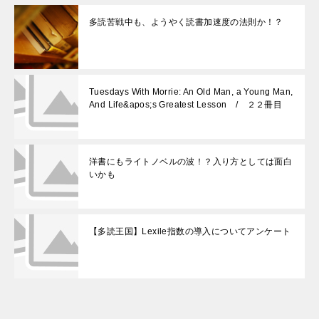
多読苦戦中も、ようやく読書加速度の法則か！？
Tuesdays With Morrie: An Old Man, a Young Man,
And Life&apos;s Greatest Lesson / ２２冊目
洋書にもライトノベルの波！？入り方としては面白
いかも
【多読王国】Lexile指数の導入についてアンケート