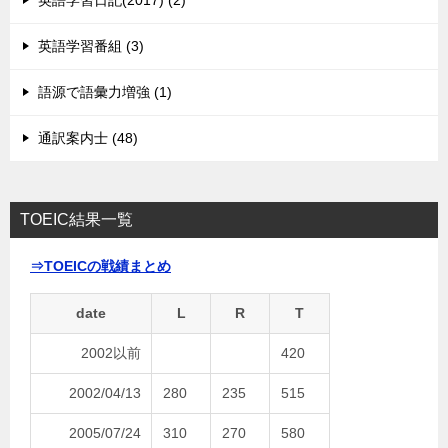
英語学習日記(2017) (2)
英語学習番組 (3)
語源で語彙力増強 (1)
通訳案内士 (48)
TOEIC結果一覧
⇒TOEICの戦績まとめ
date
L
R
T
2002以前
420
2002/04/13
280
235
515
2005/07/24
310
270
580