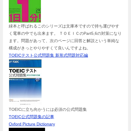
緑本と呼ばれるこのシリーズは文庫本ですので持ち運びやす
く電車の中でも出来ます。 ＴＯＥＩＣのPart5,6の対策になり
ます。問題があって、次のページに回答と解説という単純な
構成がきっとやりやすくて良いんですよね。
TOEICテスト公式問題集 新形式問題対応編
TOEICに立ち向かうには必須の公式問題集
TOEIC公式問題集の記事
Oxford Picture Dictionary