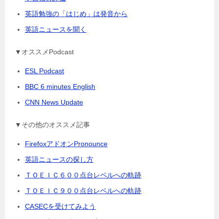
英語勉強の「はじめ」は発音から
英語ニュースを聞く
▼オススメPodcast
ESL Podcast
BBC 6 minutes English
CNN News Update
▼その他のオススメ記事
FirefoxアドオンPronounce
英語ニュースの探し方
ＴＯＥＩＣ６００点台レベルへの軌跡
ＴＯＥＩＣ９００点台レベルへの軌跡
CASECを受けてみよう