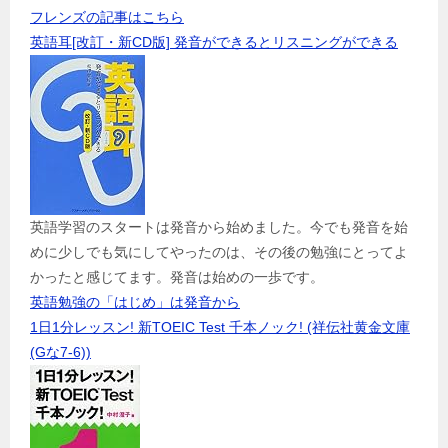
フレンズの記事はこちら
英語耳[改訂・新CD版] 発音ができるとリスニングができる
英語学習のスタートは発音から始めました。今でも発音を始
めに少しでも気にしてやったのは、その後の勉強にとってよ
かったと感じてます。発音は始めの一歩です。
英語勉強の「はじめ」は発音から
1日1分レッスン! 新TOEIC Test 千本ノック! (祥伝社黄金文庫
(Gな7-6))