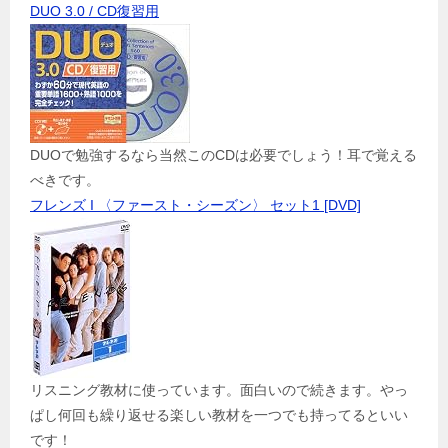
DUO 3.0 / CD復習用
DUOで勉強するなら当然このCDは必要でしょう！耳で覚える
べきです。
フレンズ I 〈ファースト・シーズン〉 セット1 [DVD]
リスニング教材に使っています。面白いので続きます。やっ
ぱし何回も繰り返せる楽しい教材を一つでも持ってるといい
です！