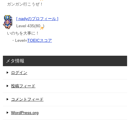
ガンガン行こうぜ！
[ nadyのプロフィール ]
Level 435(80
)
いのちを大事に！
・Level=
TOEICスコア
メタ情報
ログイン
投稿フィード
コメントフィード
WordPress.org