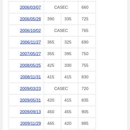
2006/03/07
CASEC
660
2006/05/28
390
335
725
2006/10/02
CASEC
765
2006/11/27
365
325
690
2007/05/27
355
395
750
2008/05/25
425
330
755
2008/11/31
415
415
830
2009/03/23
CASEC
720
2009/05/31
420
415
835
2009/09/13
450
455
905
2009/11/29
465
420
885