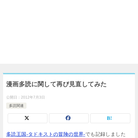
漫画多読に関して再び見直してみた
公開日：
2012年7月3日
多読関連
多読王国-タドキストの冒険の世界-
でも記録しました