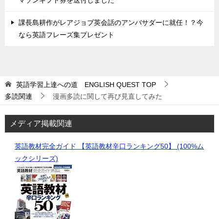
マゾンギフト券を送付しました
課長島耕作がレアジョブ英会話のアンバサダーに就任！？今
なら英語フレーズ集プレゼント
英語学習上達への道 ENGLISH QUEST
TOP
多読関連
漫画多読に関して再び見直してみた
メディア掲載関連
英語教材完全ガイド 【英語教材辛口ランキング50】 (100%ム
ックシリーズ)