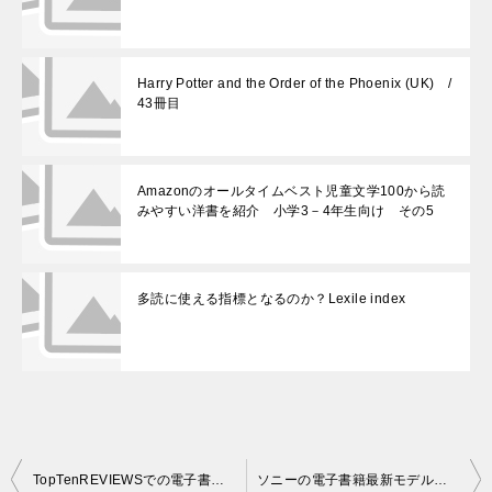
Harry Potter and the Order of the Phoenix (UK) /
43冊目
Amazonのオールタイムベスト児童文学100から読
みやすい洋書を紹介 小学3－4年生向け その5
多読に使える指標となるのか？Lexile index
投
TopTenREVIEWSでの電子書籍端末評価
ソニーの電子書籍最新モデル「PRS-T2」発表、kindleはいつなんだよ！