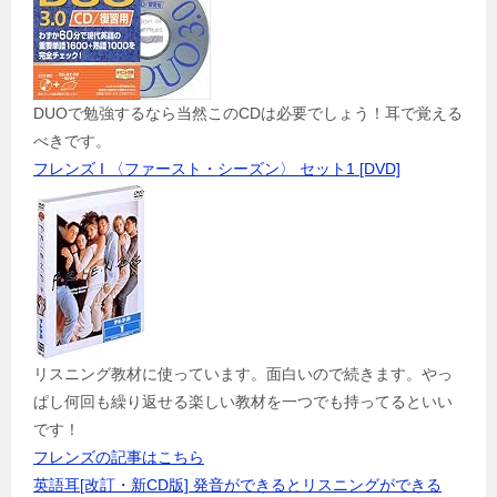
DUOで勉強するなら当然このCDは必要でしょう！耳で覚える
べきです。
フレンズ I 〈ファースト・シーズン〉 セット1 [DVD]
リスニング教材に使っています。面白いので続きます。やっ
ぱし何回も繰り返せる楽しい教材を一つでも持ってるといい
です！
フレンズの記事はこちら
英語耳[改訂・新CD版] 発音ができるとリスニングができる