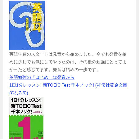
英語学習のスタートは発音から始めました。今でも発音を始
めに少しでも気にしてやったのは、その後の勉強にとってよ
かったと感じてます。発音は始めの一歩です。
英語勉強の「はじめ」は発音から
1日1分レッスン! 新TOEIC Test 千本ノック! (祥伝社黄金文庫
(Gな7-6))