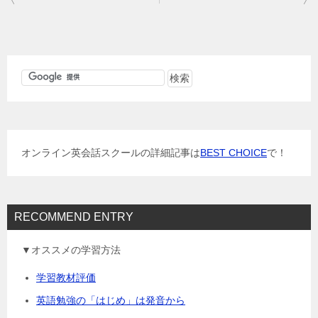
稿
ナ
ビ
ゲ
ー
シ
ョ
オンライン英会話スクールの詳細記事は
BEST CHOICE
で！
ン
RECOMMEND ENTRY
▼オススメの学習方法
学習教材評価
英語勉強の「はじめ」は発音から