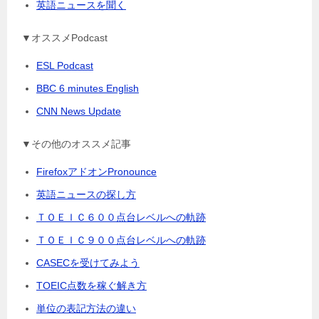
英語ニュースを聞く
▼オススメPodcast
ESL Podcast
BBC 6 minutes English
CNN News Update
▼その他のオススメ記事
FirefoxアドオンPronounce
英語ニュースの探し方
ＴＯＥＩＣ６００点台レベルへの軌跡
ＴＯＥＩＣ９００点台レベルへの軌跡
CASECを受けてみよう
TOEIC点数を稼ぐ解き方
単位の表記方法の違い