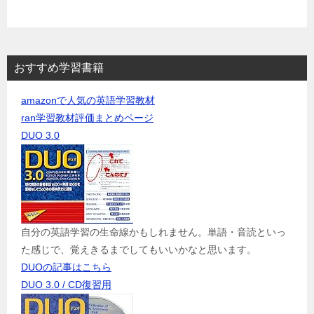
おすすめ学習書籍
amazonで人気の英語学習教材
ran学習教材評価まとめページ
DUO 3.0
自分の英語学習の生命線かもしれません。単語・音読といっ
た感じで、覚えきるまでしてもいいかなと思います。
DUOの記事はこちら
DUO 3.0 / CD復習用