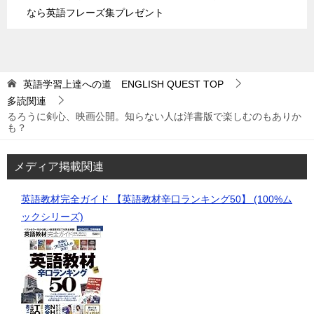
なら英語フレーズ集プレゼント
英語学習上達への道 ENGLISH QUEST
TOP
多読関連
るろうに剣心、映画公開。知らない人は洋書版で楽しむのもありか
も？
メディア掲載関連
英語教材完全ガイド 【英語教材辛口ランキング50】 (100%ム
ックシリーズ)