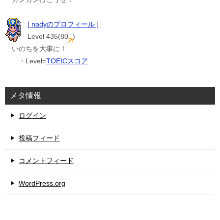
[ nadyのプロフィール ]
Level 435(80
)
いのちを大事に！
・Level=
TOEICスコア
メタ情報
ログイン
投稿フィード
コメントフィード
WordPress.org