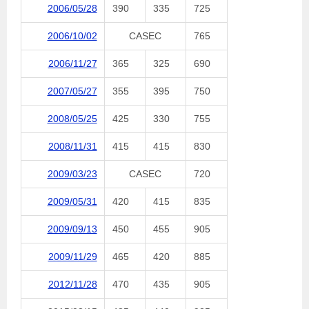
2006/05/28
390
335
725
2006/10/02
CASEC
765
2006/11/27
365
325
690
2007/05/27
355
395
750
2008/05/25
425
330
755
2008/11/31
415
415
830
2009/03/23
CASEC
720
2009/05/31
420
415
835
2009/09/13
450
455
905
2009/11/29
465
420
885
2012/11/28
470
435
905