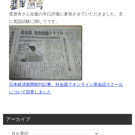
晋遊舎さん出版の辛口評価に参加させていただきました。主
に英語試験に関してです。
日本経済新聞朝刊記事、社会面でオンライン英会話スクール
について回答しました
アーカイブ