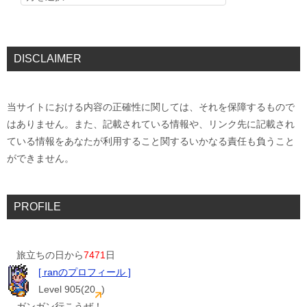
DISCLAIMER
当サイトにおける内容の正確性に関しては、それを保障するもので
はありません。また、記載されている情報や、リンク先に記載され
ている情報をあなたが利用すること関するいかなる責任も負うこと
ができません。
PROFILE
旅立ちの日から
7471
日
[ ranのプロフィール ]
Level 905(20
)
ガンガン行こうぜ！