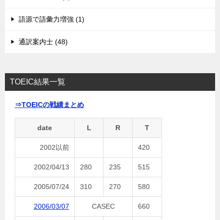
語源で語彙力増強 (1)
通訳案内士 (48)
TOEIC結果一覧
⇒TOEICの戦績まとめ
date
L
R
T
2002以前
420
2002/04/13
280
235
515
2005/07/24
310
270
580
2006/03/07
CASEC
660