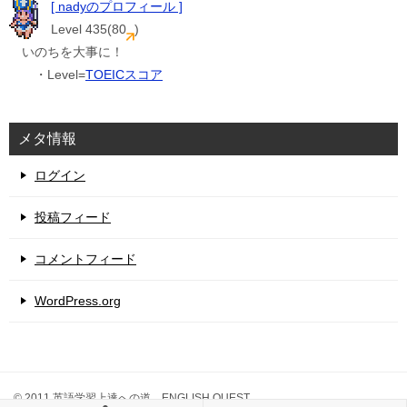
[ nadyのプロフィール ]
Level 435(80
)
いのちを大事に！
・Level=
TOEICスコア
メタ情報
ログイン
投稿フィード
コメントフィード
WordPress.org
© 2011 英語学習上達への道 ENGLISH QUEST