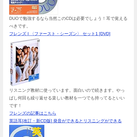
DUOで勉強するなら当然このCDは必要でしょう！耳で覚える
べきです。
フレンズ I 〈ファースト・シーズン〉 セット1 [DVD]
リスニング教材に使っています。面白いので続きます。やっ
ぱし何回も繰り返せる楽しい教材を一つでも持ってるといい
です！
フレンズの記事はこちら
英語耳[改訂・新CD版] 発音ができるとリスニングができる