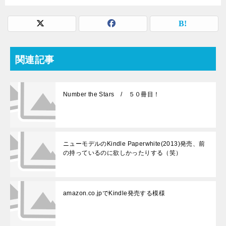
関連記事
Number the Stars / ５０冊目！
ニューモデルのKindle Paperwhite(2013)発売、前
の持っているのに欲しかったりする（笑）
amazon.co.jpでKindle発売する模様