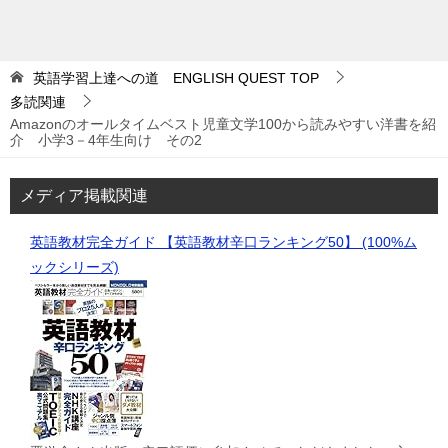
英語学習上達への道 ENGLISH QUEST
TOP
多読関連
Amazonのオールタイムベスト児童文学100から読みやすい洋書を紹
介 小学3－4年生向け その2
メディア掲載関連
英語教材完全ガイド 【英語教材辛口ランキング50】 (100%ム
ックシリーズ)