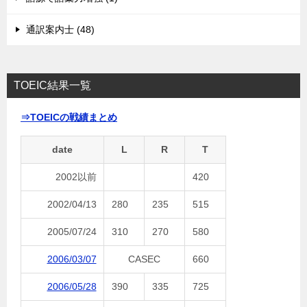
通訳案内士 (48)
TOEIC結果一覧
⇒TOEICの戦績まとめ
date
L
R
T
2002以前
420
2002/04/13
280
235
515
2005/07/24
310
270
580
2006/03/07
CASEC
660
2006/05/28
390
335
725