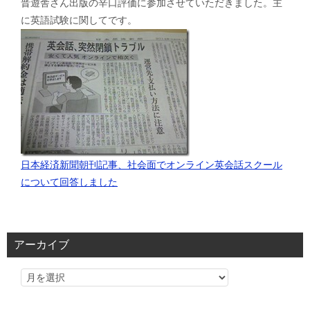
晋遊舎さん出版の辛口評価に参加させていただきました。主
に英語試験に関してです。
日本経済新聞朝刊記事、社会面でオンライン英会話スクール
について回答しました
アーカイブ