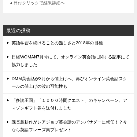
▲日付クリックで結果詳細へ！
最近の投稿
英語学習を続けることの難しさと2018年の目標
日経WOMAN7月号にて、オンライン英会話に関する記事にて
協力しました
DMM英会話が3月から値上げへ、再びオンライン英会話スク
ールの値上げの波の可能性も
「多読王国」「１０００時間クエスト」のキャンペーン、ア
マゾンギフト券を送付しました
課長島耕作がレアジョブ英会話のアンバサダーに就任！？今
なら英語フレーズ集プレゼント