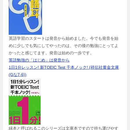
英語学習のスタートは発音から始めました。今でも発音を始
めに少しでも気にしてやったのは、その後の勉強にとってよ
かったと感じてます。発音は始めの一歩です。
英語勉強の「はじめ」は発音から
1日1分レッスン! 新TOEIC Test 千本ノック! (祥伝社黄金文庫
(Gな7-6))
緑本と呼ばれるこのシリーズは文庫本ですので持ち運びやす