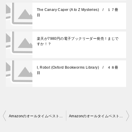
The Canary Caper (A to Z Mysteries) / １７冊
目
楽天が7980円の電子ブックリーダー発売！まじで
すか！？
I, Robot (Oxford Bookworms Library) / ４８冊
目
投
Amazonのオールタイムベスト児童文学100から読みやすい洋書を紹介 小学1-4年生向け その１
Amazonのオールタイムベスト児童文学100から読みやすい洋書を紹介 小学3－4年生向け その3
稿