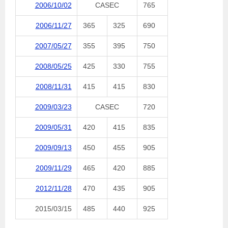
2006/10/02
CASEC
765
2006/11/27
365
325
690
2007/05/27
355
395
750
2008/05/25
425
330
755
2008/11/31
415
415
830
2009/03/23
CASEC
720
2009/05/31
420
415
835
2009/09/13
450
455
905
2009/11/29
465
420
885
2012/11/28
470
435
905
2015/03/15
485
440
925