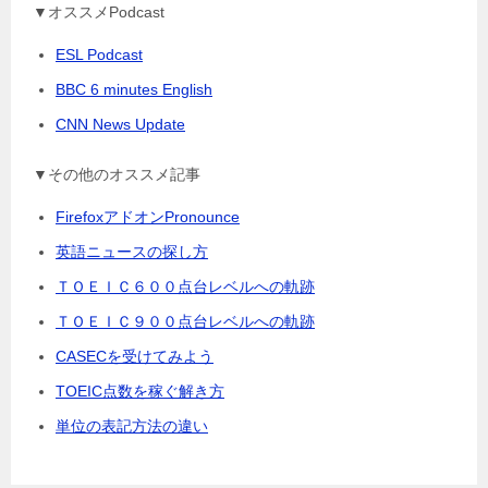
▼オススメPodcast
ESL Podcast
BBC 6 minutes English
CNN News Update
▼その他のオススメ記事
FirefoxアドオンPronounce
英語ニュースの探し方
ＴＯＥＩＣ６００点台レベルへの軌跡
ＴＯＥＩＣ９００点台レベルへの軌跡
CASECを受けてみよう
TOEIC点数を稼ぐ解き方
単位の表記方法の違い