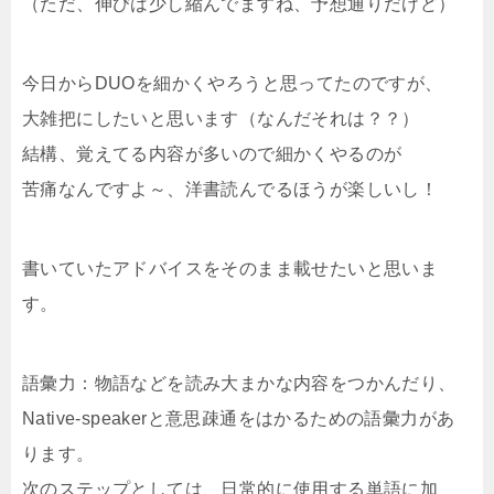
（ただ、伸びは少し縮んでますね、予想通りだけど）
今日からDUOを細かくやろうと思ってたのですが、
大雑把にしたいと思います（なんだそれは？？）
結構、覚えてる内容が多いので細かくやるのが
苦痛なんですよ～、洋書読んでるほうが楽しいし！
書いていたアドバイスをそのまま載せたいと思いま
す。
語彙力：物語などを読み大まかな内容をつかんだり、
Native-speakerと意思疎通をはかるための語彙力があ
ります。
次のステップとしては、日常的に使用する単語に加