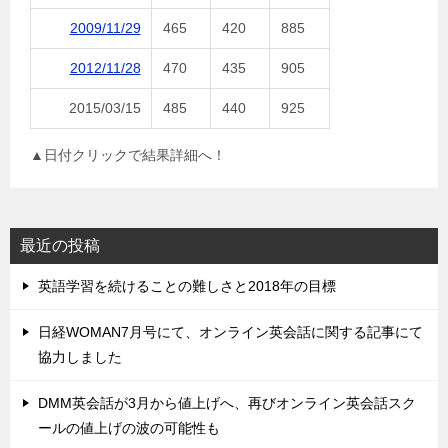
2009/11/29
465
420
885
2012/11/28
470
435
905
2015/03/15
485
440
925
▲日付クリックで結果詳細へ！
最近の投稿
英語学習を続けることの難しさと2018年の目標
日経WOMAN7月号にて、オンライン英会話に関する記事にて
協力しました
DMM英会話が3月から値上げへ、再びオンライン英会話スク
ールの値上げの波の可能性も