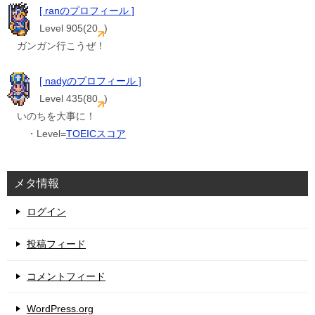
[ ranのプロフィール ]
Level 905(20
)
ガンガン行こうぜ！
[ nadyのプロフィール ]
Level 435(80
)
いのちを大事に！
・Level=
TOEICスコア
メタ情報
ログイン
投稿フィード
コメントフィード
WordPress.org