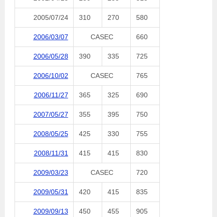
2005/07/24
310
270
580
2006/03/07
CASEC
660
2006/05/28
390
335
725
2006/10/02
CASEC
765
2006/11/27
365
325
690
2007/05/27
355
395
750
2008/05/25
425
330
755
2008/11/31
415
415
830
2009/03/23
CASEC
720
2009/05/31
420
415
835
2009/09/13
450
455
905