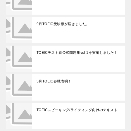
9月TOEIC受験票が届きました。
TOEICテスト新公式問題集vol.1を実施しました！
5月TOEIC参戦表明！
TOEICスピーキング/ライティング向けのテキスト