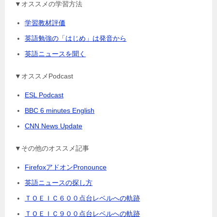
▼オススメの学習方法
学習教材評価
英語勉強の「はじめ」は発音から
英語ニュースを聞く
▼オススメPodcast
ESL Podcast
BBC 6 minutes English
CNN News Update
▼その他のオススメ記事
FirefoxアドオンPronounce
英語ニュースの探し方
ＴＯＥＩＣ６００点台レベルへの軌跡
ＴＯＥＩＣ９００点台レベルへの軌跡