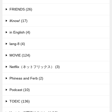
FRIENDS (26)
iKnow! (17)
in English (4)
lang-8 (4)
MOVIE (124)
Netflix（ネットフリックス） (3)
Phineas and Ferb (2)
Podcast (10)
TOEIC (136)