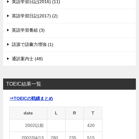
英語学習日記(2016) (11)
英語学習日記(2017) (2)
英語学習番組 (3)
語源で語彙力増強 (1)
通訳案内士 (48)
TOEIC結果一覧
⇒TOEICの戦績まとめ
date
L
R
T
2002以前
420
2002/04/13
280
235
515