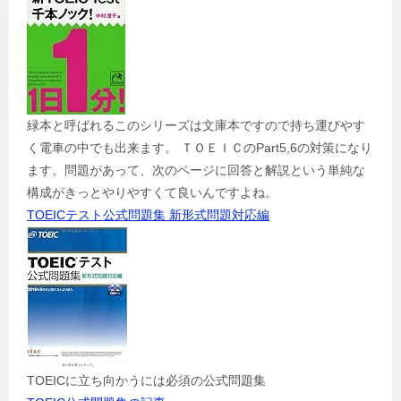
緑本と呼ばれるこのシリーズは文庫本ですので持ち運びやす
く電車の中でも出来ます。 ＴＯＥＩＣのPart5,6の対策になり
ます。問題があって、次のページに回答と解説という単純な
構成がきっとやりやすくて良いんですよね。
TOEICテスト公式問題集 新形式問題対応編
TOEICに立ち向かうには必須の公式問題集