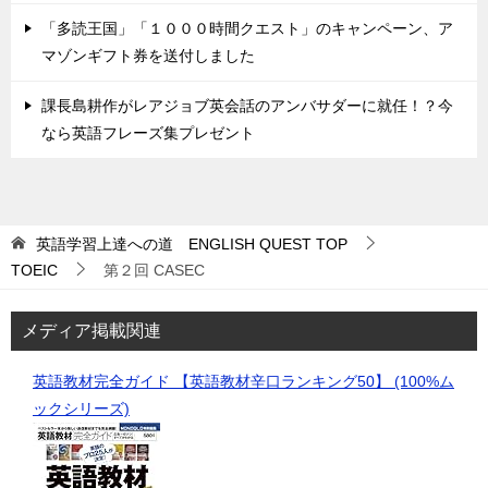
「多読王国」「１０００時間クエスト」のキャンペーン、ア
マゾンギフト券を送付しました
課長島耕作がレアジョブ英会話のアンバサダーに就任！？今
なら英語フレーズ集プレゼント
英語学習上達への道 ENGLISH QUEST
TOP
TOEIC
第２回 CASEC
メディア掲載関連
英語教材完全ガイド 【英語教材辛口ランキング50】 (100%ム
ックシリーズ)