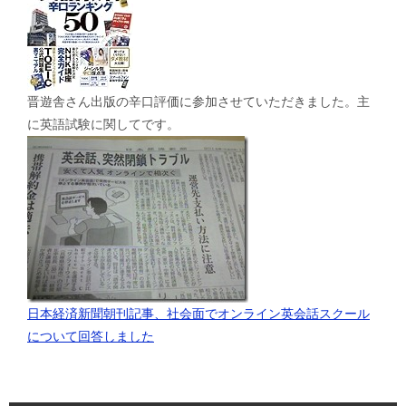
晋遊舎さん出版の辛口評価に参加させていただきました。主
に英語試験に関してです。
日本経済新聞朝刊記事、社会面でオンライン英会話スクール
について回答しました