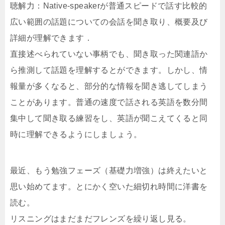
聴解力：Native-speakerが普通スピードで話す比較的
広い範囲の話題についての会話を聞き取り、概要及び
詳細が理解できます．
直接述べられていない事柄でも、聞き取った関連語か
ら推測して話題を理解するとができます。しかし、情
報量が多くなると、部分的な情報を聞き逃してしまう
ことがあります。普通の速度で話される英語を数分間
集中して聞き取る練習をし、英語が聞こえてくると同
時に理解できるようにしましょう。
最近、もう勉強フェーズ（基礎力増強）は終えたいと
思い始めてます。とにかく空いた細切れ時間に洋書を
読む。
リスニングはまだまだフレンズを繰り返し見る。