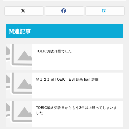
関連記事
TOEICお疲れ様でした
第１２２回 TOEIC TEST結果 [ran 詳細]
TOEIC最終受験日からもう2年以上経ってしまいま
した