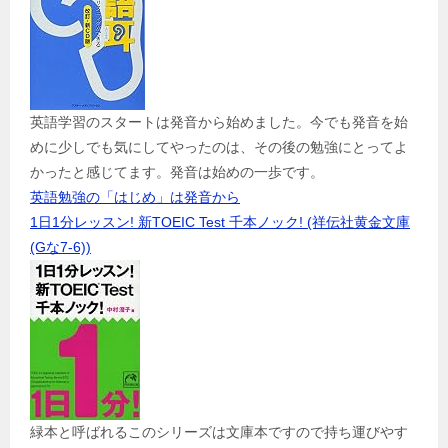
英語学習のスタートは発音から始めました。今でも発音を始
めに少しでも気にしてやったのは、その後の勉強にとってよ
かったと感じてます。発音は始めの一歩です。
英語勉強の「はじめ」は発音から
1日1分レッスン! 新TOEIC Test 千本ノック! (祥伝社黄金文庫
(Gな7-6))
緑本と呼ばれるこのシリーズは文庫本ですので持ち運びやす