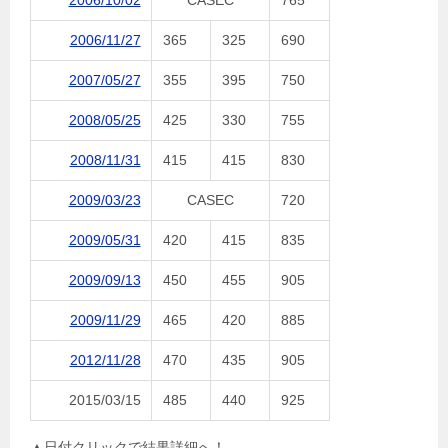
2006/10/02
CASEC
765
2006/11/27
365
325
690
2007/05/27
355
395
750
2008/05/25
425
330
755
2008/11/31
415
415
830
2009/03/23
CASEC
720
2009/05/31
420
415
835
2009/09/13
450
455
905
2009/11/29
465
420
885
2012/11/28
470
435
905
2015/03/15
485
440
925
▲日付クリックで結果詳細へ！