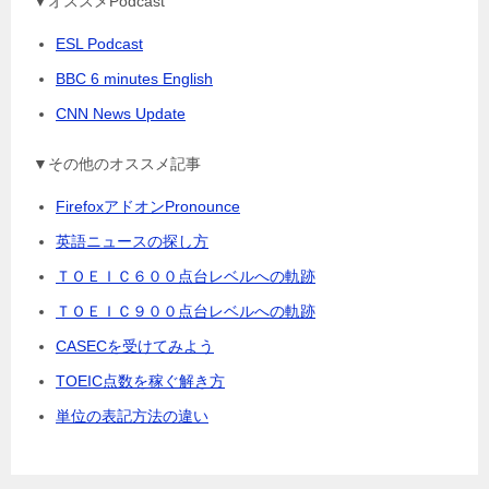
▼オススメPodcast
ESL Podcast
BBC 6 minutes English
CNN News Update
▼その他のオススメ記事
FirefoxアドオンPronounce
英語ニュースの探し方
ＴＯＥＩＣ６００点台レベルへの軌跡
ＴＯＥＩＣ９００点台レベルへの軌跡
CASECを受けてみよう
TOEIC点数を稼ぐ解き方
単位の表記方法の違い