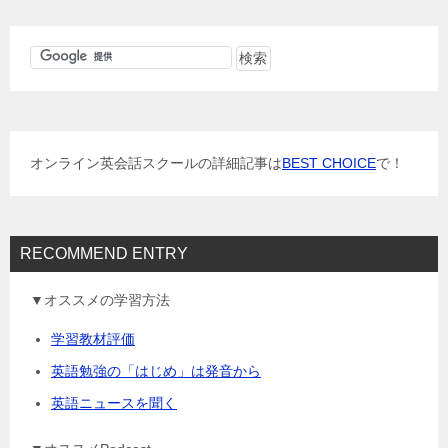
ビ
ゲ
ー
シ
ョ
オンライン英会話スクールの詳細記事は
BEST CHOICE
で！
ン
RECOMMEND ENTRY
▼オススメの学習方法
学習教材評価
英語勉強の「はじめ」は発音から
英語ニュースを聞く