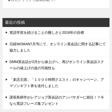
最近の投稿
英語学習を続けることの難しさと2018年の目標
日経WOMAN7月号にて、オンライン英会話に関する記事にて
協力しました
DMM英会話が3月から値上げへ、再びオンライン英会話スク
ールの値上げの波の可能性も
「多読王国」「１０００時間クエスト」のキャンペーン、ア
マゾンギフト券を送付しました
課長島耕作がレアジョブ英会話のアンバサダーに就任！？今
なら英語フレーズ集プレゼント