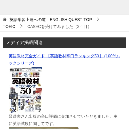
英語学習上達への道 ENGLISH QUEST
TOP
TOEIC
CASECを受けてみました（3回目）
メディア掲載関連
英語教材完全ガイド 【英語教材辛口ランキング50】 (100%ム
ックシリーズ)
晋遊舎さん出版の辛口評価に参加させていただきました。主
に英語試験に関してです。