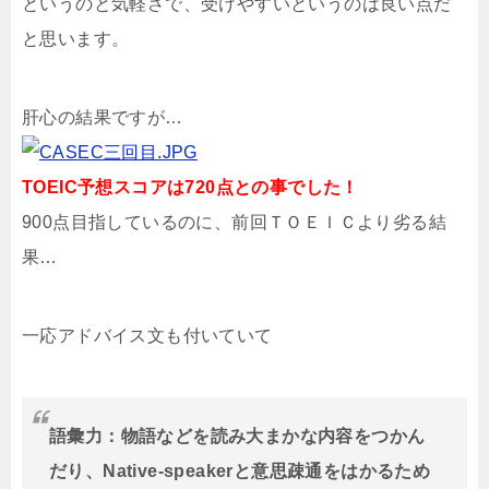
というのと気軽さで、受けやすいというのは良い点だ
と思います。
肝心の結果ですが…
TOEIC予想スコアは720点との事でした！
900点目指しているのに、前回ＴＯＥＩＣより劣る結
果…
一応アドバイス文も付いていて
語彙力：物語などを読み大まかな内容をつかん
だり、Native-speakerと意思疎通をはかるため