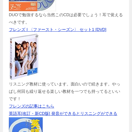
DUOで勉強するなら当然このCDは必要でしょう！耳で覚える
べきです。
フレンズ I 〈ファースト・シーズン〉 セット1 [DVD]
リスニング教材に使っています。面白いので続きます。やっ
ぱし何回も繰り返せる楽しい教材を一つでも持ってるといい
です！
フレンズの記事はこちら
英語耳[改訂・新CD版] 発音ができるとリスニングができる