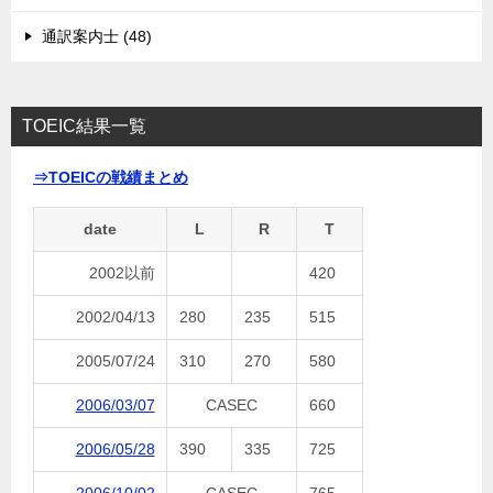
通訳案内士 (48)
TOEIC結果一覧
⇒TOEICの戦績まとめ
date
L
R
T
2002以前
420
2002/04/13
280
235
515
2005/07/24
310
270
580
2006/03/07
CASEC
660
2006/05/28
390
335
725