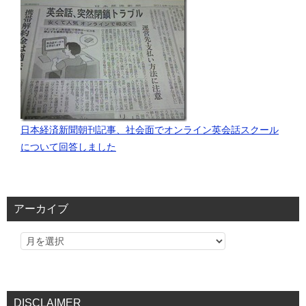
日本経済新聞朝刊記事、社会面でオンライン英会話スクール
について回答しました
アーカイブ
DISCLAIMER