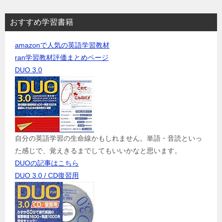
おすすめ学習書籍
amazonで人気の英語学習教材
ran学習教材評価まとめページ
DUO 3.0
自分の英語学習の生命線かもしれません。単語・音読といっ
た感じで、覚えきるまでしてもいいかなと思います。
DUOの記事はこちら
DUO 3.0 / CD復習用